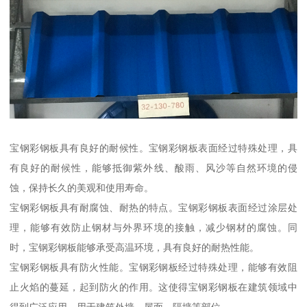
宝钢彩钢板具有良好的耐候性。宝钢彩钢板表面经过特殊处理，具
有良好的耐候性，能够抵御紫外线、酸雨、风沙等自然环境的侵
蚀，保持长久的美观和使用寿命。
宝钢彩钢板具有耐腐蚀、耐热的特点。宝钢彩钢板表面经过涂层处
理，能够有效防止钢材与外界环境的接触，减少钢材的腐蚀。同
时，宝钢彩钢板能够承受高温环境，具有良好的耐热性能。
宝钢彩钢板具有防火性能。宝钢彩钢板经过特殊处理，能够有效阻
止火焰的蔓延，起到防火的作用。这使得宝钢彩钢板在建筑领域中