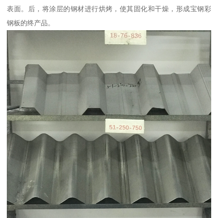
表面。后，将涂层的钢材进行烘烤，使其固化和干燥，形成宝钢彩
钢板的终产品。