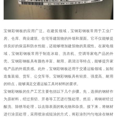
宝钢彩钢板的应用广泛。在建筑领域，宝钢彩钢板常用于工业厂
房、仓库、商业建筑、住宅等建筑物的外墙和屋面。它不仅能够提
供良好的保温和防水性能，还能够增加建筑物的美观性。在家电领
域，宝钢彩钢板常用于制造冰箱、洗衣机、空调等家电产品的外
壳。宝钢彩钢板具有颜色丰富、耐用、易清洁等特点，能够提升家
电产品的外观质感。此外，宝钢彩钢板还用于交通运输领域，如制
造集装箱、货车、公交车等。宝钢彩钢板具有轻质、强度高、耐用
的特点，能够满足交通运输工具对材料的要求。
宝钢彩钢板的生产工艺主要包括以下几个步骤。先，选择的钢材作
为原材料，经过剪切、开卷等工艺进行预处理。然后，将钢材经过
酸洗、除锈等处理，以去除表面的氧化物和杂质。接下来，将钢材
进行涂层处理，采用喷涂或辊涂的方式，将彩涂剂均匀地涂在钢材