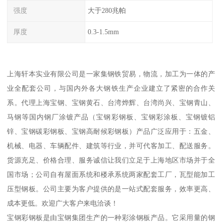
强度
大于280兆帕
厚度
0.3-1.5mm
上海轩本实业有限公司是一家集钢铁贸易，物流，加工为一体的产
业全配套公司，与国内外各大钢铁生产企业建立了紧密的合作关
系。代理上海宝钢、宝钢黄石、台湾烨辉、台湾尚兴、宝钢青山、
马钢等国内钢厂涂镀产品（宝钢彩钢板、宝钢彩涂板、宝钢镀铝
锌、宝钢碳彩钢板、宝钢高耐候彩钢板）产品广泛应用于：五金、
机械、电器、车辆配件、建筑等行业，并可代客加工、配送服务。
货源充足、价格合理、服务诚信让我们立足于上海地区市场并于全
国市场；公司自有屋面系统和楼承系统两家配套工厂，瓦型能加工
压型钢板。公司主要为客户提供的是一站式配套服务，效率更高、
成本更低。欢迎广大客户来电洽谈！
宝钢彩钢板是由宝钢集团生产的一种彩涂钢板产品。它采用量的钢