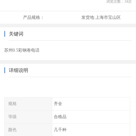
浏览次数：
34
次
产品规格：
发货地:
上海市宝山区
关键词
苏州0.5彩钢卷电话
详细说明
规格
齐全
等级
合格品
颜色
几千种