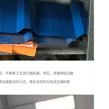
切、开卷等工艺进行预处理。然后，将钢材经过酸
喷涂或辊涂的方式，将彩涂剂均匀地涂在钢材表