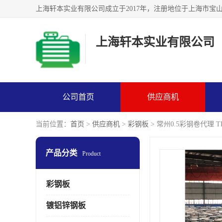
上海轩本实业有限公司
公司首页
供应商机
当前位置：
首页
>
供应商机
>
彩钢板
> 常州0.5彩钢卷代理 T
产品分类
Product
彩钢板
镀铝锌钢板