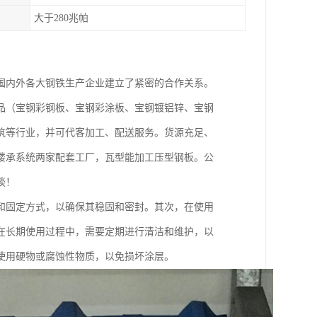
大于280兆帕
国内外各大钢铁生产企业建立了紧密的合作关系。
品（宝钢彩钢板、宝钢彩涂板、宝钢镀铝锌、宝钢
筑等行业，并可代客加工、配送服务。货源充足、
楼承系统两家配套工厂，瓦型能加工压型钢板。公
谈！
和固定方式，以确保其稳固和密封。其次，在使用
在长期使用过程中，需要定期进行清洁和维护，以
使用硬物或腐蚀性物质，以免损坏涂层。