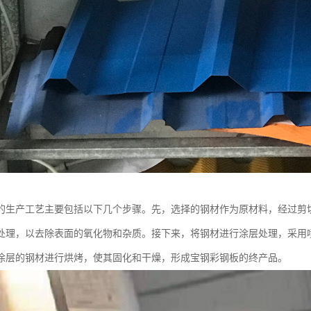
的生产工艺主要包括以下几个步骤。先，选择的钢材作为原材料，经过剪
处理，以去除表面的氧化物和杂质。接下来，将钢材进行涂层处理，采用
涂层的钢材进行烘烤，使其固化和干燥，形成宝钢彩钢板的终产品。