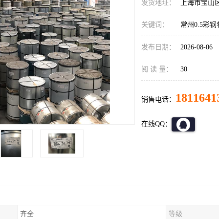
发货地址：
上海市宝山
关键词：
常州0.5彩
发布日期：
2026-08-06
阅 读 量：
30
1811641
销售电话：
在线QQ：
齐全
等级