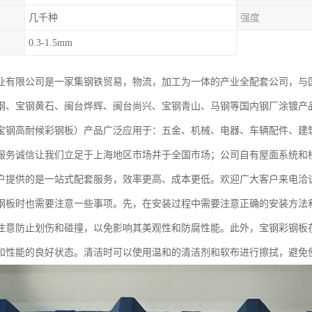
几千种
强度
0.3-1.5mm
业有限公司是一家集钢铁贸易，物流，加工为一体的产业全配套公司，与
钢、宝钢黄石、闽台烨辉、闽台尚兴、宝钢青山、马钢等国内钢厂涂镀产
宝钢高耐候彩钢板）产品广泛应用于：五金、机械、电器、车辆配件、建
服务诚信让我们立足于上海地区市场并于全国市场；公司自有屋面系统和
户提供的是一站式配套服务，效率更高、成本更低。欢迎广大客户来电洽
钢板时也需要注意一些事项。先，在安装过程中需要注意正确的安装方法
注意防止划伤和碰撞，以免影响其美观性和防腐性能。此外，宝钢彩钢板
和性能的良好状态。清洁时可以使用温和的清洁剂和软布进行擦拭，避免