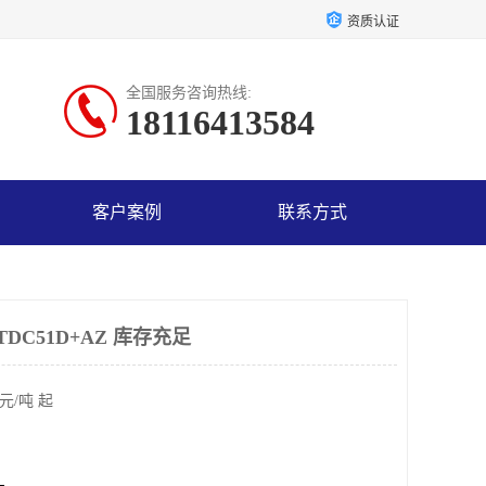
资质认证
全国服务咨询热线:
18116413584
客户案例
联系方式
TDC51D+AZ 库存充足
元/吨 起