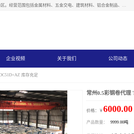
上海轩本实业有限公司成立于2017年，注册地位于上海市宝山区。经营范围包括金属材料、五金交电、建筑材料、铝合金制品、机械设备、电线电缆、装潢材料等；公司主营产品：宝钢彩钢板、宝钢彩钢卷、宝钢彩涂板、宝钢彩涂卷、宝钢高耐候彩钢板，宝钢氟碳彩钢板。是一家集钢铁贸易，物流、加工为一体的产业全配套公司。
企业视频
关于我们
公司动态
DC51D+AZ 库存充足
常州0.5彩钢卷代理 
6000.00
价格：￥
产品数量：
9999.00吨