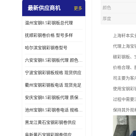
最新供应商机
颜色
更多
厚度
温州宝钢0.5彩钢板总代理
抚顺彩钢卷价格 型号多样
上海轩本实
代理上海宝
哈尔滨宝钢彩钢卷型号
碳彩钢板、
六安宝钢0.5彩钢板代理 颜色定制
价格合理、
宁波宝钢彩钢板规格 现货供应
司主要为客
衢州宝钢彩钢板电话 现货充足
使用宝钢彩
安庆宝钢0.5彩钢板代理 质保十年起
过程中需要
池州宝钢0.5彩钢卷电话 规格多样
保持其外观
黑龙江黄石宝钢彩钢卷供应
阜新黄石宝钢彩钢卷供应