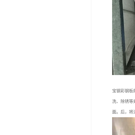
宝钢彩钢板
洗、除锈等
面。后，将