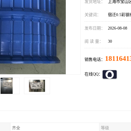
发货地址：
上海市宝山
关键词：
宿迁0.5彩
发布日期：
2026-08-08
阅 读 量：
30
1811641
销售电话：
在线QQ：
齐全
等级