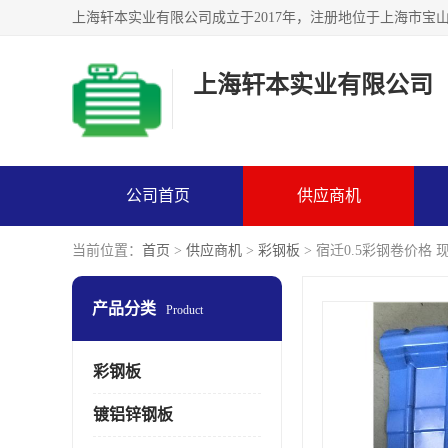
上海轩本实业有限公司
公司首页
供应商机
当前位置：
首页
>
供应商机
>
彩钢板
> 宿迁0.5彩钢卷价格 
产品分类
Product
彩钢板
镀铝锌钢板