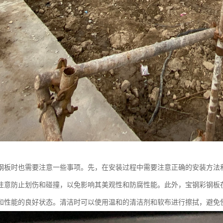
钢板时也需要注意一些事项。先，在安装过程中需要注意正确的安装方法
注意防止划伤和碰撞，以免影响其美观性和防腐性能。此外，宝钢彩钢板
和性能的良好状态。清洁时可以使用温和的清洁剂和软布进行擦拭，避免