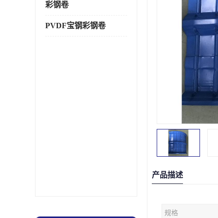
彩钢卷
PVDF宝钢彩钢卷
产品描述
规格