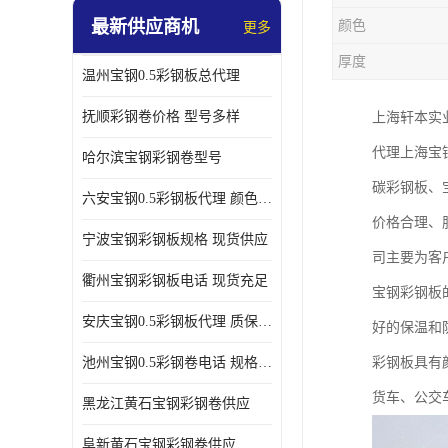
最新供应商机
颜色
更多
厚度
温州宝钢0.5彩钢板总代理
抚顺彩钢卷价格 型号多样
上海轩本实
代理上海宝
哈尔滨宝钢彩钢卷型号
碳彩钢板、
六安宝钢0.5彩钢板代理 颜色定制
价格合理、
宁波宝钢彩钢板规格 现货供应
司主要为客
衢州宝钢彩钢板电话 现货充足
宝钢彩钢板
安庆宝钢0.5彩钢板代理 质保十年起
好的保温和
池州宝钢0.5彩钢卷电话 规格多样
彩钢板具有
货车、公交
黑龙江黄石宝钢彩钢卷供应
阜新黄石宝钢彩钢卷供应