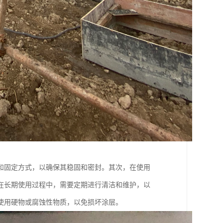
和固定方式，以确保其稳固和密封。其次，在使用
在长期使用过程中，需要定期进行清洁和维护，以
使用硬物或腐蚀性物质，以免损坏涂层。