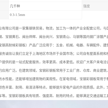
几千种
强度
0.3-1.5mm
业有限公司是一家集钢铁贸易，物流，加工为一体的产业全配套公司，与
钢、宝钢黄石、闽台烨辉、闽台尚兴、宝钢青山、马钢等国内钢厂涂镀产
宝钢高耐候彩钢板）产品广泛应用于：五金、机械、电器、车辆配件、建
服务诚信让我们立足于上海地区市场并于全国市场；公司自有屋面系统和
户提供的是一站式配套服务，效率更高、成本更低。欢迎广大客户来电洽
的应用广泛。在建筑领域，宝钢彩钢板常用于工业厂房、仓库、商业建筑
防水性能，还能够增加建筑物的美观性。在家电领域，宝钢彩钢板常用于
颜色丰富、耐用、易清洁等特点，能够提升家电产品的外观质感。此外，
车等。宝钢彩钢板具有轻质、强度高、耐用的特点，能够满足交通运输工