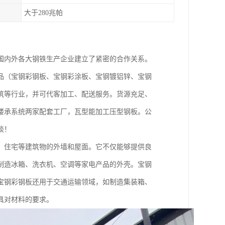
大于280兆帕
国内外各大钢铁生产企业建立了紧密的合作关系。
品（宝钢彩钢板、宝钢彩涂板、宝钢镀铝锌、宝钢
筑等行业，并可代客加工、配送服务。货源充足、
楼承系统两家配套工厂，瓦型能加工压型钢板。公
谈！
、住宅等建筑物的外墙和屋面。它不仅能够提供良
制造冰箱、洗衣机、空调等家电产品的外壳。宝钢
宝钢彩钢板还用于交通运输领域，如制造集装箱、
具对材料的要求。