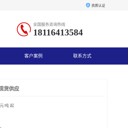
资质认证
全国服务咨询热线:
18116413584
客户案例
联系方式
 现货供应
元/吨 起