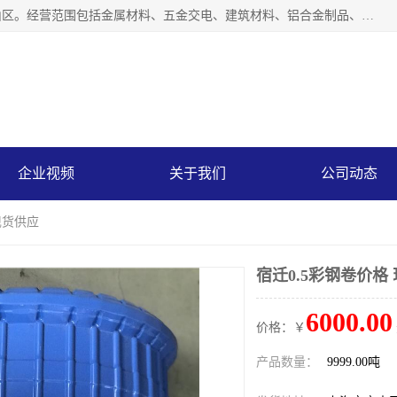
上海轩本实业有限公司成立于2017年，注册地位于上海市宝山区。经营范围包括金属材料、五金交电、建筑材料、铝合金制品、机械设备、电线电缆、装潢材料等；公司主营产品：宝钢彩钢板、宝钢彩钢卷、宝钢彩涂板、宝钢彩涂卷、宝钢高耐候彩钢板，宝钢氟碳彩钢板。是一家集钢铁贸易，物流、加工为一体的产业全配套公司。
企业视频
关于我们
公司动态
现货供应
宿迁0.5彩钢卷价格
6000.00
价格：￥
产品数量：
9999.00吨