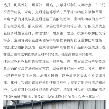
选择、耐候性好、耐腐蚀、耐热、抗紫外线和防火等特点。它广泛
应用于建筑、家电、交通运输等领域，用于建筑物的外墙和屋面、
家电产品的外壳以及交通运输工具的制造等。宝钢彩钢板的生产工
艺包括预处理、酸洗除锈、涂层处理和烘烤等步骤。它的应用优点
包括多种颜色选择、耐候性好、耐腐蚀、耐热、抗紫外线和防火等
特点。宝钢彩钢板在建筑领域中能够提供良好的保温和防水性能，
增加建筑物的美观性；在家电领域中能够提升产品的外观质感；在
交通运输领域中能够满足材料的轻质、强度高和耐用的要求。
使用宝钢彩钢板时也需要注意一些事项。先，在安装过程中需要注
意正确的安装方法和固定方式，以确保其稳固和密封。其次，在使
用过程中需要注意防止划伤和碰撞，以免影响其美观性和防腐性
能。此外，宝钢彩钢板在长期使用过程中，需要定期进行清洁和维
护，以保持其外观和性能的良好状态。清洁时可以使用温和的清洁
剂和软布进行擦拭，避免使用硬物或腐蚀性物质，以免损坏涂层。