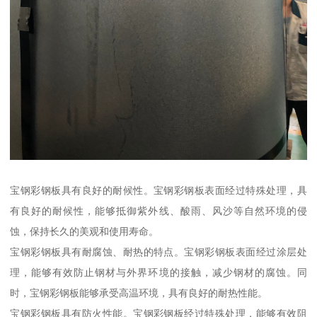
宝钢彩钢板具有良好的耐候性。宝钢彩钢板表面经过特殊处理，具
有良好的耐候性，能够抵御紫外线、酸雨、风沙等自然环境的侵
蚀，保持长久的美观和使用寿命。
宝钢彩钢板具有耐腐蚀、耐热的特点。宝钢彩钢板表面经过涂层处
理，能够有效防止钢材与外界环境的接触，减少钢材的腐蚀。同
时，宝钢彩钢板能够承受高温环境，具有良好的耐热性能。
宝钢彩钢板具有防火性能。宝钢彩钢板经过特殊处理，能够有效阻