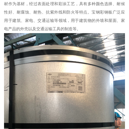
材作为基材，经过表面处理和彩涂工艺，具有多种颜色选择、耐候
性好、耐腐蚀、耐热、抗紫外线和防火等特点。宝钢彩钢板广泛应
用于建筑、家电、交通运输等领域，用于建筑物的外墙和屋面、家
电产品的外壳以及交通运输工具的制造等。