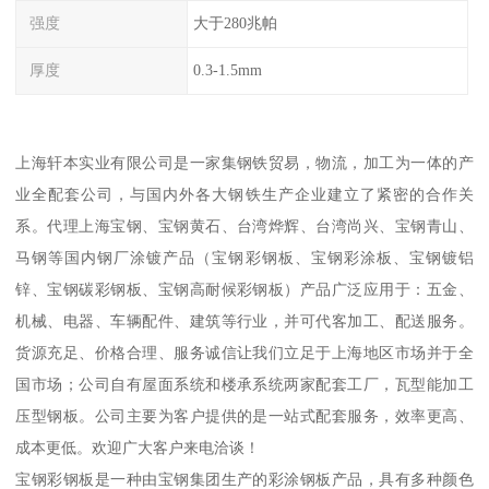
强度
大于280兆帕
厚度
0.3-1.5mm
上海轩本实业有限公司是一家集钢铁贸易，物流，加工为一体的产
业全配套公司，与国内外各大钢铁生产企业建立了紧密的合作关
系。代理上海宝钢、宝钢黄石、台湾烨辉、台湾尚兴、宝钢青山、
马钢等国内钢厂涂镀产品（宝钢彩钢板、宝钢彩涂板、宝钢镀铝
锌、宝钢碳彩钢板、宝钢高耐候彩钢板）产品广泛应用于：五金、
机械、电器、车辆配件、建筑等行业，并可代客加工、配送服务。
货源充足、价格合理、服务诚信让我们立足于上海地区市场并于全
国市场；公司自有屋面系统和楼承系统两家配套工厂，瓦型能加工
压型钢板。公司主要为客户提供的是一站式配套服务，效率更高、
成本更低。欢迎广大客户来电洽谈！
宝钢彩钢板是一种由宝钢集团生产的彩涂钢板产品，具有多种颜色