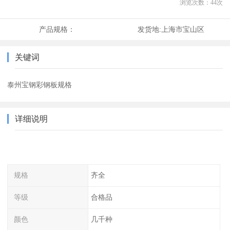
浏览次数：
44
次
产品规格：
发货地:
上海市宝山区
关键词
泰州宝钢彩钢板规格
详细说明
规格
齐全
等级
合格品
颜色
几千种