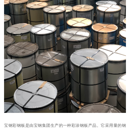
宝钢彩钢板是由宝钢集团生产的一种彩涂钢板产品。它采用量的钢