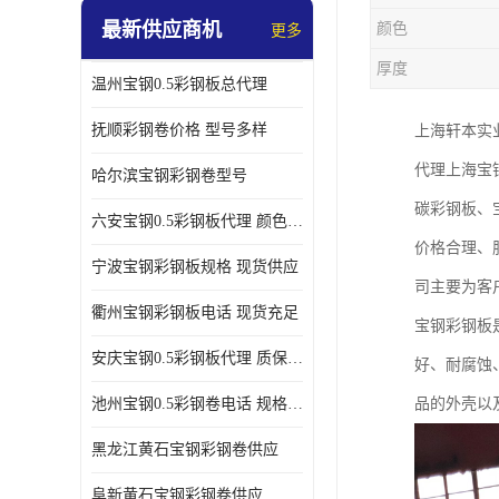
最新供应商机
颜色
更多
厚度
温州宝钢0.5彩钢板总代理
抚顺彩钢卷价格 型号多样
上海轩本实
代理上海宝
哈尔滨宝钢彩钢卷型号
碳彩钢板、
六安宝钢0.5彩钢板代理 颜色定制
价格合理、
宁波宝钢彩钢板规格 现货供应
司主要为客
衢州宝钢彩钢板电话 现货充足
宝钢彩钢板
安庆宝钢0.5彩钢板代理 质保十年起
好、耐腐蚀
池州宝钢0.5彩钢卷电话 规格多样
品的外壳以
黑龙江黄石宝钢彩钢卷供应
阜新黄石宝钢彩钢卷供应