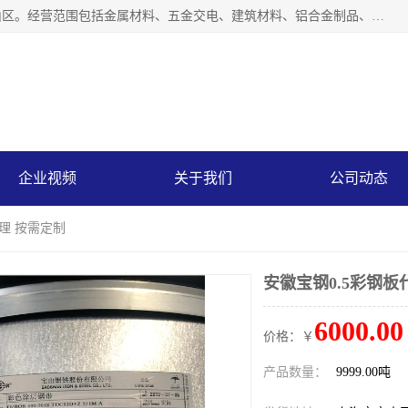
上海轩本实业有限公司成立于2017年，注册地位于上海市宝山区。经营范围包括金属材料、五金交电、建筑材料、铝合金制品、机械设备、电线电缆、装潢材料等；公司主营产品：宝钢彩钢板、宝钢彩钢卷、宝钢彩涂板、宝钢彩涂卷、宝钢高耐候彩钢板，宝钢氟碳彩钢板。是一家集钢铁贸易，物流、加工为一体的产业全配套公司。
企业视频
关于我们
公司动态
代理 按需定制
安徽宝钢0.5彩钢板
6000.00
价格：￥
产品数量：
9999.00吨