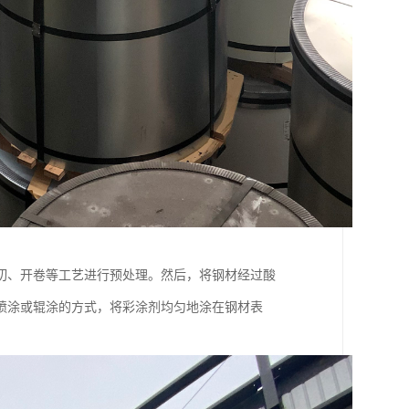
切、开卷等工艺进行预处理。然后，将钢材经过酸
喷涂或辊涂的方式，将彩涂剂均匀地涂在钢材表