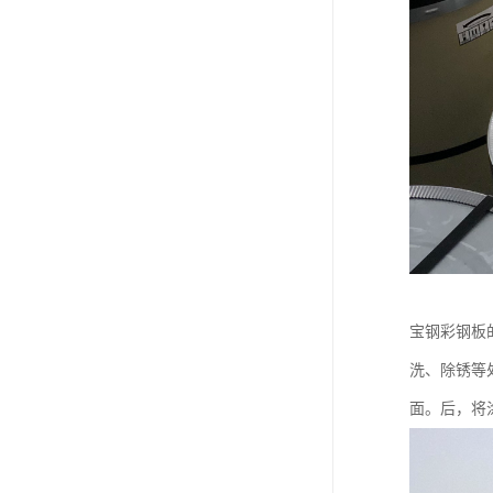
宝钢彩钢板
洗、除锈等
面。后，将