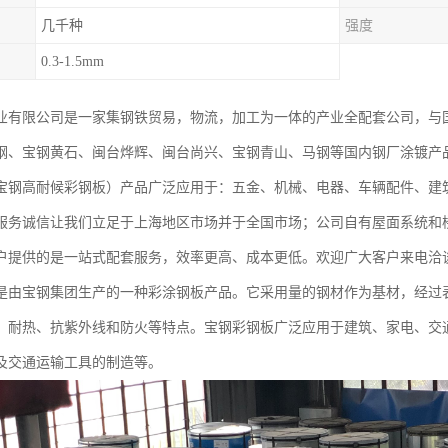
几千种
强度
0.3-1.5mm
业有限公司是一家集钢铁贸易，物流，加工为一体的产业全配套公司，与
钢、宝钢黄石、闽台烨辉、闽台尚兴、宝钢青山、马钢等国内钢厂涂镀产
宝钢高耐候彩钢板）产品广泛应用于：五金、机械、电器、车辆配件、建
服务诚信让我们立足于上海地区市场并于全国市场；公司自有屋面系统和
户提供的是一站式配套服务，效率更高、成本更低。欢迎广大客户来电洽
是由宝钢集团生产的一种彩涂钢板产品。它采用量的钢材作为基材，经过
、耐热、抗紫外线和防火等特点。宝钢彩钢板广泛应用于建筑、家电、交
及交通运输工具的制造等。