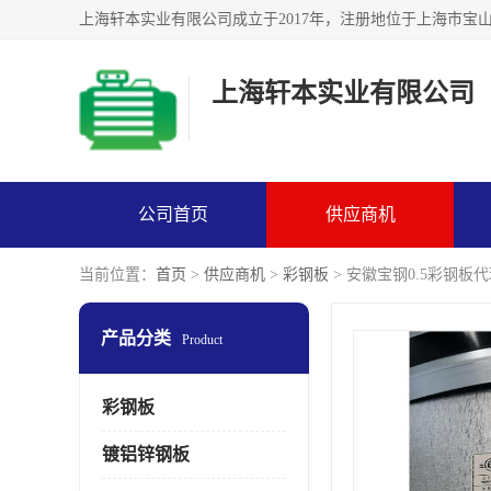
上海轩本实业有限公司
公司首页
供应商机
当前位置：
首页
>
供应商机
>
彩钢板
> 安徽宝钢0.5彩钢板
产品分类
Product
彩钢板
镀铝锌钢板