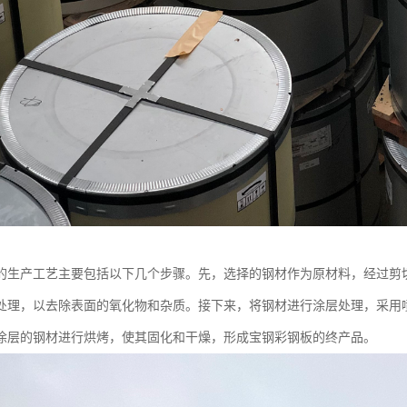
的生产工艺主要包括以下几个步骤。先，选择的钢材作为原材料，经过剪
处理，以去除表面的氧化物和杂质。接下来，将钢材进行涂层处理，采用
涂层的钢材进行烘烤，使其固化和干燥，形成宝钢彩钢板的终产品。