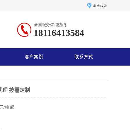
资质认证
全国服务咨询热线:
18116413584
客户案例
联系方式
代理 按需定制
元/吨 起