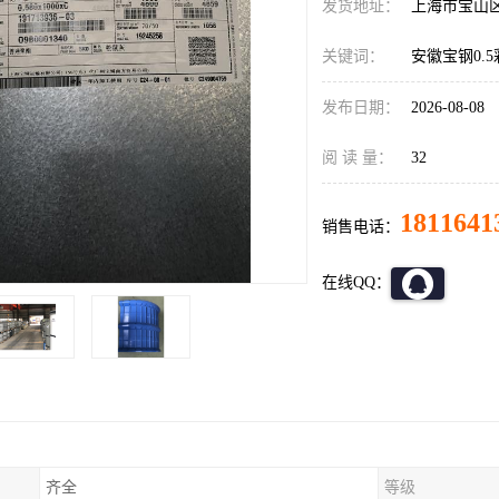
发货地址：
上海市宝山
关键词：
安徽宝钢0.
发布日期：
2026-08-08
阅 读 量：
32
1811641
销售电话：
在线QQ：
齐全
等级