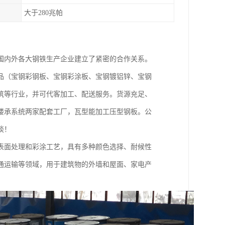
大于280兆帕
国内外各大钢铁生产企业建立了紧密的合作关系。
品（宝钢彩钢板、宝钢彩涂板、宝钢镀铝锌、宝钢
筑等行业，并可代客加工、配送服务。货源充足、
楼承系统两家配套工厂，瓦型能加工压型钢板。公
谈！
表面处理和彩涂工艺，具有多种颜色选择、耐候性
通运输等领域，用于建筑物的外墙和屋面、家电产