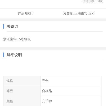
浏览次数：
38
次
产品规格：
发货地:
上海市宝山区
关键词
浙江宝钢0.5彩钢板
详细说明
规格
齐全
等级
合格品
颜色
几千种