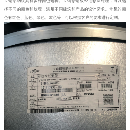
宝钢彩钢板具有多种颜色选择。宝钢彩钢板经过彩涂处理，可以选
择不同的颜色和纹理，满足不同建筑和产品的设计需求。常见的颜
色有红色、蓝色、绿色、灰色等，可以根据客户的要求进行定制。