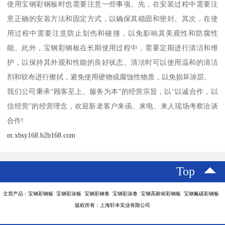
使用宝钢彩钢板时也需要注意一些事项。先，在安装过程中需要注
意正确的安装方法和固定方式，以确保其稳固和密封。其次，在使
用过程中需要注意防止划伤和碰撞，以免影响其美观性和防腐性
能。此外，宝钢彩钢板在长期使用过程中，需要定期进行清洁和维
护，以保持其外观和性能的良好状态。清洁时可以使用温和的清洁
剂和软布进行擦拭，避免使用硬物或腐蚀性物质，以免损坏涂层。
我们公司秉承“顾客至上、服务为本”的经营宗旨，以“以诚合作，以
信经营”的经营理念，欢迎新老客户来函、来电、来人现场考察洽谈
合作!
m.xbsy168.b2b168.com
Top
主营产品：宝钢彩钢板 宝钢彩涂板 宝钢彩钢卷 宝钢彩涂卷 宝钢高耐候彩钢板 宝钢氟碳彩钢板
版权所有：上海轩本实业有限公司