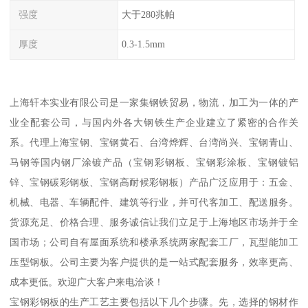
强度
大于280兆帕
厚度
0.3-1.5mm
上海轩本实业有限公司是一家集钢铁贸易，物流，加工为一体的产
业全配套公司，与国内外各大钢铁生产企业建立了紧密的合作关
系。代理上海宝钢、宝钢黄石、台湾烨辉、台湾尚兴、宝钢青山、
马钢等国内钢厂涂镀产品（宝钢彩钢板、宝钢彩涂板、宝钢镀铝
锌、宝钢碳彩钢板、宝钢高耐候彩钢板）产品广泛应用于：五金、
机械、电器、车辆配件、建筑等行业，并可代客加工、配送服务。
货源充足、价格合理、服务诚信让我们立足于上海地区市场并于全
国市场；公司自有屋面系统和楼承系统两家配套工厂，瓦型能加工
压型钢板。公司主要为客户提供的是一站式配套服务，效率更高、
成本更低。欢迎广大客户来电洽谈！
宝钢彩钢板的生产工艺主要包括以下几个步骤。先，选择的钢材作