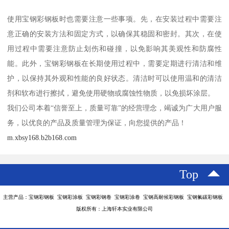
使用宝钢彩钢板时也需要注意一些事项。先，在安装过程中需要注
意正确的安装方法和固定方式，以确保其稳固和密封。其次，在使
用过程中需要注意防止划伤和碰撞，以免影响其美观性和防腐性
能。此外，宝钢彩钢板在长期使用过程中，需要定期进行清洁和维
护，以保持其外观和性能的良好状态。清洁时可以使用温和的清洁
剂和软布进行擦拭，避免使用硬物或腐蚀性物质，以免损坏涂层。
我们公司本着“信誉至上，质量可靠”的经营理念，竭诚为广大用户服
务，以优良的产品及质量管理为保证，向您提供的产品！
m.xbsy168.b2b168.com
Top
主营产品：宝钢彩钢板 宝钢彩涂板 宝钢彩钢卷 宝钢彩涂卷 宝钢高耐候彩钢板 宝钢氟碳彩钢板
版权所有：上海轩本实业有限公司