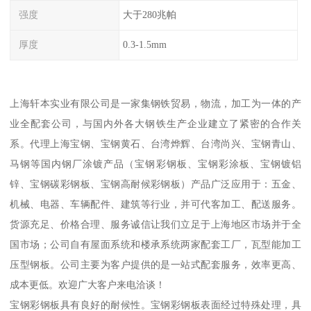
强度
大于280兆帕
厚度
0.3-1.5mm
上海轩本实业有限公司是一家集钢铁贸易，物流，加工为一体的产
业全配套公司，与国内外各大钢铁生产企业建立了紧密的合作关
系。代理上海宝钢、宝钢黄石、台湾烨辉、台湾尚兴、宝钢青山、
马钢等国内钢厂涂镀产品（宝钢彩钢板、宝钢彩涂板、宝钢镀铝
锌、宝钢碳彩钢板、宝钢高耐候彩钢板）产品广泛应用于：五金、
机械、电器、车辆配件、建筑等行业，并可代客加工、配送服务。
货源充足、价格合理、服务诚信让我们立足于上海地区市场并于全
国市场；公司自有屋面系统和楼承系统两家配套工厂，瓦型能加工
压型钢板。公司主要为客户提供的是一站式配套服务，效率更高、
成本更低。欢迎广大客户来电洽谈！
宝钢彩钢板具有良好的耐候性。宝钢彩钢板表面经过特殊处理，具