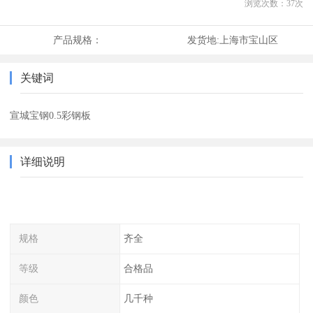
浏览次数：
37
次
产品规格：
发货地:
上海市宝山区
关键词
宣城宝钢0.5彩钢板
详细说明
规格
齐全
等级
合格品
颜色
几千种