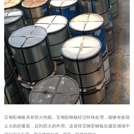
宝钢彩钢板具有防火性能。宝钢彩钢板经过特殊处理，能够有效阻
止火焰的蔓延，起到防火的作用。这使得宝钢彩钢板在建筑领域中