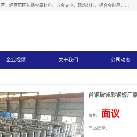
上海轩本实业有限公司成立于2017年，注册地位于上海市宝山区。经营范围包括金属材料、五金交电、建筑材料、铝合金制品、机械设备、电线电缆、装潢材料等；公司主营产品：宝钢彩钢板、宝钢彩钢卷、宝钢彩涂板、宝钢彩涂卷、宝钢高耐候彩钢板，宝钢氟碳彩钢板。是一家集钢铁贸易，物流、加工为一体的产业全配套公司。
企业视频
关于我们
公司动态
首钢玻镁彩钢板厂
面议
价格：
产品数量：