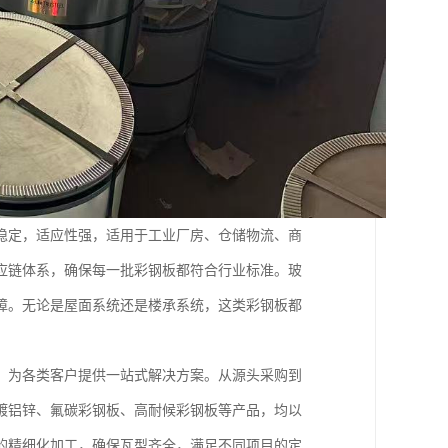
稳定，适应性强，适用于工业厂房、仓储物流、商
应链体系，确保每一批彩钢板都符合行业标准。玻
障。无论是屋面系统还是楼承系统，这类彩钢板都
，为各类客户提供一站式解决方案。从源头采购到
镀铝锌、氟碳彩钢板、高耐候彩钢板等产品，均以
的精细化加工，确保瓦型齐全，满足不同项目的定