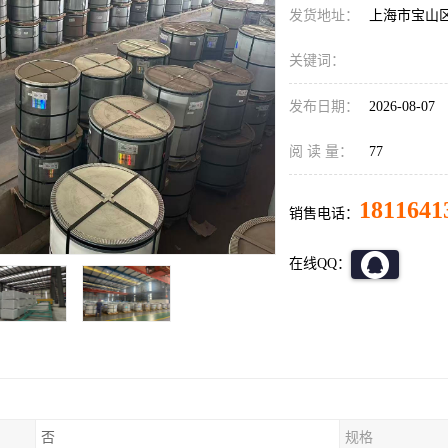
发货地址：
上海市宝山
关键词：
发布日期：
2026-08-07
阅 读 量：
77
1811641
销售电话：
在线QQ：
否
规格