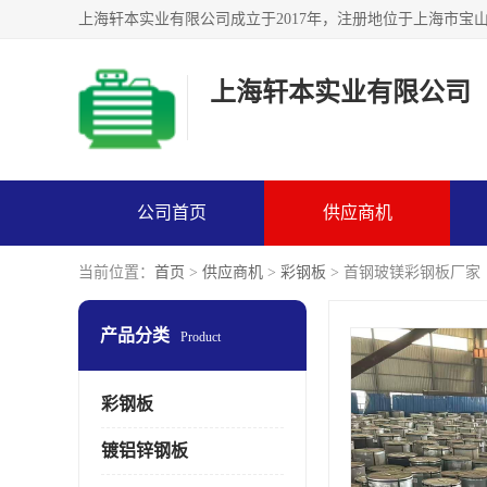
上海轩本实业有限公司
公司首页
供应商机
当前位置：
首页
>
供应商机
>
彩钢板
> 首钢玻镁彩钢板厂家
产品分类
Product
彩钢板
镀铝锌钢板