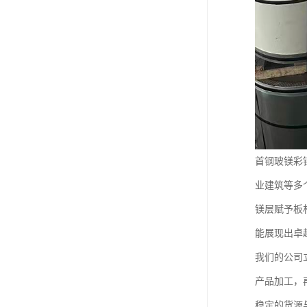
首钢玻镁彩
业建筑等多
镁层赋予板
能展现出卓
我们的公司
产品加工，
稳定的货源