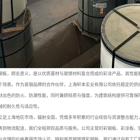
钢板，顾名思义，是以优质基材与玻镁材料复合而成的彩涂产品，其性能
个场景。作为首钢品牌的合作伙伴，上海轩本实业有限公司依托稳定的供
材出色的防火、防潮性能，同时兼顾轻质与强度，为建筑结构提供可靠保
越的耐久性与适应性。
立足上海地区市场，辐射全国，凭借多年积累的行业经验与资源整合能力
再到物流配送，我们全程把控品质与服务。公司主营的彩钢板、彩涂板、
与合理的价格赢得市场认可。特别是首钢玻镁彩钢板，我们通过自有工厂