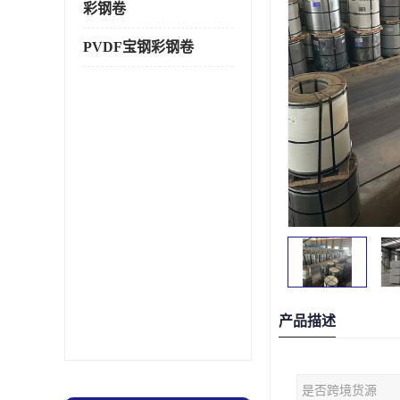
彩钢卷
PVDF宝钢彩钢卷
产品描述
是否跨境货源