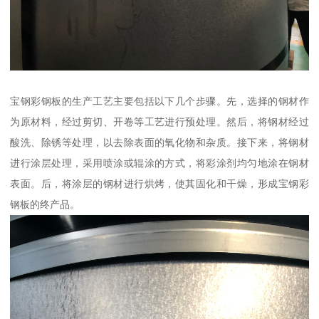
宝钢彩钢板的生产工艺主要包括以下几个步骤。先，选择的钢材作
为原材料，经过剪切、开卷等工艺进行预处理。然后，将钢材经过
酸洗、除锈等处理，以去除表面的氧化物和杂质。接下来，将钢材
进行涂层处理，采用喷涂或辊涂的方式，将彩涂剂均匀地涂在钢材
表面。后，将涂层的钢材进行烘烤，使其固化和干燥，形成宝钢彩
钢板的终产品。