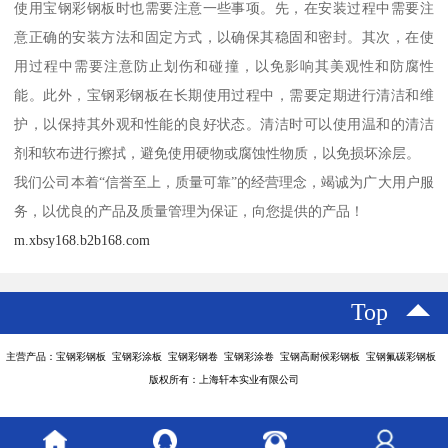
使用宝钢彩钢板时也需要注意一些事项。先，在安装过程中需要注
意正确的安装方法和固定方式，以确保其稳固和密封。其次，在使
用过程中需要注意防止划伤和碰撞，以免影响其美观性和防腐性
能。此外，宝钢彩钢板在长期使用过程中，需要定期进行清洁和维
护，以保持其外观和性能的良好状态。清洁时可以使用温和的清洁
剂和软布进行擦拭，避免使用硬物或腐蚀性物质，以免损坏涂层。
我们公司本着“信誉至上，质量可靠”的经营理念，竭诚为广大用户服
务，以优良的产品及质量管理为保证，向您提供的产品！
m.xbsy168.b2b168.com
Top
主营产品：宝钢彩钢板 宝钢彩涂板 宝钢彩钢卷 宝钢彩涂卷 宝钢高耐候彩钢板 宝钢氟碳彩钢板
版权所有：上海轩本实业有限公司