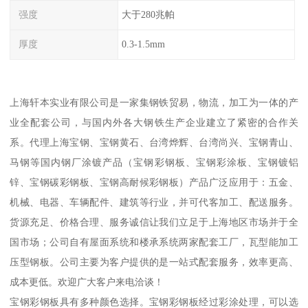
强度
大于280兆帕
厚度
0.3-1.5mm
上海轩本实业有限公司是一家集钢铁贸易，物流，加工为一体的产
业全配套公司，与国内外各大钢铁生产企业建立了紧密的合作关
系。代理上海宝钢、宝钢黄石、台湾烨辉、台湾尚兴、宝钢青山、
马钢等国内钢厂涂镀产品（宝钢彩钢板、宝钢彩涂板、宝钢镀铝
锌、宝钢碳彩钢板、宝钢高耐候彩钢板）产品广泛应用于：五金、
机械、电器、车辆配件、建筑等行业，并可代客加工、配送服务。
货源充足、价格合理、服务诚信让我们立足于上海地区市场并于全
国市场；公司自有屋面系统和楼承系统两家配套工厂，瓦型能加工
压型钢板。公司主要为客户提供的是一站式配套服务，效率更高、
成本更低。欢迎广大客户来电洽谈！
宝钢彩钢板具有多种颜色选择。宝钢彩钢板经过彩涂处理，可以选