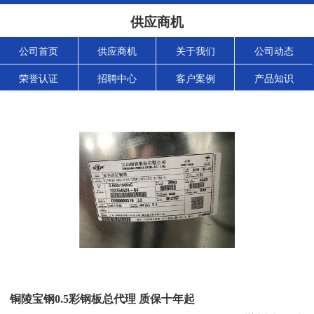
供应商机
公司首页
供应商机
关于我们
公司动态
荣誉认证
招聘中心
客户案例
产品知识
铜陵宝钢0.5彩钢板总代理 质保十年起