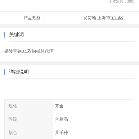
浏览次数：
29
次
产品规格：
发货地:
上海市宝山区
关键词
铜陵宝钢0.5彩钢板总代理
详细说明
规格
齐全
等级
合格品
颜色
几千种