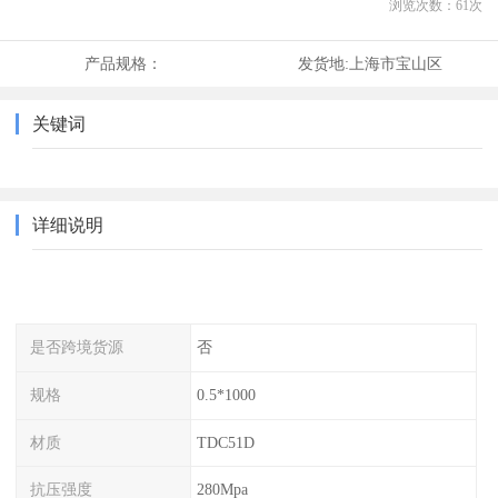
浏览次数：
61
次
产品规格：
发货地:
上海市宝山区
关键词
详细说明
是否跨境货源
否
规格
0.5*1000
材质
TDC51D
抗压强度
280Mpa