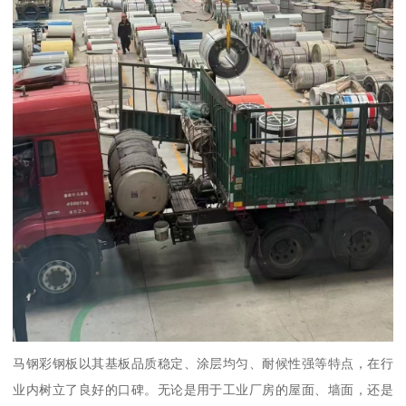
马钢彩钢板以其基板品质稳定、涂层均匀、耐候性强等特点，在行
业内树立了良好的口碑。无论是用于工业厂房的屋面、墙面，还是