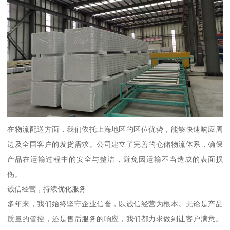
在物流配送方面，我们依托上海地区的区位优势，能够快速响应周
边及全国客户的发货需求。公司建立了完善的仓储物流体系，确保
产品在运输过程中的安全与整洁，避免因运输不当造成的表面损
伤。
诚信经营，持续优化服务
多年来，我们始终坚守企业信誉，以诚信经营为根本。无论是产品
质量的管控，还是售后服务的响应，我们都力求做到让客户满意。