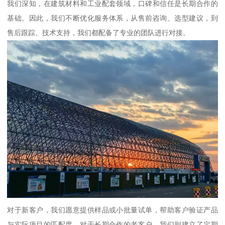
我们深知，在建筑材料和工业配套领域，口碑和信任是长期合作的
基础。因此，我们不断优化服务体系，从售前咨询、选型建议，到
售后跟踪、技术支持，我们都配备了专业的团队进行对接。
对于新客户，我们愿意提供样品或小批量试单，帮助客户验证产品
与实际项目的匹配度。对于长期合作的老客户，我们则建立了定期