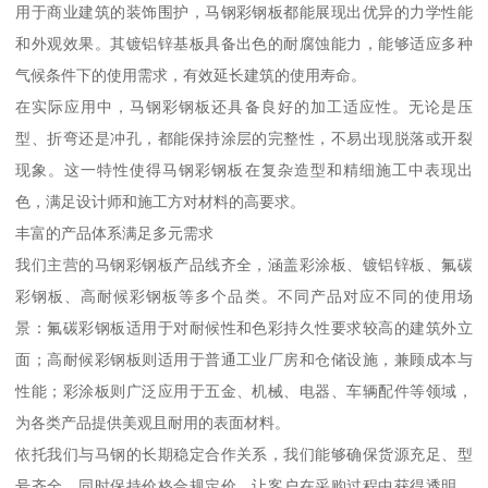
用于商业建筑的装饰围护，马钢彩钢板都能展现出优异的力学性能
和外观效果。其镀铝锌基板具备出色的耐腐蚀能力，能够适应多种
气候条件下的使用需求，有效延长建筑的使用寿命。
在实际应用中，马钢彩钢板还具备良好的加工适应性。无论是压
型、折弯还是冲孔，都能保持涂层的完整性，不易出现脱落或开裂
现象。这一特性使得马钢彩钢板在复杂造型和精细施工中表现出
色，满足设计师和施工方对材料的高要求。
丰富的产品体系满足多元需求
我们主营的马钢彩钢板产品线齐全，涵盖彩涂板、镀铝锌板、氟碳
彩钢板、高耐候彩钢板等多个品类。不同产品对应不同的使用场
景：氟碳彩钢板适用于对耐候性和色彩持久性要求较高的建筑外立
面；高耐候彩钢板则适用于普通工业厂房和仓储设施，兼顾成本与
性能；彩涂板则广泛应用于五金、机械、电器、车辆配件等领域，
为各类产品提供美观且耐用的表面材料。
依托我们与马钢的长期稳定合作关系，我们能够确保货源充足、型
号齐全，同时保持价格合规定价，让客户在采购过程中获得透明、