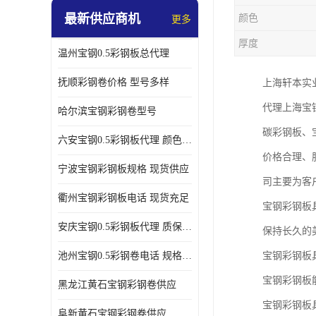
最新供应商机
颜色
更多
厚度
温州宝钢0.5彩钢板总代理
抚顺彩钢卷价格 型号多样
上海轩本实
代理上海宝
哈尔滨宝钢彩钢卷型号
碳彩钢板、
六安宝钢0.5彩钢板代理 颜色定制
价格合理、
宁波宝钢彩钢板规格 现货供应
司主要为客
衢州宝钢彩钢板电话 现货充足
宝钢彩钢板
安庆宝钢0.5彩钢板代理 质保十年起
保持长久的
池州宝钢0.5彩钢卷电话 规格多样
宝钢彩钢板
宝钢彩钢板
黑龙江黄石宝钢彩钢卷供应
宝钢彩钢板
阜新黄石宝钢彩钢卷供应