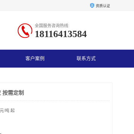
资质认证
全国服务咨询热线:
18116413584
客户案例
联系方式
 按需定制
元/吨 起