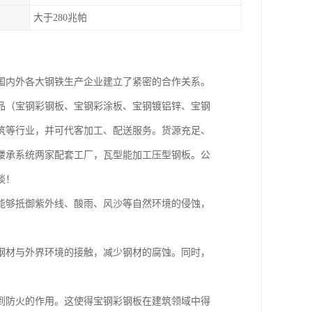
大于280兆帕
国内外各大钢铁生产企业建立了紧密的合作关系。
品（宝钢彩钢板、宝钢彩涂板、宝钢镀铝锌、宝钢
筑等行业，并可代客加工、配送服务。货源充足、
楼承系统两家配套工厂，瓦型能加工压型钢板。公
谈！
能够抵御紫外线、酸雨、风沙等自然环境的侵蚀，
钢材与外界环境的接触，减少钢材的腐蚀。同时，
到防火的作用。这使得宝钢彩钢板在建筑领域中得