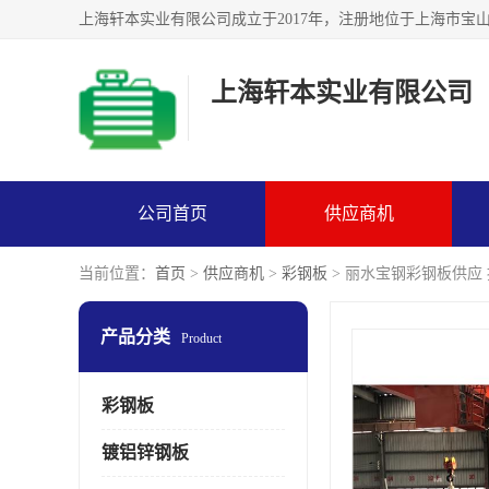
上海轩本实业有限公司
公司首页
供应商机
当前位置：
首页
>
供应商机
>
彩钢板
> 丽水宝钢彩钢板供应
产品分类
Product
彩钢板
镀铝锌钢板