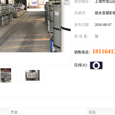
发货地址：
上海市宝山
关键词：
丽水宝钢彩
发布日期：
2026-08-07
阅 读 量：
32
1811641
销售电话：
在线QQ：
齐全
等级