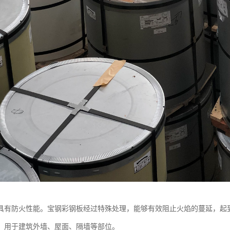
具有防火性能。宝钢彩钢板经过特殊处理，能够有效阻止火焰的蔓延，起
，用于建筑外墙、屋面、隔墙等部位。