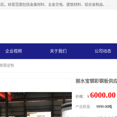
上海轩本实业有限公司成立于2017年，注册地位于上海市宝山区。经营范围包括金属材料、五金交电、建筑材料、铝合金制品、机械设备、电线电缆、装潢材料等；公司主营产品：宝钢彩钢板、宝钢彩钢卷、宝钢彩涂板、宝钢彩涂卷、宝钢高耐候彩钢板，宝钢氟碳彩钢板。是一家集钢铁贸易，物流、加工为一体的产业全配套公司。
企业视频
关于我们
公司动态
 按需定制
丽水宝钢彩钢板供应
6000.00
价格：￥
产品数量：
9999.00吨