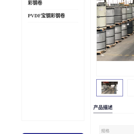
彩钢卷
PVDF宝钢彩钢卷
产品描述
规格