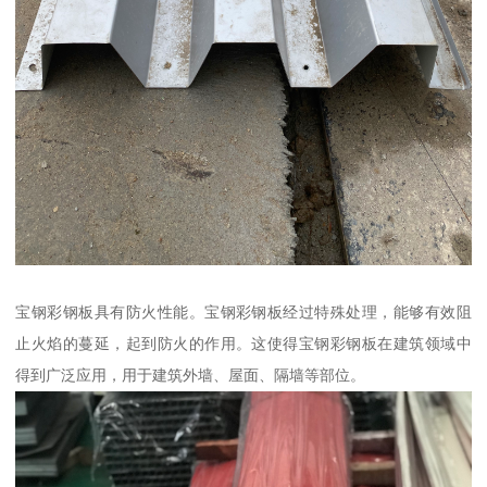
宝钢彩钢板具有防火性能。宝钢彩钢板经过特殊处理，能够有效阻
止火焰的蔓延，起到防火的作用。这使得宝钢彩钢板在建筑领域中
得到广泛应用，用于建筑外墙、屋面、隔墙等部位。