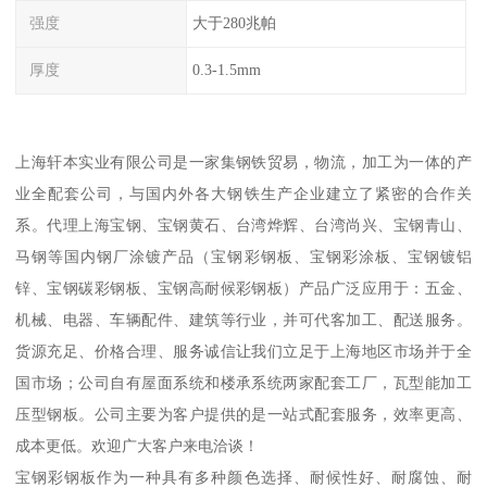
强度
大于280兆帕
厚度
0.3-1.5mm
上海轩本实业有限公司是一家集钢铁贸易，物流，加工为一体的产
业全配套公司，与国内外各大钢铁生产企业建立了紧密的合作关
系。代理上海宝钢、宝钢黄石、台湾烨辉、台湾尚兴、宝钢青山、
马钢等国内钢厂涂镀产品（宝钢彩钢板、宝钢彩涂板、宝钢镀铝
锌、宝钢碳彩钢板、宝钢高耐候彩钢板）产品广泛应用于：五金、
机械、电器、车辆配件、建筑等行业，并可代客加工、配送服务。
货源充足、价格合理、服务诚信让我们立足于上海地区市场并于全
国市场；公司自有屋面系统和楼承系统两家配套工厂，瓦型能加工
压型钢板。公司主要为客户提供的是一站式配套服务，效率更高、
成本更低。欢迎广大客户来电洽谈！
宝钢彩钢板作为一种具有多种颜色选择、耐候性好、耐腐蚀、耐