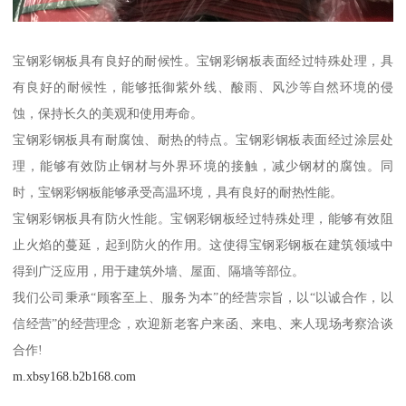
宝钢彩钢板具有良好的耐候性。宝钢彩钢板表面经过特殊处理，具
有良好的耐候性，能够抵御紫外线、酸雨、风沙等自然环境的侵
蚀，保持长久的美观和使用寿命。
宝钢彩钢板具有耐腐蚀、耐热的特点。宝钢彩钢板表面经过涂层处
理，能够有效防止钢材与外界环境的接触，减少钢材的腐蚀。同
时，宝钢彩钢板能够承受高温环境，具有良好的耐热性能。
宝钢彩钢板具有防火性能。宝钢彩钢板经过特殊处理，能够有效阻
止火焰的蔓延，起到防火的作用。这使得宝钢彩钢板在建筑领域中
得到广泛应用，用于建筑外墙、屋面、隔墙等部位。
我们公司秉承“顾客至上、服务为本”的经营宗旨，以“以诚合作，以
信经营”的经营理念，欢迎新老客户来函、来电、来人现场考察洽谈
合作!
m.xbsy168.b2b168.com