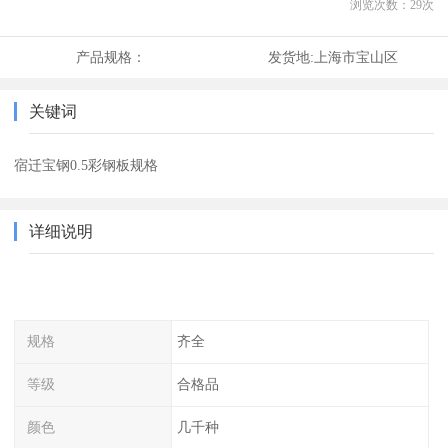
浏览次数：
29
次
产品规格：
发货地:
上海市宝山区
关键词
宿迁宝钢0.5彩钢板规格
详细说明
规格
齐全
等级
合格品
颜色
几千种