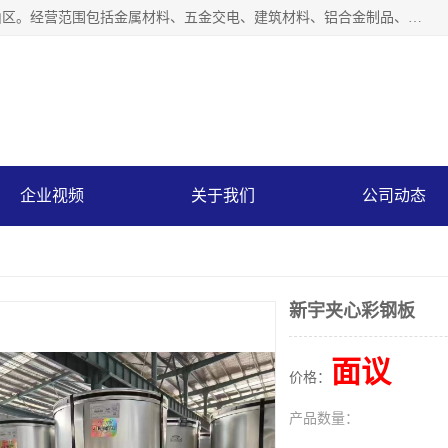
上海轩本实业有限公司成立于2017年，注册地位于上海市宝山区。经营范围包括金属材料、五金交电、建筑材料、铝合金制品、机械设备、电线电缆、装潢材料等；公司主营产品：宝钢彩钢板、宝钢彩钢卷、宝钢彩涂板、宝钢彩涂卷、宝钢高耐候彩钢板，宝钢氟碳彩钢板。是一家集钢铁贸易，物流、加工为一体的产业全配套公司。
企业视频
关于我们
公司动态
新宇夹心彩钢板
面议
价格：
产品数量：