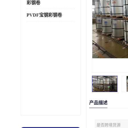
彩钢卷
PVDF宝钢彩钢卷
产品描述
是否跨境货源