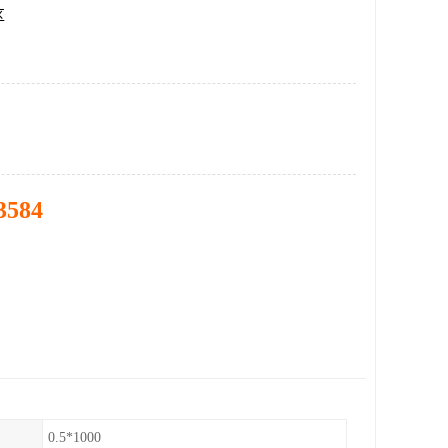
区
3584
0.5*1000