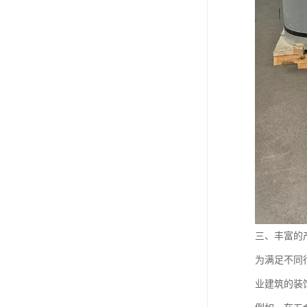
三、丰富的
为满足不同
业建筑的装