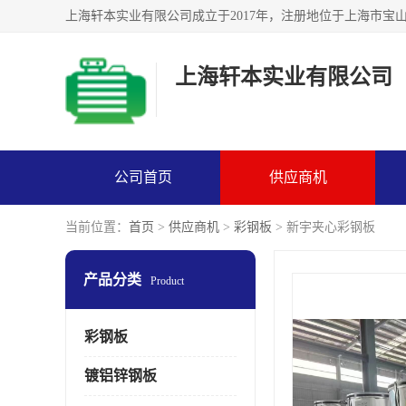
上海轩本实业有限公司
公司首页
供应商机
当前位置：
首页
>
供应商机
>
彩钢板
> 新宇夹心彩钢板
产品分类
Product
彩钢板
镀铝锌钢板