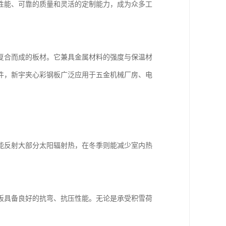
性能、可靠的质量和灵活的定制能力，成为众多工
复合而成的板材。它兼具金属材料的强度与保温材
件，新宇夹心彩钢板广泛应用于五金机械厂房、电
能反射大部分太阳辐射热，在冬季则能减少室内热
板具备良好的抗弯、抗压性能。无论是承受积雪荷