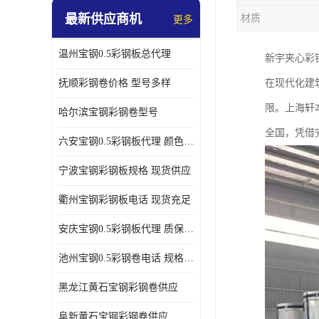
最新供应商机
材质
更多
温州宝钢0.5彩钢板总代理
新宇夹心彩
抚顺彩钢卷价格 型号多样
在现代化建
限。上海轩
哈尔滨宝钢彩钢卷型号
全国，凭借
六安宝钢0.5彩钢板代理 颜色定制
宁波宝钢彩钢板规格 现货供应
衢州宝钢彩钢板电话 现货充足
安庆宝钢0.5彩钢板代理 质保十年起
池州宝钢0.5彩钢卷电话 规格多样
黑龙江黄石宝钢彩钢卷供应
阜新黄石宝钢彩钢卷供应