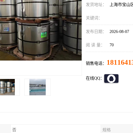
发货地址：
上海市宝山
关键词：
发布日期：
2026-08-07
阅 读 量：
70
1811641
销售电话：
在线QQ：
否
规格