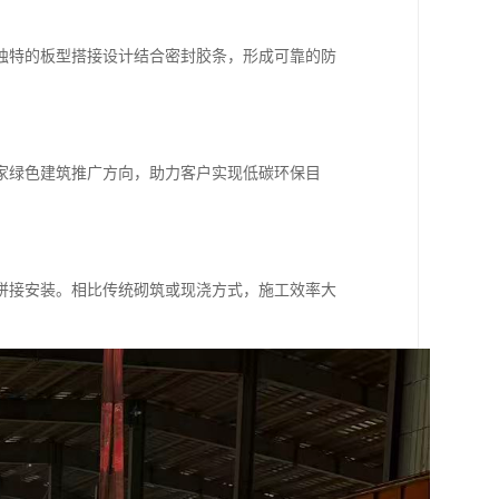
独特的板型搭接设计结合密封胶条，形成可靠的防
家绿色建筑推广方向，助力客户实现低碳环保目
拼接安装。相比传统砌筑或现浇方式，施工效率大