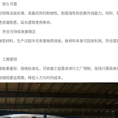
潮，耐久可靠
过特殊涂层处理，具备优异的耐候性、耐腐蚀性和抗紫外线能力。同时，
绝渗漏隐患，延长建筑使用寿命。
保，符合可持续发展理念
保型材料，生产过程中无有害物质排放。板材料本身可回收利用，符合国
捷，工期更短
钢板重量轻、规格标准化，可依据工程需求进行工厂预制，现场只需简单
效缩短建设周期，降低人力与时间成本。