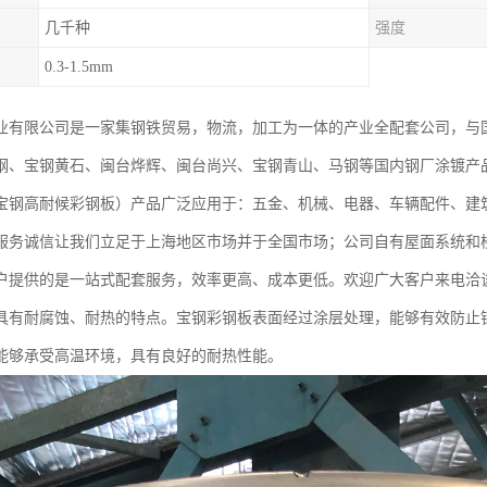
几千种
强度
0.3-1.5mm
业有限公司是一家集钢铁贸易，物流，加工为一体的产业全配套公司，与
钢、宝钢黄石、闽台烨辉、闽台尚兴、宝钢青山、马钢等国内钢厂涂镀产
宝钢高耐候彩钢板）产品广泛应用于：五金、机械、电器、车辆配件、建
服务诚信让我们立足于上海地区市场并于全国市场；公司自有屋面系统和
户提供的是一站式配套服务，效率更高、成本更低。欢迎广大客户来电洽
具有耐腐蚀、耐热的特点。宝钢彩钢板表面经过涂层处理，能够有效防止
能够承受高温环境，具有良好的耐热性能。