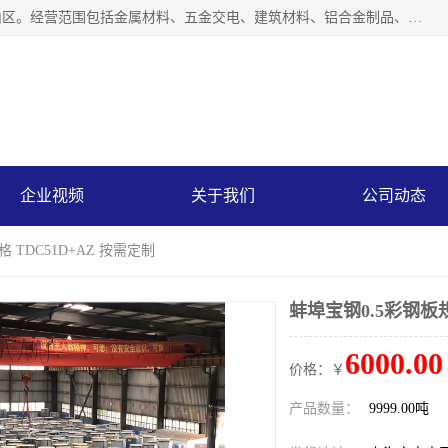
上海轩本实业有限公司成立于2017年，注册地位于上海市宝山区。经营范围包括金属材料、五金交电、建筑材料、铝合金制品、机械设备、电线电缆、装潢材料等；公司主营产品：宝钢彩钢板、宝钢彩钢卷、宝钢彩涂板、宝钢彩涂卷、宝钢高耐候彩钢板，宝钢氟碳彩钢板。是一家集钢铁贸易，物流、加工为一体的产业全配套公司。
企业视频
关于我们
公司动态
 TDC51D+AZ 按需定制
蚌埠宝钢0.5彩钢板规
6000.00
价格：￥
产品数量：
9999.00吨