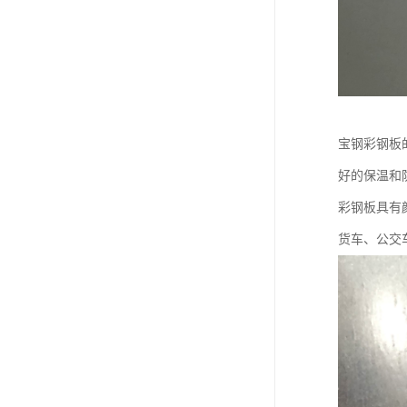
宝钢彩钢板
好的保温和
彩钢板具有
货车、公交