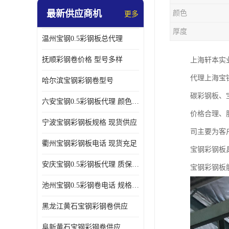
最新供应商机
颜色
更多
厚度
温州宝钢0.5彩钢板总代理
抚顺彩钢卷价格 型号多样
上海轩本实
代理上海宝
哈尔滨宝钢彩钢卷型号
碳彩钢板、
六安宝钢0.5彩钢板代理 颜色定制
价格合理、
宁波宝钢彩钢板规格 现货供应
司主要为客
衢州宝钢彩钢板电话 现货充足
宝钢彩钢板
安庆宝钢0.5彩钢板代理 质保十年起
宝钢彩钢板
池州宝钢0.5彩钢卷电话 规格多样
黑龙江黄石宝钢彩钢卷供应
阜新黄石宝钢彩钢卷供应