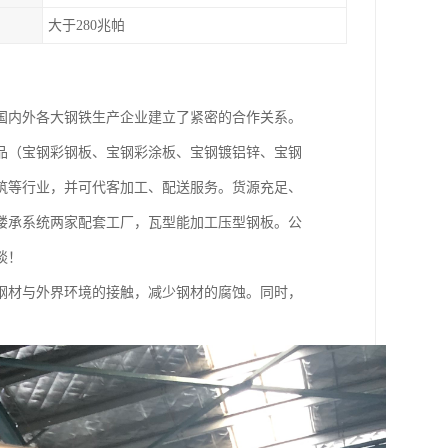
大于280兆帕
国内外各大钢铁生产企业建立了紧密的合作关系。
品（宝钢彩钢板、宝钢彩涂板、宝钢镀铝锌、宝钢
筑等行业，并可代客加工、配送服务。货源充足、
楼承系统两家配套工厂，瓦型能加工压型钢板。公
谈！
钢材与外界环境的接触，减少钢材的腐蚀。同时，