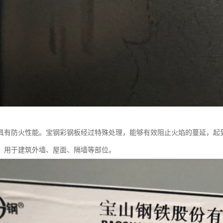
具有防火性能。宝钢彩钢板经过特殊处理，能够有效阻止火焰的蔓延，起
，用于建筑外墙、屋面、隔墙等部位。