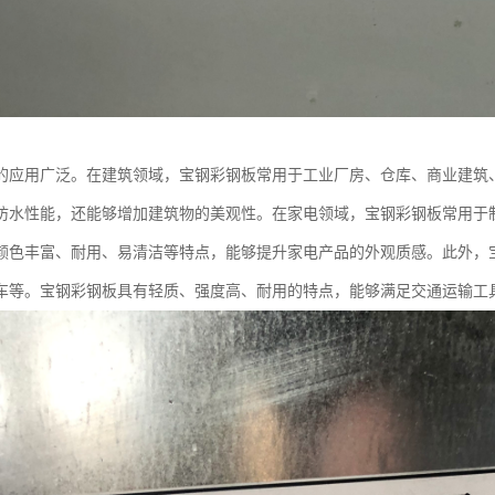
的应用广泛。在建筑领域，宝钢彩钢板常用于工业厂房、仓库、商业建筑
防水性能，还能够增加建筑物的美观性。在家电领域，宝钢彩钢板常用于
颜色丰富、耐用、易清洁等特点，能够提升家电产品的外观质感。此外，
车等。宝钢彩钢板具有轻质、强度高、耐用的特点，能够满足交通运输工