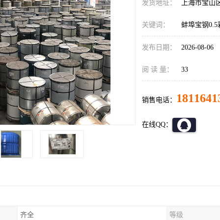
发货地址：
上海市宝山
关键词：
蚌埠宝钢0.
发布日期：
2026-08-06
阅 读 量：
33
1811641
销售电话：
在线QQ：
齐全
等级