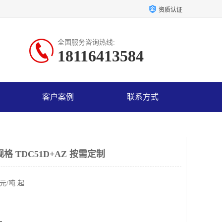
资质认证
全国服务咨询热线:
18116413584
客户案例
联系方式
格 TDC51D+AZ 按需定制
元/吨 起