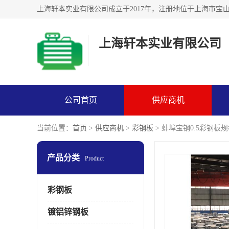
上海轩本实业有限公司
公司首页
供应商机
当前位置：
首页
>
供应商机
>
彩钢板
> 蚌埠宝钢0.5彩钢板规格
产品分类
Product
彩钢板
镀铝锌钢板