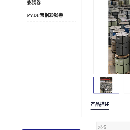
彩钢卷
PVDF宝钢彩钢卷
产品描述
规格