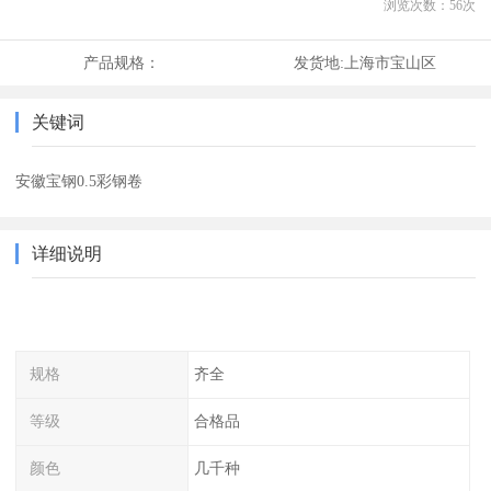
浏览次数：
56
次
产品规格：
发货地:
上海市宝山区
关键词
安徽宝钢0.5彩钢卷
详细说明
规格
齐全
等级
合格品
颜色
几千种