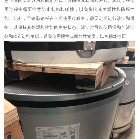
意正确的安装方法和固定方式，以确保其稳固和密封。其次，在使
用过程中需要注意防止划伤和碰撞，以免影响其美观性和防腐性
能。此外，宝钢彩钢板在长期使用过程中，需要定期进行清洁和维
护，以保持其外观和性能的良好状态。清洁时可以使用温和的清洁
剂和软布进行擦拭，避免使用硬物或腐蚀性物质，以免损坏涂层。