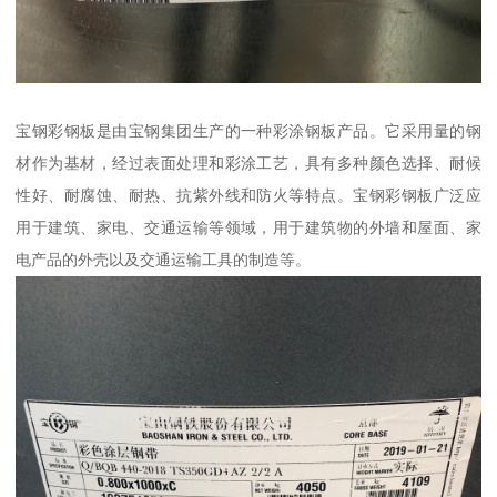
宝钢彩钢板是由宝钢集团生产的一种彩涂钢板产品。它采用量的钢
材作为基材，经过表面处理和彩涂工艺，具有多种颜色选择、耐候
性好、耐腐蚀、耐热、抗紫外线和防火等特点。宝钢彩钢板广泛应
用于建筑、家电、交通运输等领域，用于建筑物的外墙和屋面、家
电产品的外壳以及交通运输工具的制造等。