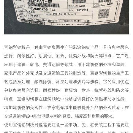
宝钢彩钢板是一种由宝钢集团生产的彩涂钢板产品，具有多种颜色
选择、耐候性好、耐腐蚀、耐热、抗紫外线和防火等特点。它广泛
应用于建筑、家电、交通运输等领域，用于建筑物的外墙和屋面、
家电产品的外壳以及交通运输工具的制造等。宝钢彩钢板的生产工
艺包括预处理、酸洗除锈、涂层处理和烘烤等步骤。它的应用优点
包括多种颜色选择、耐候性好、耐腐蚀、耐热、抗紫外线和防火等
特点。宝钢彩钢板在建筑领域中能够提供良好的保温和防水性能，
增加建筑物的美观性；在家电领域中能够提升产品的外观质感；在
交通运输领域中能够满足材料的轻质、强度高和耐用的要求。
使用宝钢彩钢板时也需要注意一些事项。先，在安装过程中需要注