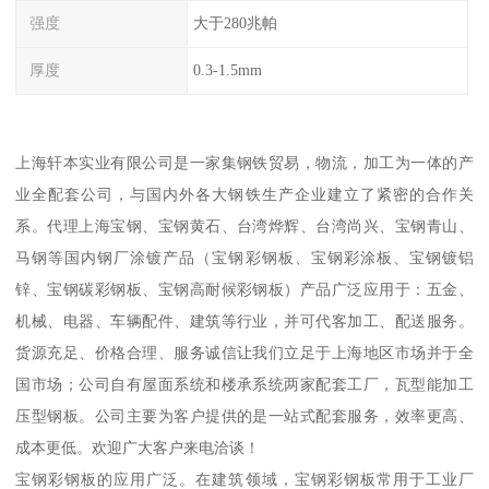
强度
大于280兆帕
厚度
0.3-1.5mm
上海轩本实业有限公司是一家集钢铁贸易，物流，加工为一体的产
业全配套公司，与国内外各大钢铁生产企业建立了紧密的合作关
系。代理上海宝钢、宝钢黄石、台湾烨辉、台湾尚兴、宝钢青山、
马钢等国内钢厂涂镀产品（宝钢彩钢板、宝钢彩涂板、宝钢镀铝
锌、宝钢碳彩钢板、宝钢高耐候彩钢板）产品广泛应用于：五金、
机械、电器、车辆配件、建筑等行业，并可代客加工、配送服务。
货源充足、价格合理、服务诚信让我们立足于上海地区市场并于全
国市场；公司自有屋面系统和楼承系统两家配套工厂，瓦型能加工
压型钢板。公司主要为客户提供的是一站式配套服务，效率更高、
成本更低。欢迎广大客户来电洽谈！
宝钢彩钢板的应用广泛。在建筑领域，宝钢彩钢板常用于工业厂