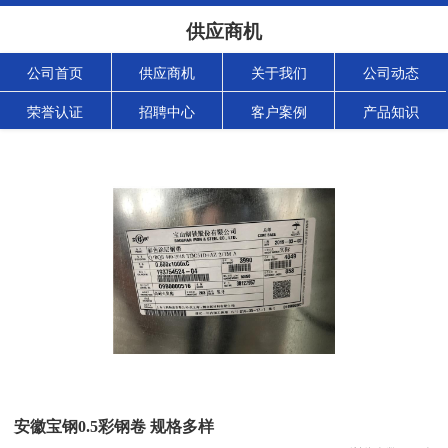
供应商机
公司首页
供应商机
关于我们
公司动态
荣誉认证
招聘中心
客户案例
产品知识
安徽宝钢0.5彩钢卷 规格多样