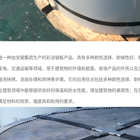
是一种由宝钢集团生产的彩涂钢板产品，具有多种颜色选择、耐候性好、
家电、交通运输等领域，用于建筑物的外墙和屋面、家电产品的外壳以及
酸洗除锈、涂层处理和烘烤等步骤。它的应用优点包括多种颜色选择、耐
在建筑领域中能够提供良好的保温和防水性能，增加建筑物的美观性；在
满足材料的轻质、强度高和耐用的要求。