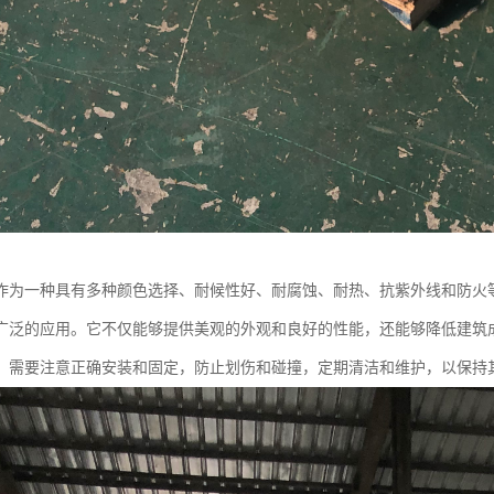
作为一种具有多种颜色选择、耐候性好、耐腐蚀、耐热、抗紫外线和防火
广泛的应用。它不仅能够提供美观的外观和良好的性能，还能够降低建筑
，需要注意正确安装和固定，防止划伤和碰撞，定期清洁和维护，以保持