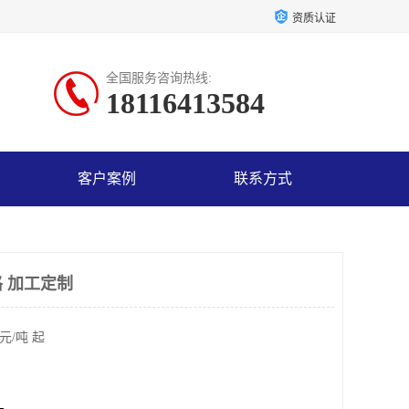
资质认证
全国服务咨询热线:
18116413584
客户案例
联系方式
 加工定制
元/吨 起