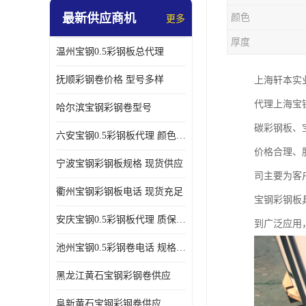
最新供应商机
颜色
更多
厚度
温州宝钢0.5彩钢板总代理
抚顺彩钢卷价格 型号多样
上海轩本实
代理上海宝
哈尔滨宝钢彩钢卷型号
碳彩钢板、
六安宝钢0.5彩钢板代理 颜色定制
价格合理、
宁波宝钢彩钢板规格 现货供应
司主要为客
衢州宝钢彩钢板电话 现货充足
宝钢彩钢板
安庆宝钢0.5彩钢板代理 质保十年起
到广泛应用
池州宝钢0.5彩钢卷电话 规格多样
黑龙江黄石宝钢彩钢卷供应
阜新黄石宝钢彩钢卷供应