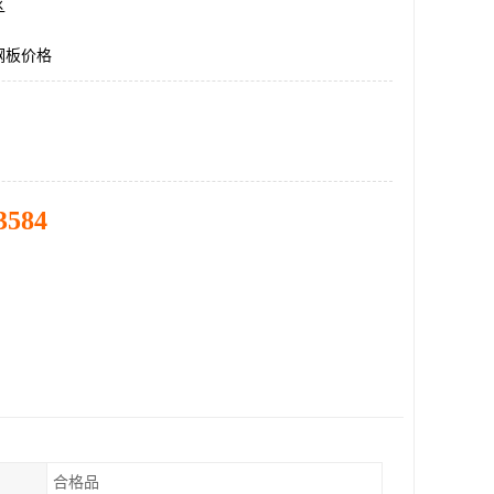
区
钢板价格
3584
合格品