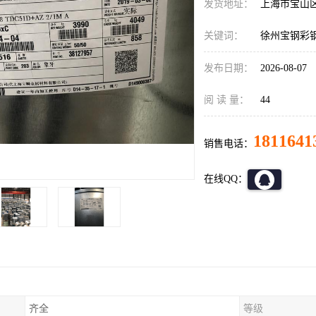
发货地址：
上海市宝山
关键词：
徐州宝钢彩
发布日期：
2026-08-07
阅 读 量：
44
1811641
销售电话：
在线QQ：
齐全
等级