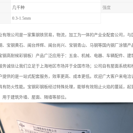
几千种
强度
0.3-1.5mm
业有限公司是一家集钢铁贸易，物流，加工为一体的产业全配套公司，与
钢、宝钢黄石、闽台烨辉、闽台尚兴、宝钢青山、马钢等国内钢厂涂镀产
宝钢高耐候彩钢板）产品广泛应用于：五金、机械、电器、车辆配件、建
服务诚信让我们立足于上海地区市场并于全国市场；公司自有屋面系统和
户提供的是一站式配套服务，效率更高、成本更低。欢迎广大客户来电洽
具有防火性能。宝钢彩钢板经过特殊处理，能够有效阻止火焰的蔓延，起
，用于建筑外墙、屋面、隔墙等部位。