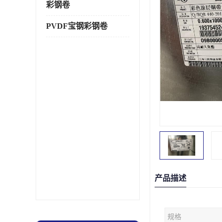
彩钢卷
PVDF宝钢彩钢卷
产品描述
规格