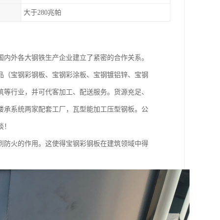
大于280兆帕
国内外各大钢铁生产企业建立了紧密的合作关系。
品（宝钢彩钢板、宝钢彩涂板、宝钢镀铝锌、宝钢
筑等行业，并可代客加工、配送服务。货源充足、
楼承系统两家配套工厂，瓦型能加工压型钢板。公
谈！
到防火的作用。这使得宝钢彩钢板在建筑领域中得