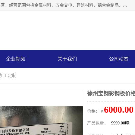
上海轩本实业有限公司成立于2017年，注册地位于上海市宝山区。经营范围包括金属材料、五金交电、建筑材料、铝合金制品、机械设备、电线电缆、装潢材料等；公司主营产品：宝钢彩钢板、宝钢彩钢卷、宝钢彩涂板、宝钢彩涂卷、宝钢高耐候彩钢板，宝钢氟碳彩钢板。是一家集钢铁贸易，物流、加工为一体的产业全配套公司。
企业视频
关于我们
公司动态
 加工定制
徐州宝钢彩钢板价格
6000.00
价格：￥
产品数量：
9999.00吨