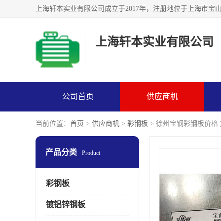
上海轩本实业有限公司
公司首页
供应商机
当前位置：
首页
>
供应商机
>
彩钢板
> 徐州宝钢彩钢板价格
产品分类
Product
彩钢板
镀铝锌钢板