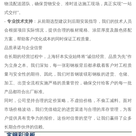
物流配送团队，确保货物安全、准时送达施工现场，真正实现“一站
式交付”。
-
专业技术支持
：从前期选型建议到后期安装指导，我们的技术人员
会根据项目实际情况，提供合理的板材规格、涂层厚度及颜色搭配
方案，帮助客户优化成本的同时保证工程质量。
品质承诺与企业信誉
在长期的经营过程中，上海轩本实业始终将“诚信经营、品质为先”作
为立身之本。我们深知，每一张彩钢板背后都承载着客户对工程质
量与安全性的期待。因此，我们对首钢玻镁彩钢板的进货、仓储、
加工、出货全流程实施严格的质量管控，确保交付给客户的每一批
产品都符合出厂标准。
同时，公司坚持合理的定价策略，不虚抬价格，不偷工减料。面对
市场价格波动，我们凭借稳定的进货渠道与合理的库存管理，为客
户提供具有竞争力的报价。这份对信誉的坚守，让我们赢得了众多
长期合作伙伴的信赖。