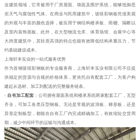
业建筑领域，它常被用于厂房屋面、墙面及围护系统，能够抵御恶
劣天气与腐蚀性气体。在商业与民用建筑中，玻镁彩钢板凭借美观
的外观与丰富的颜色选择，被应用于钢结构楼承板、雨棚、隔断以
及室内装饰面板。此外，在大型物流仓库、体育场馆、会展中心等
大跨度建筑中，其轻质高强的特点也能有效降低结构承重压力，节
约基础建设成本。
上海轩本实业的一站式服务优势
作为首钢玻镁彩钢板的专业服务商，上海轩本实业有限公司不仅提
供稳定的货源与合规的价格体系，更依托自有配套工厂，为客户构
建起从选材、加工到配送的完整服务链条。
-
自有加工配套
：公司拥有屋面系统和楼承系统两家配套工厂，瓦型
齐全，可加工各类压型钢板。无论是常规的波浪板、梯形板，还是
异形定制板型，都能在自有工厂内完成精确加工，有效缩短交货周
期，减少中间环节的运输与沟通成本。