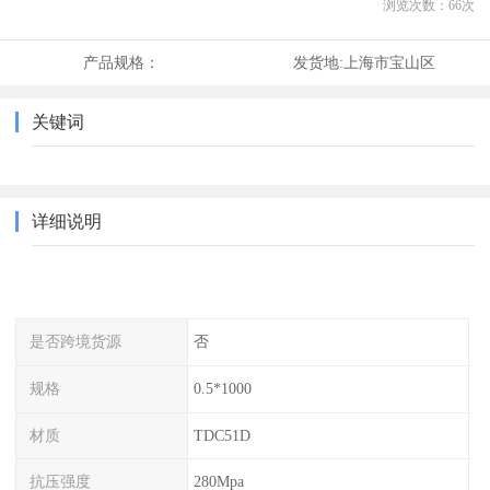
浏览次数：
66
次
产品规格：
发货地:
上海市宝山区
关键词
详细说明
是否跨境货源
否
规格
0.5*1000
材质
TDC51D
抗压强度
280Mpa