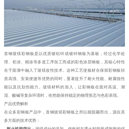
首钢玻镁彩钢板是以优质镀铝锌或镀锌钢板为基板，经过化学处
理、初涂、精涂等多道工序加工而成的彩色涂层钢板，其核心特性
在于面漆中融入了玻镁改性技术。这种工艺使板材在保留彩钢板轻
质高强、安装便捷等优势的同时，显著提升了耐火性能、耐腐蚀性
能以及抗划伤能力。玻镁材料的加入，让彩钢板在面对高温、潮
湿、酸碱等复杂环境时，依然能保持稳定的物理形态与色彩表现。
产品优势解析
在众多彩钢板产品中，首钢玻镁彩钢板之所以能脱颖而出，源自其
多方面的技术优势：
-
耐火性能突出
：玻镁成分的添加，使板材在遇火时能形成致密的碳