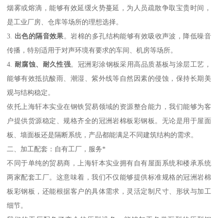
烟雾或熔滴，能够有效延缓火势蔓延，为人员疏散争取宝贵时间，
是工业厂房、仓库等场所的理想选择。
3.
出色的隔音效果
。岩棉的多孔结构能够有效吸收声波，降低噪音
传播，特别适用于对声环境有要求的车间、机房等场所。
4.
耐腐蚀、耐久性强
。冠洲彩涂钢板采用高品质基板与涂层工艺，
能够有效抵抗酸雨、潮湿、紫外线等自然因素的侵蚀，保持长期美
观与结构稳定。
依托上海轩本实业在钢铁贸易领域的资源整合能力，我们能够为客
户提供货源稳定、规格齐全的冠洲岩棉板彩钢板。无论是用于屋面
板、墙面板还是隔断系统，产品都能满足不同建筑结构的需求。
二、加工配套：自有工厂，服务*
不同于单纯的贸易商，上海轩本实业拥有自有屋面系统和楼承系统
两家配套工厂。这意味着，我们不仅能够提供标准规格的冠洲岩棉
板彩钢板，还能根据客户的具体需求，灵活定制尺寸、形状与加工
细节。