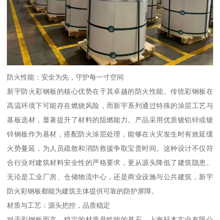
防火性能：安全为先，守护每一寸空间
新宇防火彩钢板的核心优势在于其卓越的防火性能。传统彩钢板在
高温环境下可能存在燃烧风险，而新宇系列通过特殊的涂层工艺与
基板选材，显著提升了材料的阻燃能力。产品采用优质镀铝锌或镀
锌钢板作为基材，搭配防火涂层处理，能够在火灾发生时有效延缓
火势蔓延，为人员疏散和消防救援争取宝贵时间。这种设计不仅符
合行业对建筑材料安全性的严格要求，更从源头降低了建筑隐患。
无论是工业厂房、仓储物流中心，还是商业设施与公共建筑，新宇
防火彩钢板都能为建筑主体提供可靠的防护屏障。
材质与工艺：源头把控，品质稳定
对于彩钢板而言，稳定的材质是性能的基石。上海轩本实业有限公