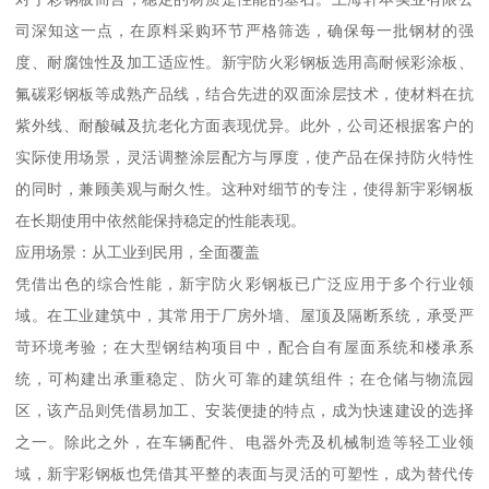
司深知这一点，在原料采购环节严格筛选，确保每一批钢材的强
度、耐腐蚀性及加工适应性。新宇防火彩钢板选用高耐候彩涂板、
氟碳彩钢板等成熟产品线，结合先进的双面涂层技术，使材料在抗
紫外线、耐酸碱及抗老化方面表现优异。此外，公司还根据客户的
实际使用场景，灵活调整涂层配方与厚度，使产品在保持防火特性
的同时，兼顾美观与耐久性。这种对细节的专注，使得新宇彩钢板
在长期使用中依然能保持稳定的性能表现。
应用场景：从工业到民用，全面覆盖
凭借出色的综合性能，新宇防火彩钢板已广泛应用于多个行业领
域。在工业建筑中，其常用于厂房外墙、屋顶及隔断系统，承受严
苛环境考验；在大型钢结构项目中，配合自有屋面系统和楼承系
统，可构建出承重稳定、防火可靠的建筑组件；在仓储与物流园
区，该产品则凭借易加工、安装便捷的特点，成为快速建设的选择
之一。除此之外，在车辆配件、电器外壳及机械制造等轻工业领
域，新宇彩钢板也凭借其平整的表面与灵活的可塑性，成为替代传