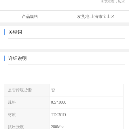
浏览次数：
62
次
产品规格：
发货地:
上海市宝山区
关键词
详细说明
是否跨境货源
否
规格
0.5*1000
材质
TDC51D
抗压强度
280Mpa