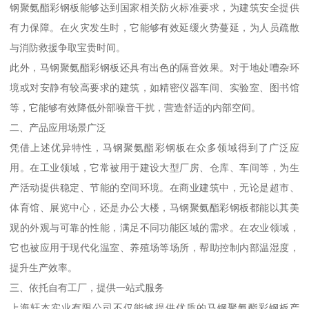
钢聚氨酯彩钢板能够达到国家相关防火标准要求，为建筑安全提供
有力保障。在火灾发生时，它能够有效延缓火势蔓延，为人员疏散
与消防救援争取宝贵时间。
此外，马钢聚氨酯彩钢板还具有出色的隔音效果。对于地处嘈杂环
境或对安静有较高要求的建筑，如精密仪器车间、实验室、图书馆
等，它能够有效降低外部噪音干扰，营造舒适的内部空间。
二、产品应用场景广泛
凭借上述优异特性，马钢聚氨酯彩钢板在众多领域得到了广泛应
用。在工业领域，它常被用于建设大型厂房、仓库、车间等，为生
产活动提供稳定、节能的空间环境。在商业建筑中，无论是超市、
体育馆、展览中心，还是办公大楼，马钢聚氨酯彩钢板都能以其美
观的外观与可靠的性能，满足不同功能区域的需求。在农业领域，
它也被应用于现代化温室、养殖场等场所，帮助控制内部温湿度，
提升生产效率。
三、依托自有工厂，提供一站式服务
上海轩本实业有限公司不仅能够提供优质的马钢聚氨酯彩钢板产