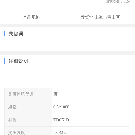
浏览次数：
65
次
产品规格：
发货地:
上海市宝山区
关键词
详细说明
是否跨境货源
否
规格
0.5*1000
材质
TDC51D
抗压强度
280Mpa