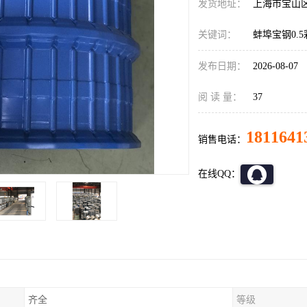
发货地址：
上海市宝山
关键词：
蚌埠宝钢0.
发布日期：
2026-08-07
阅 读 量：
37
1811641
销售电话：
在线QQ：
齐全
等级