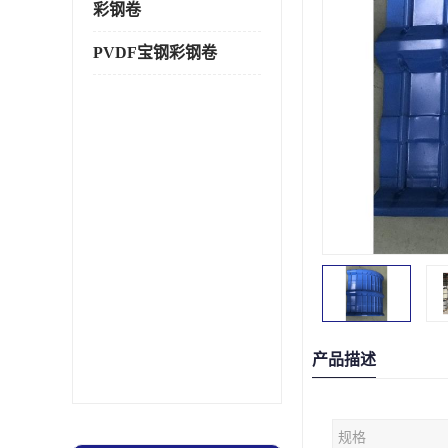
彩钢卷
PVDF宝钢彩钢卷
产品描述
规格