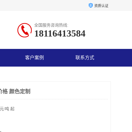
资质认证
全国服务咨询热线:
18116413584
客户案例
联系方式
价格 颜色定制
元/吨 起