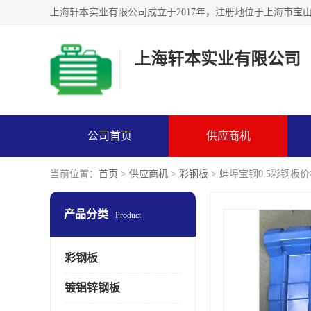
上海轩本实业有限公司
公司首页
供应商机
当前位置：
首页
>
供应商机
>
彩钢板
> 蚌埠宝钢0.5彩钢板
产品分类
Product
彩钢板
镀铝锌钢板