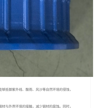
能够抵御紫外线、酸雨、风沙等自然环境的侵蚀，
钢材与外界环境的接触，减少钢材的腐蚀。同时，