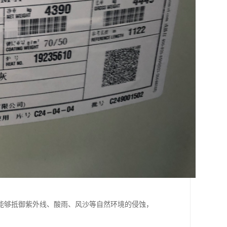
能够抵御紫外线、酸雨、风沙等自然环境的侵蚀，