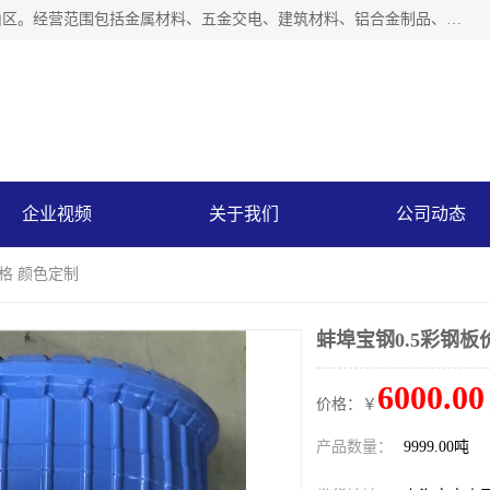
上海轩本实业有限公司成立于2017年，注册地位于上海市宝山区。经营范围包括金属材料、五金交电、建筑材料、铝合金制品、机械设备、电线电缆、装潢材料等；公司主营产品：宝钢彩钢板、宝钢彩钢卷、宝钢彩涂板、宝钢彩涂卷、宝钢高耐候彩钢板，宝钢氟碳彩钢板。是一家集钢铁贸易，物流、加工为一体的产业全配套公司。
企业视频
关于我们
公司动态
价格 颜色定制
蚌埠宝钢0.5彩钢板
6000.00
价格：￥
产品数量：
9999.00吨