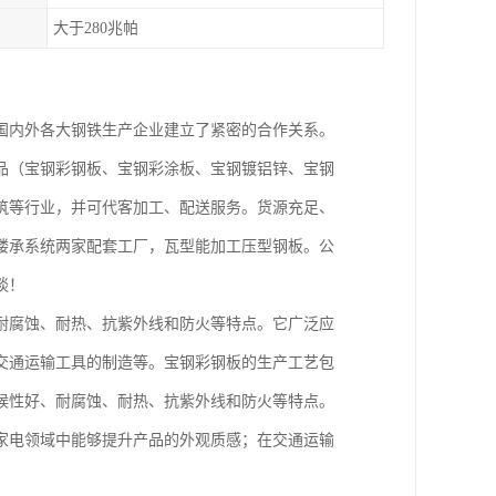
大于280兆帕
国内外各大钢铁生产企业建立了紧密的合作关系。
品（宝钢彩钢板、宝钢彩涂板、宝钢镀铝锌、宝钢
筑等行业，并可代客加工、配送服务。货源充足、
楼承系统两家配套工厂，瓦型能加工压型钢板。公
谈！
耐腐蚀、耐热、抗紫外线和防火等特点。它广泛应
交通运输工具的制造等。宝钢彩钢板的生产工艺包
候性好、耐腐蚀、耐热、抗紫外线和防火等特点。
家电领域中能够提升产品的外观质感；在交通运输