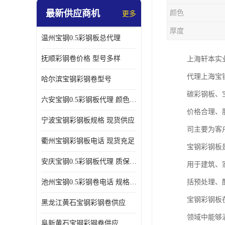
最新供应商机
颜色
更多
厚度
温州宝钢0.5彩钢板总代理
抚顺彩钢卷价格 型号多样
上海轩本实
代理上海宝
哈尔滨宝钢彩钢卷型号
碳彩钢板、
六安宝钢0.5彩钢板代理 颜色定制
价格合理、
宁波宝钢彩钢板规格 现货供应
司主要为客
衢州宝钢彩钢板电话 现货充足
宝钢彩钢板
安庆宝钢0.5彩钢板代理 质保十年起
用于建筑、
池州宝钢0.5彩钢卷电话 规格多样
括预处理、
宝钢彩钢板
黑龙江黄石宝钢彩钢卷供应
领域中能够
阜新黄石宝钢彩钢卷供应