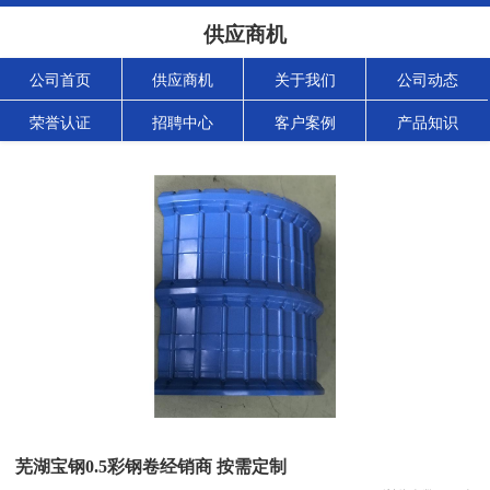
供应商机
公司首页
供应商机
关于我们
公司动态
荣誉认证
招聘中心
客户案例
产品知识
芜湖宝钢0.5彩钢卷经销商 按需定制