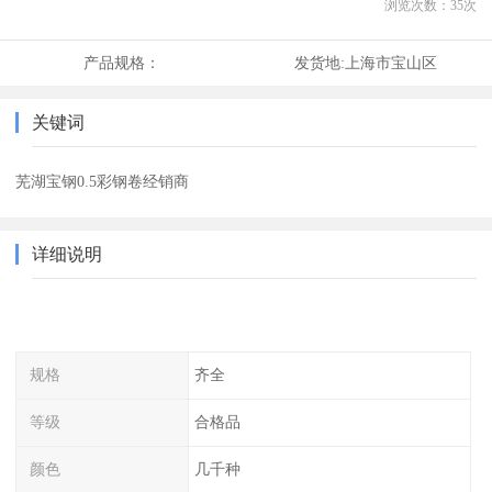
浏览次数：
35
次
产品规格：
发货地:
上海市宝山区
关键词
芜湖宝钢0.5彩钢卷经销商
详细说明
规格
齐全
等级
合格品
颜色
几千种