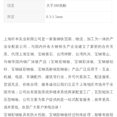
强度
大于280兆帕
厚度
0.3-1.5mm
上海轩本实业有限公司是一家集钢铁贸易，物流，加工为一体的产
业全配套公司，与国内外各大钢铁生产企业建立了紧密的合作关
系。代理上海宝钢、宝钢黄石、台湾烨辉、台湾尚兴、宝钢青山、
马钢等国内钢厂涂镀产品（宝钢彩钢板、宝钢彩涂板、宝钢镀铝
锌、宝钢碳彩钢板、宝钢高耐候彩钢板）产品广泛应用于：五金、
机械、电器、车辆配件、建筑等行业，并可代客加工、配送服务。
货源充足、价格合理、服务诚信让我们立足于上海地区市场并于全
国市场；公司自有屋面系统和楼承系统两家配套工厂，瓦型能加工
压型钢板。公司主要为客户提供的是一站式配套服务，效率更高、
成本更低。欢迎广大客户来电洽谈！
宝钢彩钢板具有防火性能。宝钢彩钢板经过特殊处理，能够有效阻