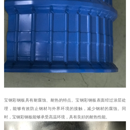
宝钢彩钢板具有耐腐蚀、耐热的特点。宝钢彩钢板表面经过涂层处
理，能够有效防止钢材与外界环境的接触，减少钢材的腐蚀。同
时，宝钢彩钢板能够承受高温环境，具有良好的耐热性能。