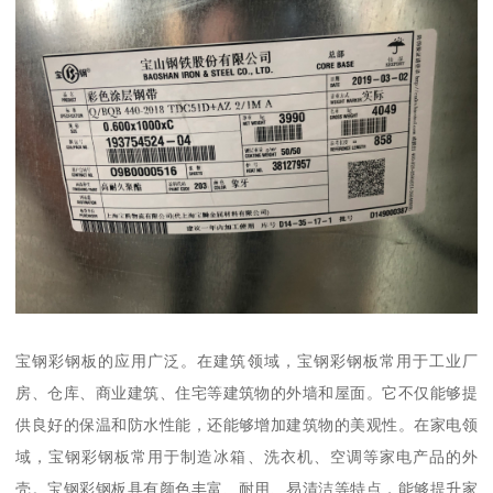
宝钢彩钢板的应用广泛。在建筑领域，宝钢彩钢板常用于工业厂
房、仓库、商业建筑、住宅等建筑物的外墙和屋面。它不仅能够提
供良好的保温和防水性能，还能够增加建筑物的美观性。在家电领
域，宝钢彩钢板常用于制造冰箱、洗衣机、空调等家电产品的外
壳。宝钢彩钢板具有颜色丰富、耐用、易清洁等特点，能够提升家