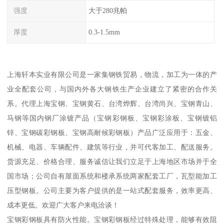
强度
大于280兆帕
厚度
0.3-1.5mm
上海轩本实业有限公司是一家集钢铁贸易，物流，加工为一体的产
业全配套公司，与国内外各大钢铁生产企业建立了紧密的合作关
系。代理上海宝钢、宝钢黄石、台湾烨辉、台湾尚兴、宝钢青山、
马钢等国内钢厂涂镀产品（宝钢彩钢板、宝钢彩涂板、宝钢镀铝
锌、宝钢碳彩钢板、宝钢高耐候彩钢板）产品广泛应用于：五金、
机械、电器、车辆配件、建筑等行业，并可代客加工、配送服务。
货源充足、价格合理、服务诚信让我们立足于上海地区市场并于全
国市场；公司自有屋面系统和楼承系统两家配套工厂，瓦型能加工
压型钢板。公司主要为客户提供的是一站式配套服务，效率更高、
成本更低。欢迎广大客户来电洽谈！
宝钢彩钢板具有防火性能。宝钢彩钢板经过特殊处理，能够有效阻