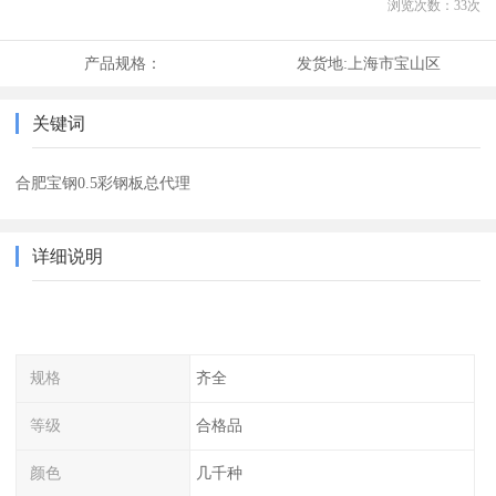
浏览次数：
33
次
产品规格：
发货地:
上海市宝山区
关键词
合肥宝钢0.5彩钢板总代理
详细说明
规格
齐全
等级
合格品
颜色
几千种