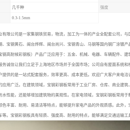
几千种
强度
0.3-1.5mm
业有限公司是一家集钢铁贸易，物流，加工为一体的产业全配套公司，与
钢、宝钢黄石、闽台烨辉、闽台尚兴、宝钢青山、马钢等国内钢厂涂镀产
宝钢高耐候彩钢板）产品广泛应用于：五金、机械、电器、车辆配件、建
服务诚信让我们立足于上海地区市场并于全国市场；公司自有屋面系统和
户提供的是一站式配套服务，效率更高、成本更低。欢迎广大客户来电洽
的应用广泛。在建筑领域，宝钢彩钢板常用于工业厂房、仓库、商业建筑
防水性能，还能够增加建筑物的美观性。在家电领域，宝钢彩钢板常用于
颜色丰富、耐用、易清洁等特点，能够提升家电产品的外观质感。此外，
车等。宝钢彩钢板具有轻质、强度高、耐用的特点，能够满足交通运输工