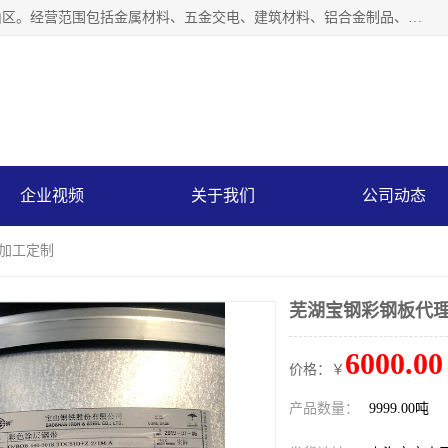
上海轩本实业有限公司成立于2017年，注册地位于上海市宝山区。经营范围包括金属材料、五金交电、建筑材料、铝合金制品、机械设备、电线电缆、装潢材料等；公司主营产品：宝钢彩钢板、宝钢彩钢卷、宝钢彩涂板、宝钢彩涂卷、宝钢高耐候彩钢板，宝钢氟碳彩钢板。是一家集钢铁贸易，物流、加工为一体的产业全配套公司。
企业视频
关于我们
公司动态
 加工定制
芜湖宝钢彩钢板代理
6000.00
价格：￥
产品数量：
9999.00吨