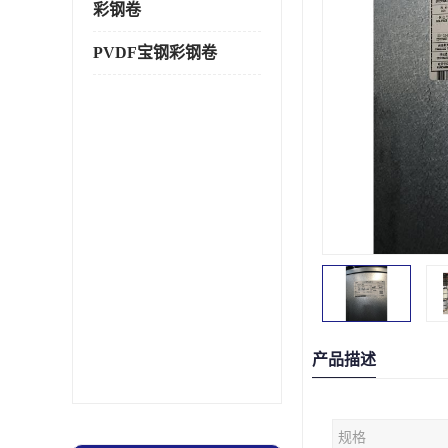
彩钢卷
PVDF宝钢彩钢卷
产品描述
规格