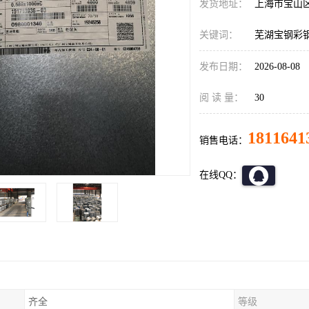
发货地址：
上海市宝山
关键词：
芜湖宝钢彩
发布日期：
2026-08-08
阅 读 量：
30
1811641
销售电话：
在线QQ：
齐全
等级