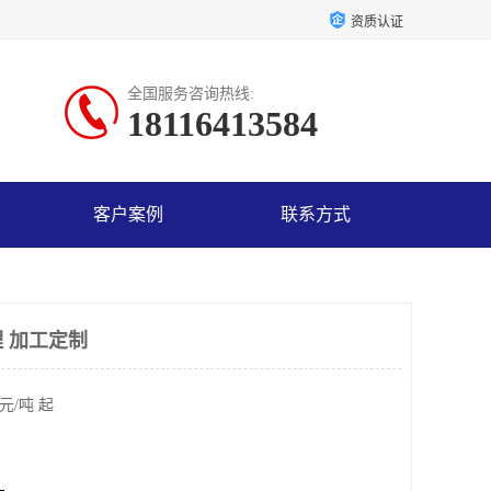
资质认证
全国服务咨询热线:
18116413584
客户案例
联系方式
 加工定制
元/吨 起