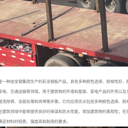
是一种由宝钢集团生产的彩涂钢板产品，具有多种颜色选择、耐候性好、
家电、交通运输等领域，用于建筑物的外墙和屋面、家电产品的外壳以及
酸洗除锈、涂层处理和烘烤等步骤。它的应用优点包括多种颜色选择、耐
在建筑领域中能够提供良好的保温和防水性能，增加建筑物的美观性；在
满足材料的轻质、强度高和耐用的要求。