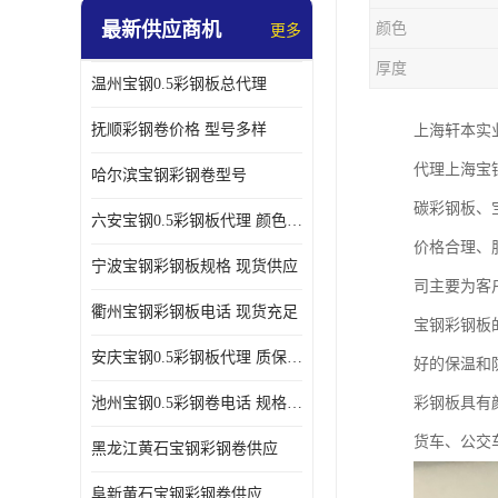
最新供应商机
颜色
更多
厚度
温州宝钢0.5彩钢板总代理
抚顺彩钢卷价格 型号多样
上海轩本实
代理上海宝
哈尔滨宝钢彩钢卷型号
碳彩钢板、
六安宝钢0.5彩钢板代理 颜色定制
价格合理、
宁波宝钢彩钢板规格 现货供应
司主要为客
衢州宝钢彩钢板电话 现货充足
宝钢彩钢板
安庆宝钢0.5彩钢板代理 质保十年起
好的保温和
池州宝钢0.5彩钢卷电话 规格多样
彩钢板具有
货车、公交
黑龙江黄石宝钢彩钢卷供应
阜新黄石宝钢彩钢卷供应