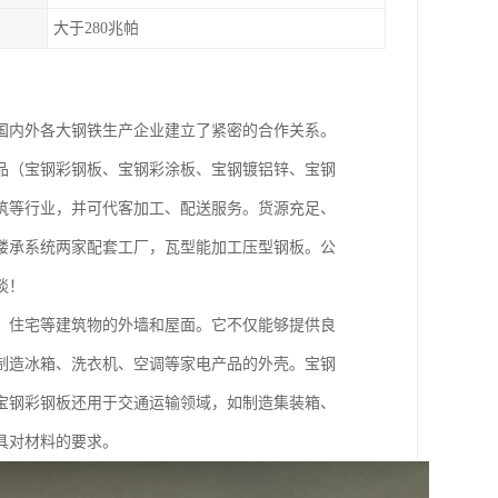
大于280兆帕
国内外各大钢铁生产企业建立了紧密的合作关系。
品（宝钢彩钢板、宝钢彩涂板、宝钢镀铝锌、宝钢
筑等行业，并可代客加工、配送服务。货源充足、
楼承系统两家配套工厂，瓦型能加工压型钢板。公
谈！
、住宅等建筑物的外墙和屋面。它不仅能够提供良
制造冰箱、洗衣机、空调等家电产品的外壳。宝钢
宝钢彩钢板还用于交通运输领域，如制造集装箱、
具对材料的要求。