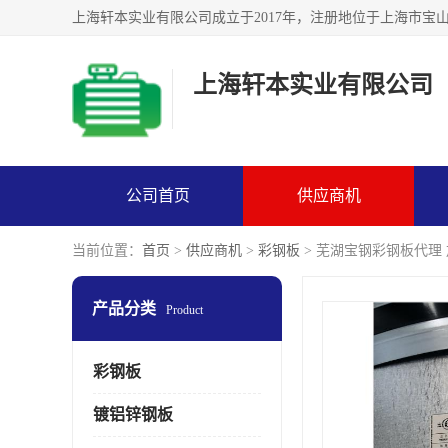
上海轩本实业有限公司
公司首页
供应商机
当前位置：
首页
>
供应商机
>
彩钢板
> 芜湖宝钢彩钢板代理
产品分类
Product
彩钢板
镀铝锌钢板