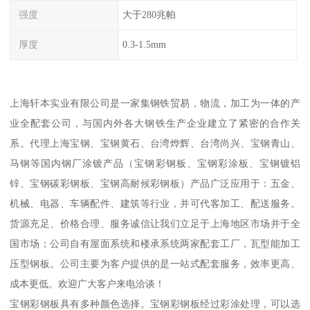
强度
大于280兆帕
厚度
0.3-1.5mm
上海轩本实业有限公司是一家集钢铁贸易，物流，加工为一体的产
业全配套公司，与国内外各大钢铁生产企业建立了紧密的合作关
系。代理上海宝钢、宝钢黄石、台湾烨辉、台湾尚兴、宝钢青山、
马钢等国内钢厂涂镀产品（宝钢彩钢板、宝钢彩涂板、宝钢镀铝
锌、宝钢碳彩钢板、宝钢高耐候彩钢板）产品广泛应用于：五金、
机械、电器、车辆配件、建筑等行业，并可代客加工、配送服务。
货源充足、价格合理、服务诚信让我们立足于上海地区市场并于全
国市场；公司自有屋面系统和楼承系统两家配套工厂，瓦型能加工
压型钢板。公司主要为客户提供的是一站式配套服务，效率更高、
成本更低。欢迎广大客户来电洽谈！
宝钢彩钢板具有多种颜色选择。宝钢彩钢板经过彩涂处理，可以选