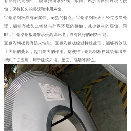
有良好的耐候性，能够抵御紫外线、酸雨、风沙等自然环境的侵
蚀，保持长久的美观和使用寿命。
宝钢彩钢板具有耐腐蚀、耐热的特点。宝钢彩钢板表面经过涂层处
理，能够有效防止钢材与外界环境的接触，减少钢材的腐蚀。同
时，宝钢彩钢板能够承受高温环境，具有良好的耐热性能。
宝钢彩钢板具有防火性能。宝钢彩钢板经过特殊处理，能够有效阻
止火焰的蔓延，起到防火的作用。这使得宝钢彩钢板在建筑领域中
得到广泛应用，用于建筑外墙、屋面、隔墙等部位。