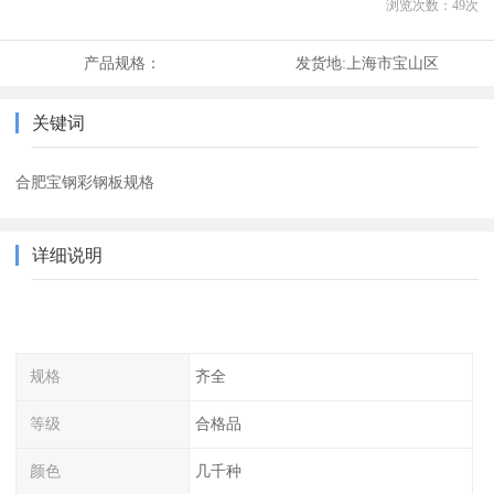
浏览次数：
49
次
产品规格：
发货地:
上海市宝山区
关键词
合肥宝钢彩钢板规格
详细说明
规格
齐全
等级
合格品
颜色
几千种