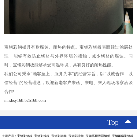
宝钢彩钢板具有耐腐蚀、耐热的特点。宝钢彩钢板表面经过涂层处
理，能够有效防止钢材与外界环境的接触，减少钢材的腐蚀。同
时，宝钢彩钢板能够承受高温环境，具有良好的耐热性能。
我们公司秉承“顾客至上、服务为本”的经营宗旨，以“以诚合作，以
信经营”的经营理念，欢迎新老客户来函、来电、来人现场考察洽谈
合作!
m.xbsy168.b2b168.com
Top
主营产品：宝钢彩钢板 宝钢彩涂板 宝钢彩钢卷 宝钢彩涂卷 宝钢高耐候彩钢板 宝钢氟碳彩钢板