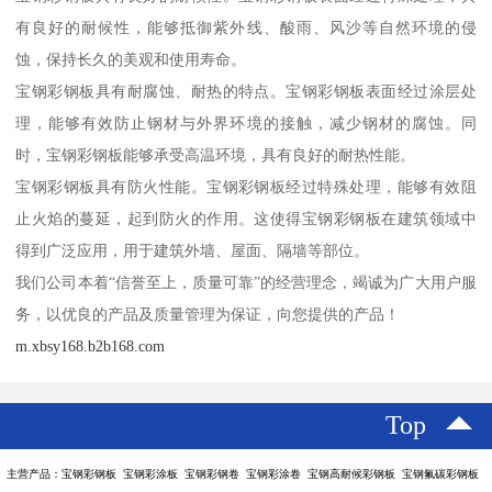
有良好的耐候性，能够抵御紫外线、酸雨、风沙等自然环境的侵
蚀，保持长久的美观和使用寿命。
宝钢彩钢板具有耐腐蚀、耐热的特点。宝钢彩钢板表面经过涂层处
理，能够有效防止钢材与外界环境的接触，减少钢材的腐蚀。同
时，宝钢彩钢板能够承受高温环境，具有良好的耐热性能。
宝钢彩钢板具有防火性能。宝钢彩钢板经过特殊处理，能够有效阻
止火焰的蔓延，起到防火的作用。这使得宝钢彩钢板在建筑领域中
得到广泛应用，用于建筑外墙、屋面、隔墙等部位。
我们公司本着“信誉至上，质量可靠”的经营理念，竭诚为广大用户服
务，以优良的产品及质量管理为保证，向您提供的产品！
m.xbsy168.b2b168.com
Top
主营产品：宝钢彩钢板 宝钢彩涂板 宝钢彩钢卷 宝钢彩涂卷 宝钢高耐候彩钢板 宝钢氟碳彩钢板