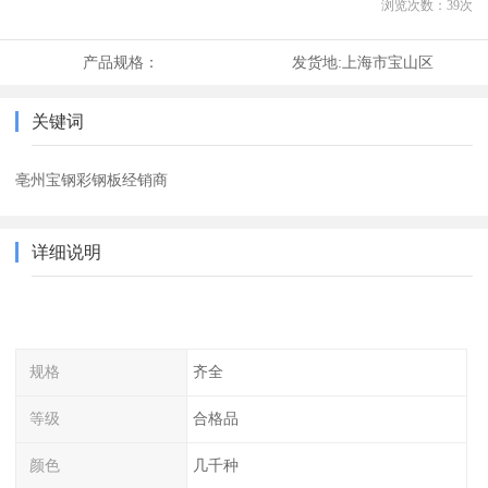
浏览次数：
39
次
产品规格：
发货地:
上海市宝山区
关键词
亳州宝钢彩钢板经销商
详细说明
规格
齐全
等级
合格品
颜色
几千种