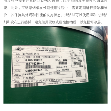
用过程中需要注意防止划伤和碰撞，以免影响其美观性和防腐性
能。此外，宝钢彩钢板在长期使用过程中，需要定期进行清洁和维
护，以保持其外观和性能的良好状态。清洁时可以使用温和的清洁
剂和软布进行擦拭，避免使用硬物或腐蚀性物质，以免损坏涂层。