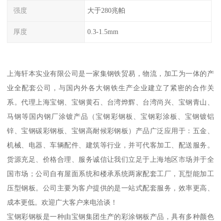
强度
大于280兆帕
厚度
0.3-1.5mm
上海轩本实业有限公司是一家集钢铁贸易，物流，加工为一体的产
业全配套公司，与国内外各大钢铁生产企业建立了紧密的合作关
系。代理上海宝钢、宝钢黄石、台湾烨辉、台湾尚兴、宝钢青山、
马钢等国内钢厂涂镀产品（宝钢彩钢板、宝钢彩涂板、宝钢镀铝
锌、宝钢碳彩钢板、宝钢高耐候彩钢板）产品广泛应用于：五金、
机械、电器、车辆配件、建筑等行业，并可代客加工、配送服务。
货源充足、价格合理、服务诚信让我们立足于上海地区市场并于全
国市场；公司自有屋面系统和楼承系统两家配套工厂，瓦型能加工
压型钢板。公司主要为客户提供的是一站式配套服务，效率更高、
成本更低。欢迎广大客户来电洽谈！
宝钢彩钢板是一种由宝钢集团生产的彩涂钢板产品，具有多种颜色