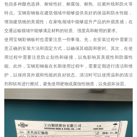
包括多种颜色选择、耐候性好、耐腐蚀、耐热、抗紫外线和防火等
特点。宝钢彩钢板在建筑领域中能够提供良好的保温和防水性能，
增加建筑物的美观性；在家电领域中能够提升产品的外观质感；在
交通运输领域中能够满足材料的轻质、强度高和耐用的要求。
使用宝钢彩钢板时也需要注意一些事项。先，在安装过程中需要注
意正确的安装方法和固定方式，以确保其稳固和密封。其次，在使
用过程中需要注意防止划伤和碰撞，以免影响其美观性和防腐性
能。此外，宝钢彩钢板在长期使用过程中，需要定期进行清洁和维
护，以保持其外观和性能的良好状态。清洁时可以使用温和的清洁
剂和软布进行擦拭，避免使用硬物或腐蚀性物质，以免损坏涂层。