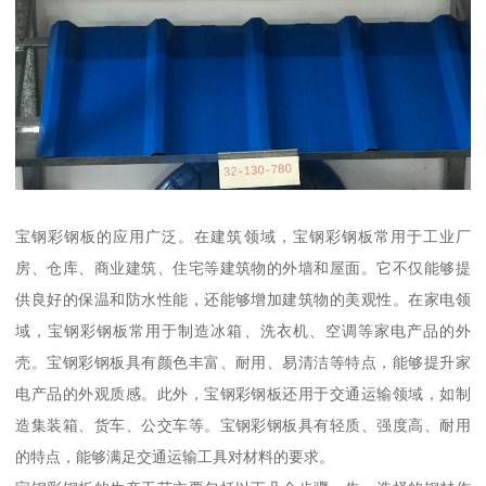
宝钢彩钢板的应用广泛。在建筑领域，宝钢彩钢板常用于工业厂
房、仓库、商业建筑、住宅等建筑物的外墙和屋面。它不仅能够提
供良好的保温和防水性能，还能够增加建筑物的美观性。在家电领
域，宝钢彩钢板常用于制造冰箱、洗衣机、空调等家电产品的外
壳。宝钢彩钢板具有颜色丰富、耐用、易清洁等特点，能够提升家
电产品的外观质感。此外，宝钢彩钢板还用于交通运输领域，如制
造集装箱、货车、公交车等。宝钢彩钢板具有轻质、强度高、耐用
的特点，能够满足交通运输工具对材料的要求。