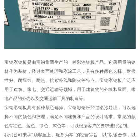
宝钢彩钢板是由宝钢集团生产的一种彩涂钢板产品。它采用量的钢
材作为基材，经过表面处理和彩涂工艺，具有多种颜色选择、耐候
性好、耐腐蚀、耐热、抗紫外线和防火等特点。宝钢彩钢板广泛应
用于建筑、家电、交通运输等领域，用于建筑物的外墙和屋面、家
电产品的外壳以及交通运输工具的制造等。
宝钢彩钢板具有多种颜色选择。宝钢彩钢板经过彩涂处理，可以选
择不同的颜色和纹理，满足不同建筑和产品的设计需求。常见的颜
色有红色、蓝色、绿色、灰色等，可以根据客户的要求进行定制。
我们公司秉承“顾客至上、服务为本”的经营宗旨，以“以诚合作，以