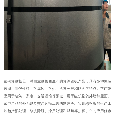
宝钢彩钢板是一种由宝钢集团生产的彩涂钢板产品，具有多种颜色
选择、耐候性好、耐腐蚀、耐热、抗紫外线和防火等特点。它广泛
应用于建筑、家电、交通运输等领域，用于建筑物的外墙和屋面、
家电产品的外壳以及交通运输工具的制造等。宝钢彩钢板的生产工
艺包括预处理、酸洗除锈、涂层处理和烘烤等步骤。它的应用优点