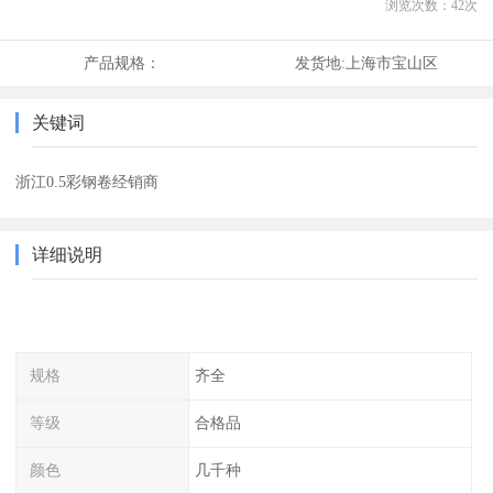
浏览次数：
42
次
产品规格：
发货地:
上海市宝山区
关键词
浙江0.5彩钢卷经销商
详细说明
规格
齐全
等级
合格品
颜色
几千种