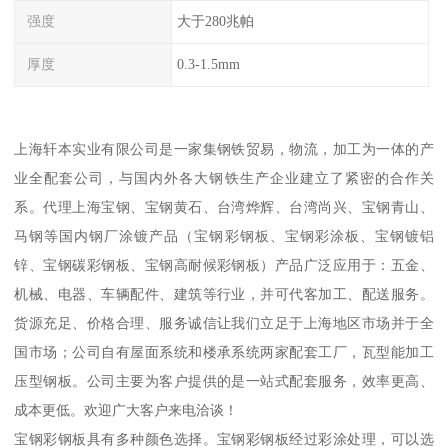
强度
大于280兆帕
厚度
0.3-1.5mm
上海轩本实业有限公司是一家集钢铁贸易，物流，加工为一体的产
业全配套公司，与国内外各大钢铁生产企业建立了紧密的合作关
系。代理上海宝钢、宝钢黄石、台湾烨辉、台湾尚兴、宝钢青山、
马钢等国内钢厂涂镀产品（宝钢彩钢板、宝钢彩涂板、宝钢镀铝
锌、宝钢碳彩钢板、宝钢高耐候彩钢板）产品广泛应用于：五金、
机械、电器、车辆配件、建筑等行业，并可代客加工、配送服务。
货源充足、价格合理、服务诚信让我们立足于上海地区市场并于全
国市场；公司自有屋面系统和楼承系统两家配套工厂，瓦型能加工
压型钢板。公司主要为客户提供的是一站式配套服务，效率更高、
成本更低。欢迎广大客户来电洽谈！
宝钢彩钢板具有多种颜色选择。宝钢彩钢板经过彩涂处理，可以选