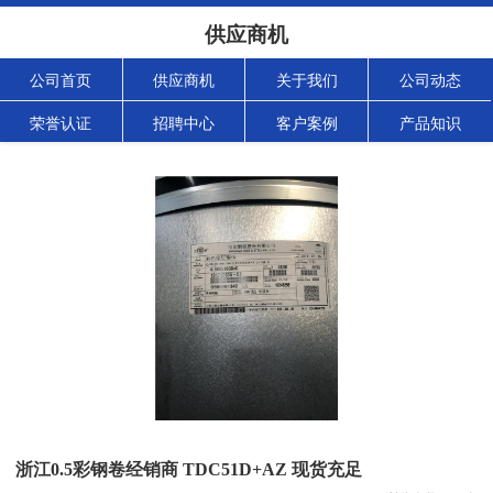
供应商机
公司首页
供应商机
关于我们
公司动态
荣誉认证
招聘中心
客户案例
产品知识
浙江0.5彩钢卷经销商 TDC51D+AZ 现货充足