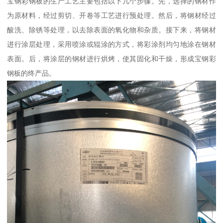
宝钢彩钢板的生产工艺主要包括以下几个步骤。先，选择的钢材作
为原材料，经过剪切、开卷等工艺进行预处理。然后，将钢材经过
酸洗、除锈等处理，以去除表面的氧化物和杂质。接下来，将钢材
进行涂层处理，采用喷涂或辊涂的方式，将彩涂剂均匀地涂在钢材
表面。后，将涂层的钢材进行烘烤，使其固化和干燥，形成宝钢彩
钢板的终产品。