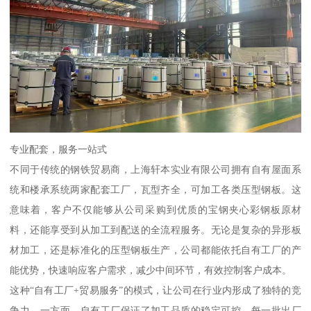
专业配套，服务一站式
不同于传统的钢铁贸易商，上海轩本实业有限公司拥有自有屋面系
统和楼承系统两家配套工厂，瓦型齐全，可加工各类压型钢板。这
意味着，客户不仅能够从公司采购到优质的宝钢夹心彩钢板原材
料，还能享受到从加工到配送的全流程服务。无论是复杂的异形板
材加工，还是标准化的压型钢板生产，公司都能依托自有工厂的产
能优势，快速响应客户需求，减少中间环节，有效控制客户成本。
这种“自有工厂+贸易服务”的模式，让公司在行业内形成了独特的竞
争力。一方面，自有工厂保证了加工品质的稳定可控，每一批出厂