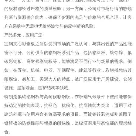
的板材都经过严格的质量检验；另一方面，公司对市场行情的敏锐
判断与资源整合能力，确保了货源的充足与价格的合规合理，让客
户在采购中无需担忧价格波动与供应中断的风险。
产品多元，应用广泛
宝钢夹心彩钢板之所以受到市场的广泛认可，与其出色的产品性能
密不可分。公司供应的彩钢板系列产品，包括彩涂板、镀铝锌、氟
碳彩钢板、高耐候彩钢板等，能够满足不同行业与场景的需求。例
如，在五金、机械、电器、车辆配件、建筑等行业，彩钢板凭借其
耐腐蚀、易加工、美观大方的特点，被广泛应用于厂房建设、仓储
设施、屋顶墙面、围护结构等领域。
特别是氟碳彩钢板与高耐候彩钢板，在极端气候条件下依然能够保
持稳定的性能表现，抗褪色、抗粉化、抗腐蚀能力突出，适用于对
建筑外观与使用寿命有较高要求的项目。而镀铝锌彩涂板则兼顾了
镀锌板的防锈性能与铝板的耐候性，是经济实用与高性能的理想结
合。