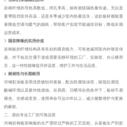
岩棉纤维的导热系数低，闭孔率高，能有效阻隔热量传递。无论是
夏季阻挡室外高温，还是冬季减少室内热量流失，这款板材都能显
著降低空调与暖气的能耗，帮助客户实现节能减排目标，降低长期
运营成本。
3.
隔音降噪的实用价值
岩棉板的纤维结构具有良好的吸音能力，可有效减弱室内外噪音传
递。对于临近交通干道或需要安静环境的工厂、实验室、办公楼而
言，这一特性能够提升舒适度，维护工作与生活品质。
4.
耐候性与长期耐用
河钢彩涂板采用优质镀铝锌基板，配合防腐蚀涂层，能抵抗潮湿、
酸碱环境以及紫外线侵蚀。在风雨、日晒等自然条件下，板材不易
褪色、生锈或变形，使用寿命可达20年以上，减少频繁维护与更换
的麻烦。
二、源自专业工厂的可靠品质
河钢岩棉板彩钢板的生产需经过严格的工艺流程。从基板生产到彩