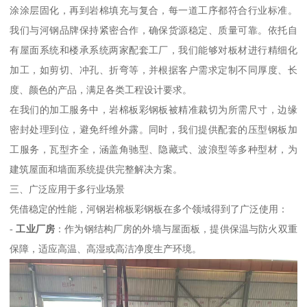
涂涂层固化，再到岩棉填充与复合，每一道工序都符合行业标准。
我们与河钢品牌保持紧密合作，确保货源稳定、质量可靠。依托自
有屋面系统和楼承系统两家配套工厂，我们能够对板材进行精细化
加工，如剪切、冲孔、折弯等，并根据客户需求定制不同厚度、长
度、颜色的产品，满足各类工程设计要求。
在我们的加工服务中，岩棉板彩钢板被精准裁切为所需尺寸，边缘
密封处理到位，避免纤维外露。同时，我们提供配套的压型钢板加
工服务，瓦型齐全，涵盖角驰型、隐藏式、波浪型等多种型材，为
建筑屋面和墙面系统提供完整解决方案。
三、广泛应用于多行业场景
凭借稳定的性能，河钢岩棉板彩钢板在多个领域得到了广泛使用：
-
工业厂房
：作为钢结构厂房的外墙与屋面板，提供保温与防火双重
保障，适应高温、高湿或高洁净度生产环境。