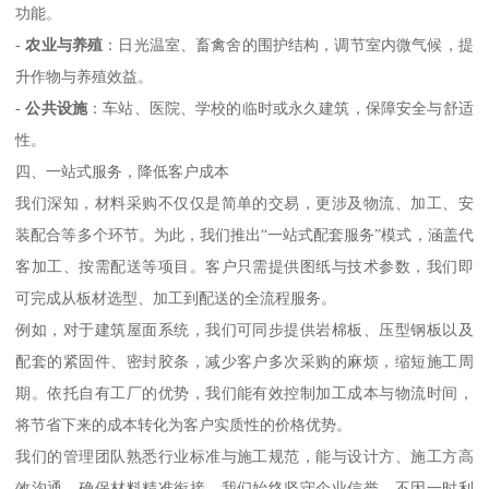
功能。
-
农业与养殖
：日光温室、畜禽舍的围护结构，调节室内微气候，提
升作物与养殖效益。
-
公共设施
：车站、医院、学校的临时或永久建筑，保障安全与舒适
性。
四、一站式服务，降低客户成本
我们深知，材料采购不仅仅是简单的交易，更涉及物流、加工、安
装配合等多个环节。为此，我们推出“一站式配套服务”模式，涵盖代
客加工、按需配送等项目。客户只需提供图纸与技术参数，我们即
可完成从板材选型、加工到配送的全流程服务。
例如，对于建筑屋面系统，我们可同步提供岩棉板、压型钢板以及
配套的紧固件、密封胶条，减少客户多次采购的麻烦，缩短施工周
期。依托自有工厂的优势，我们能有效控制加工成本与物流时间，
将节省下来的成本转化为客户实质性的价格优势。
我们的管理团队熟悉行业标准与施工规范，能与设计方、施工方高
效沟通，确保材料精准衔接。我们始终坚守企业信誉，不因一时利