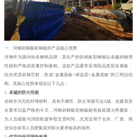
一、河钢岩棉板彩钢板的产品核心优势
河钢作为国内知名钢铁品牌，其生产的岩棉板彩钢板以卓越的物理
性能和严格的质量控制著称。这款产品通常采用高品质彩涂基板，
结合优质岩棉芯材，形成“金属面板+保温层+金属底板”的三明治结
构。其核心优势体现在以下几点：
1.
卓越的防火性能
岩棉作为无机纤维材料，具有不燃性，防火等级可达A级。在建筑安
全要求日益严格的今天，河钢岩棉板彩钢板能有效延缓火势蔓延，
为人员疏散与消防救援争取宝贵时间，尤其适用于仓库、厂房、商
业综合体等人员密集或对防火要求较高的场所。
2.
优异的保温隔热效果