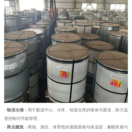
-
物流仓储
：用于配送中心、冷库、恒温仓库的墙体与屋顶，助力温
度控制与节能管理。
-
商业建筑
：商场、酒店、体育馆的屋面装饰与保温层，兼顾美观与