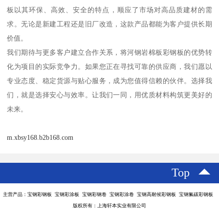
板以其环保、高效、安全的特点，顺应了市场对高品质建材的需
求。无论是新建工程还是旧厂改造，这款产品都能为客户提供长期
价值。
我们期待与更多客户建立合作关系，将河钢岩棉板彩钢板的优势转
化为项目的实际竞争力。如果您正在寻找可靠的供应商，我们愿以
专业态度、稳定货源与贴心服务，成为您值得信赖的伙伴。选择我
们，就是选择安心与效率。让我们一同，用优质材料构筑更美好的
未来。
m.xbsy168.b2b168.com
Top
主营产品：宝钢彩钢板 宝钢彩涂板 宝钢彩钢卷 宝钢彩涂卷 宝钢高耐候彩钢板 宝钢氟碳彩钢板
版权所有：上海轩本实业有限公司