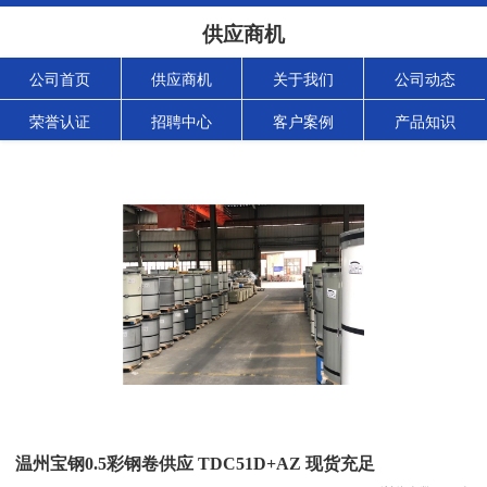
供应商机
公司首页
供应商机
关于我们
公司动态
荣誉认证
招聘中心
客户案例
产品知识
温州宝钢0.5彩钢卷供应 TDC51D+AZ 现货充足