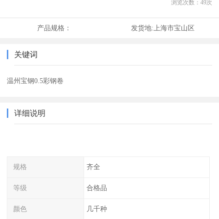
浏览次数：
49
次
产品规格：
发货地:
上海市宝山区
关键词
温州宝钢0.5彩钢卷
详细说明
规格
齐全
等级
合格品
颜色
几千种