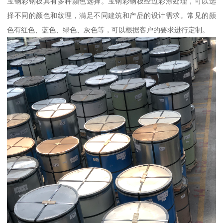
宝钢彩钢板具有多种颜色选择。宝钢彩钢板经过彩涂处理，可以选
择不同的颜色和纹理，满足不同建筑和产品的设计需求。常见的颜
色有红色、蓝色、绿色、灰色等，可以根据客户的要求进行定制。