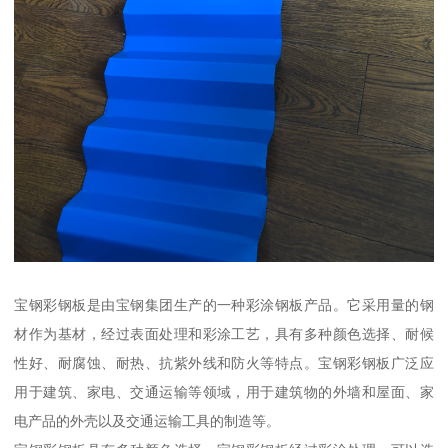
宝钢彩钢板是由宝钢集团生产的一种彩涂钢板产品。它采用量的钢
材作为基材，经过表面处理和彩涂工艺，具有多种颜色选择、耐候
性好、耐腐蚀、耐热、抗紫外线和防火等特点。宝钢彩钢板广泛应
用于建筑、家电、交通运输等领域，用于建筑物的外墙和屋面、家
电产品的外壳以及交通运输工具的制造等。