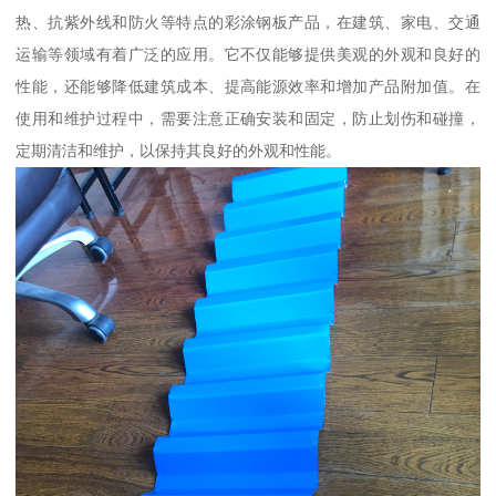
热、抗紫外线和防火等特点的彩涂钢板产品，在建筑、家电、交通
运输等领域有着广泛的应用。它不仅能够提供美观的外观和良好的
性能，还能够降低建筑成本、提高能源效率和增加产品附加值。在
使用和维护过程中，需要注意正确安装和固定，防止划伤和碰撞，
定期清洁和维护，以保持其良好的外观和性能。