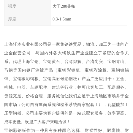
强度
大于280兆帕
厚度
0.3-1.5mm
上海轩本实业有限公司是一家集钢铁贸易，物流，加工为一体的产
业全配套公司，与国内外各大钢铁生产企业建立了紧密的合作关
系。代理上海宝钢、宝钢黄石、台湾烨辉、台湾尚兴、宝钢青山、
马钢等国内钢厂涂镀产品（宝钢彩钢板、宝钢彩涂板、宝钢镀铝
锌、宝钢碳彩钢板、宝钢高耐候彩钢板）产品广泛应用于：五金、
机械、电器、车辆配件、建筑等行业，并可代客加工、配送服务。
货源充足、价格合理、服务诚信让我们立足于上海地区市场并于全
国市场；公司自有屋面系统和楼承系统两家配套工厂，瓦型能加工
压型钢板。公司主要为客户提供的是一站式配套服务，效率更高、
成本更低。欢迎广大客户来电洽谈！
宝钢彩钢板作为一种具有多种颜色选择、耐候性好、耐腐蚀、耐