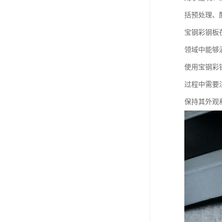
括预处理、
宝钢彩钢板
领域中能够
使用宝钢彩
过程中需要
保持其外观