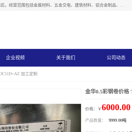
上海轩本实业有限公司成立于2017年，注册地位于上海市宝山区。经营范围包括金属材料、五金交电、建筑材料、铝合金制品、机械设备、电线电缆、装潢材料等；公司主营产品：宝钢彩钢板、宝钢彩钢卷、宝钢彩涂板、宝钢彩涂卷、宝钢高耐候彩钢板，宝钢氟碳彩钢板。是一家集钢铁贸易，物流、加工为一体的产业全配套公司。
企业视频
关于我们
公司动态
DC51D+AZ 加工定制
金华0.5彩钢卷价格 
6000.00
价格：￥
产品数量：
9999.00吨