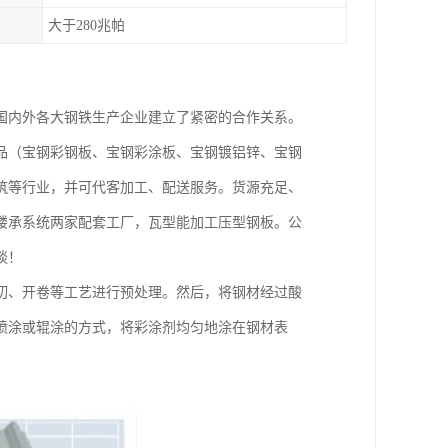
大于280兆帕
国内外各大钢铁生产企业建立了紧密的合作关系。
品（宝钢彩钢板、宝钢彩涂板、宝钢镀铝锌、宝钢
筑等行业，并可代客加工、配送服务。货源充足、
楼承系统两家配套工厂，瓦型能加工压型钢板。公
谈！
切、开卷等工艺进行预处理。然后，将钢材经过酸
喷涂或辊涂的方式，将彩涂剂均匀地涂在钢材表