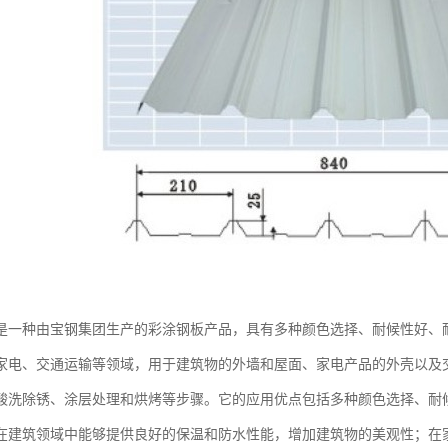
是一种由宝钢集团生产的彩涂钢板产品，具有多种颜色选择、耐候性好、
家电、交通运输等领域，用于建筑物的外墙和屋面、家电产品的外壳以及
酸洗除锈、涂层处理和烘烤等步骤。它的应用优点包括多种颜色选择、耐
在建筑领域中能够提供良好的保温和防水性能，增加建筑物的美观性；在