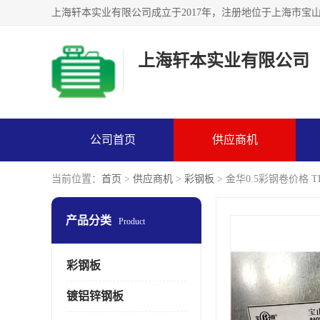
上海轩本实业有限公司
公司首页
供应商机
当前位置：
首页
>
供应商机
>
彩钢板
> 金华0.5彩钢卷价格 T
产品分类
Product
彩钢板
镀铝锌钢板