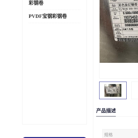
彩钢卷
PVDF宝钢彩钢卷
产品描述
规格