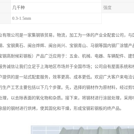
几千种
强度
0.3-1.5mm
业有限公司是一家集钢铁贸易，物流，加工为一体的产业全配套公司，与
钢、宝钢黄石、闽台烨辉、闽台尚兴、宝钢青山、马钢等国内钢厂涂镀产
宝钢高耐候彩钢板）产品广泛应用于：五金、机械、电器、车辆配件、建
服务诚信让我们立足于上海地区市场并于全国市场；公司自有屋面系统和
户提供的是一站式配套服务，效率更高、成本更低。欢迎广大客户来电洽
的生产工艺主要包括以下几个步骤。先，选择的钢材作为原材料，经过剪
处理，以去除表面的氧化物和杂质。接下来，将钢材进行涂层处理，采用
涂层的钢材进行烘烤，使其固化和干燥，形成宝钢彩钢板的终产品。