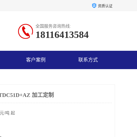
资质认证
全国服务咨询热线:
18116413584
客户案例
联系方式
TDC51D+AZ 加工定制
元/吨 起