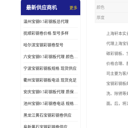
最新供应商机
颜色
更多
厚度
温州宝钢0.5彩钢板总代理
抚顺彩钢卷价格 型号多样
上海轩本实
代理上海宝
哈尔滨宝钢彩钢卷型号
碳彩钢板、
六安宝钢0.5彩钢板代理 颜色定制
价格合理、
宁波宝钢彩钢板规格 现货供应
司主要为客
衢州宝钢彩钢板电话 现货充足
宝钢彩钢板
安庆宝钢0.5彩钢板代理 质保十年起
洗、除锈等
池州宝钢0.5彩钢卷电话 规格多样
面。后，将
黑龙江黄石宝钢彩钢卷供应
阜新黄石宝钢彩钢卷供应