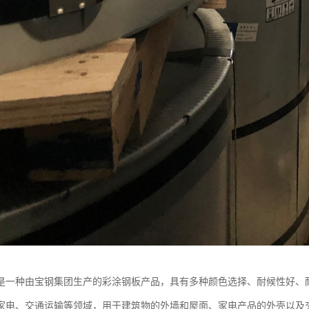
是一种由宝钢集团生产的彩涂钢板产品，具有多种颜色选择、耐候性好、
家电、交通运输等领域，用于建筑物的外墙和屋面、家电产品的外壳以及