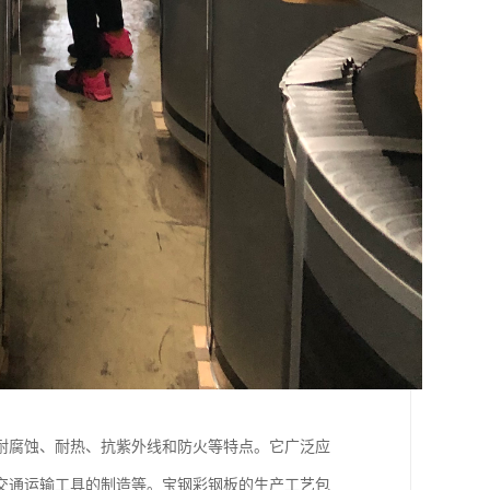
耐腐蚀、耐热、抗紫外线和防火等特点。它广泛应
交通运输工具的制造等。宝钢彩钢板的生产工艺包