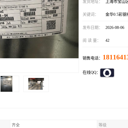
发货地址：
上海市宝山
关键词：
金华0.5彩
发布日期：
2026-08-06
阅 读 量：
42
1811641
销售电话：
在线QQ：
齐全
等级