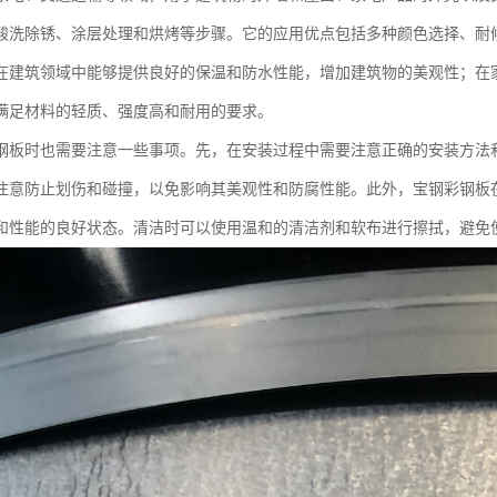
酸洗除锈、涂层处理和烘烤等步骤。它的应用优点包括多种颜色选择、耐
在建筑领域中能够提供良好的保温和防水性能，增加建筑物的美观性；在
满足材料的轻质、强度高和耐用的要求。
钢板时也需要注意一些事项。先，在安装过程中需要注意正确的安装方法
注意防止划伤和碰撞，以免影响其美观性和防腐性能。此外，宝钢彩钢板
和性能的良好状态。清洁时可以使用温和的清洁剂和软布进行擦拭，避免