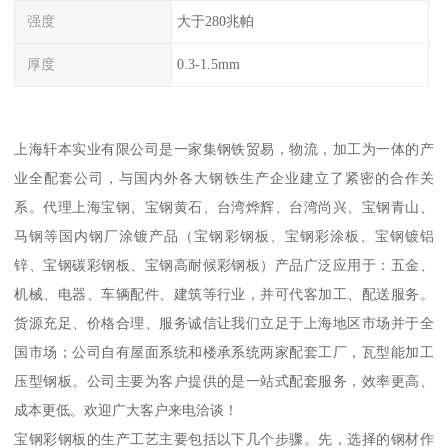
强度
大于280兆帕
厚度
0.3-1.5mm
上海轩本实业有限公司是一家集钢铁贸易，物流，加工为一体的产
业全配套公司，与国内外各大钢铁生产企业建立了紧密的合作关
系。代理上海宝钢、宝钢黄石、台湾烨辉、台湾尚兴、宝钢青山、
马钢等国内钢厂涂镀产品（宝钢彩钢板、宝钢彩涂板、宝钢镀铝
锌、宝钢碳彩钢板、宝钢高耐候彩钢板）产品广泛应用于：五金、
机械、电器、车辆配件、建筑等行业，并可代客加工、配送服务。
货源充足、价格合理、服务诚信让我们立足于上海地区市场并于全
国市场；公司自有屋面系统和楼承系统两家配套工厂，瓦型能加工
压型钢板。公司主要为客户提供的是一站式配套服务，效率更高、
成本更低。欢迎广大客户来电洽谈！
宝钢彩钢板的生产工艺主要包括以下几个步骤。先，选择的钢材作