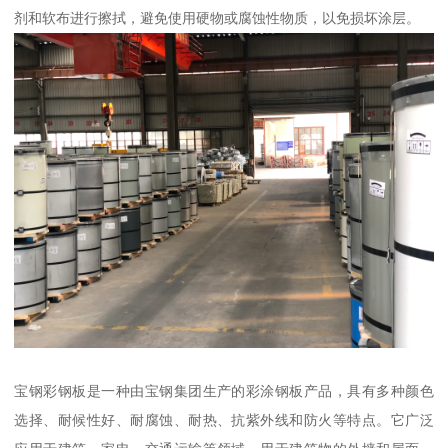
剂和软布进行擦拭，避免使用硬物或腐蚀性物质，以免损坏涂层。
宝钢彩钢板是一种由宝钢集团生产的彩涂钢板产品，具有多种颜色
选择、耐候性好、耐腐蚀、耐热、抗紫外线和防火等特点。它广泛