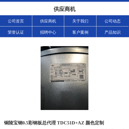
供应商机
公司首页
供应商机
关于我们
公司动态
荣誉认证
招聘中心
客户案例
产品知识
铜陵宝钢0.5彩钢板总代理 TDC51D+AZ 颜色定制