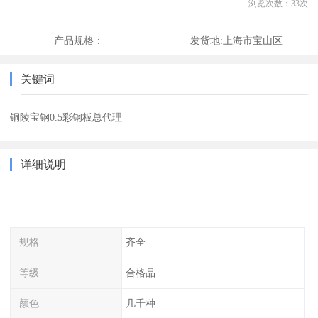
浏览次数：
33
次
产品规格：
发货地:
上海市宝山区
关键词
铜陵宝钢0.5彩钢板总代理
详细说明
规格
齐全
等级
合格品
颜色
几千种