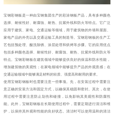
宝钢彩钢板是一种由宝钢集团生产的彩涂钢板产品，具有多种颜色
选择、耐候性好、耐腐蚀、耐热、抗紫外线和防火等特点。它广泛
应用于建筑、家电、交通运输等领域，用于建筑物的外墙和屋面、
家电产品的外壳以及交通运输工具的制造等。宝钢彩钢板的生产工
艺包括预处理、酸洗除锈、涂层处理和烘烤等步骤。它的应用优点
包括多种颜色选择、耐候性好、耐腐蚀、耐热、抗紫外线和防火等
特点。宝钢彩钢板在建筑领域中能够提供良好的保温和防水性能，
增加建筑物的美观性；在家电领域中能够提升产品的外观质感；在
交通运输领域中能够满足材料的轻质、强度高和耐用的要求。
使用宝钢彩钢板时也需要注意一些事项。先，在安装过程中需要注
意正确的安装方法和固定方式，以确保其稳固和密封。其次，在使
用过程中需要注意防止划伤和碰撞，以免影响其美观性和防腐性
能。此外，宝钢彩钢板在长期使用过程中，需要定期进行清洁和维
护，以保持其外观和性能的良好状态。清洁时可以使用温和的清洁