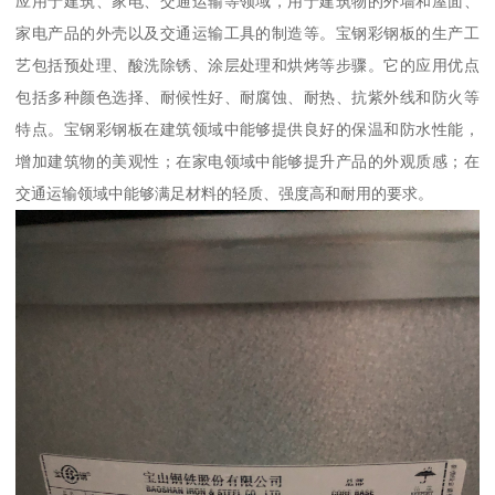
应用于建筑、家电、交通运输等领域，用于建筑物的外墙和屋面、
家电产品的外壳以及交通运输工具的制造等。宝钢彩钢板的生产工
艺包括预处理、酸洗除锈、涂层处理和烘烤等步骤。它的应用优点
包括多种颜色选择、耐候性好、耐腐蚀、耐热、抗紫外线和防火等
特点。宝钢彩钢板在建筑领域中能够提供良好的保温和防水性能，
增加建筑物的美观性；在家电领域中能够提升产品的外观质感；在
交通运输领域中能够满足材料的轻质、强度高和耐用的要求。