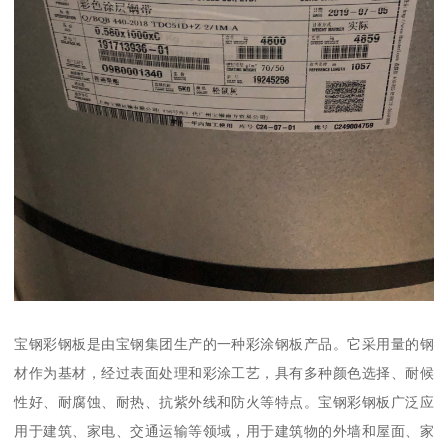
宝钢彩钢板是由宝钢集团生产的一种彩涂钢板产品。它采用量的钢
材作为基材，经过表面处理和彩涂工艺，具有多种颜色选择、耐候
性好、耐腐蚀、耐热、抗紫外线和防火等特点。宝钢彩钢板广泛应
用于建筑、家电、交通运输等领域，用于建筑物的外墙和屋面、家