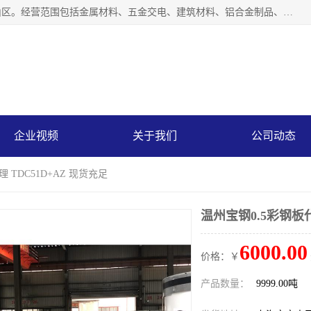
上海轩本实业有限公司成立于2017年，注册地位于上海市宝山区。经营范围包括金属材料、五金交电、建筑材料、铝合金制品、机械设备、电线电缆、装潢材料等；公司主营产品：宝钢彩钢板、宝钢彩钢卷、宝钢彩涂板、宝钢彩涂卷、宝钢高耐候彩钢板，宝钢氟碳彩钢板。是一家集钢铁贸易，物流、加工为一体的产业全配套公司。
企业视频
关于我们
公司动态
 TDC51D+AZ 现货充足
温州宝钢0.5彩钢板代
6000.00
价格：￥
产品数量：
9999.00吨