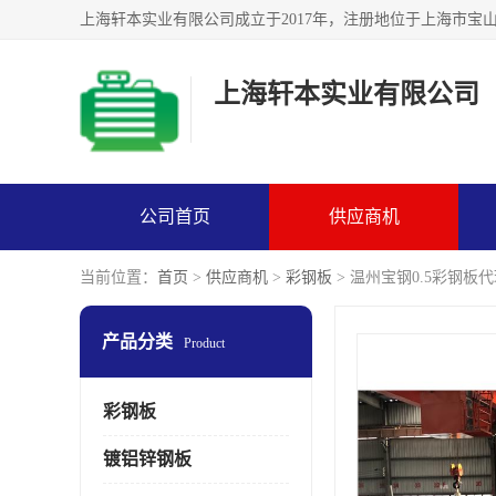
上海轩本实业有限公司
公司首页
供应商机
当前位置：
首页
>
供应商机
>
彩钢板
> 温州宝钢0.5彩钢板代理
产品分类
Product
彩钢板
镀铝锌钢板