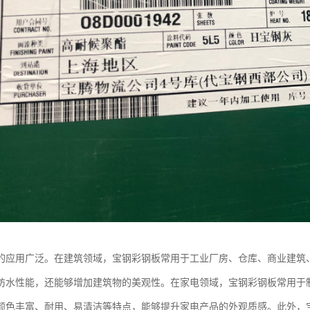
的应用广泛。在建筑领域，宝钢彩钢板常用于工业厂房、仓库、商业建筑
防水性能，还能够增加建筑物的美观性。在家电领域，宝钢彩钢板常用于
颜色丰富、耐用、易清洁等特点，能够提升家电产品的外观质感。此外，