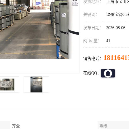
发货地址：
上海市宝山
关键词：
温州宝钢0.
发布日期：
2026-08-06
阅 读 量：
41
1811641
销售电话：
在线QQ：
齐全
等级