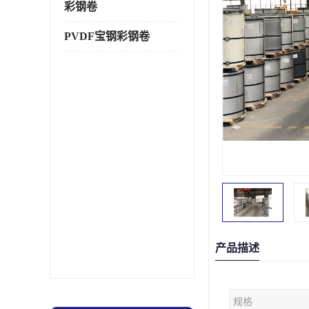
彩钢卷
PVDF宝钢彩钢卷
产品描述
规格