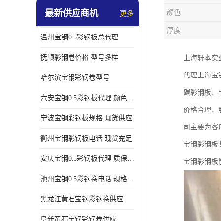
最新供应商机
颜色
更多
厚度
温州宝钢0.5彩钢板总代理
抚顺彩钢卷价格 型号多样
上海轩本实
代理上海宝
哈尔滨宝钢彩钢卷型号
碳彩钢板、
六安宝钢0.5彩钢板代理 颜色定制
价格合理、
宁波宝钢彩钢板规格 现货供应
司主要为客
衢州宝钢彩钢板电话 现货充足
宝钢彩钢板
安庆宝钢0.5彩钢板代理 质保十年起
宝钢彩钢板
池州宝钢0.5彩钢卷电话 规格多样
黑龙江黄石宝钢彩钢卷供应
阜新黄石宝钢彩钢卷供应