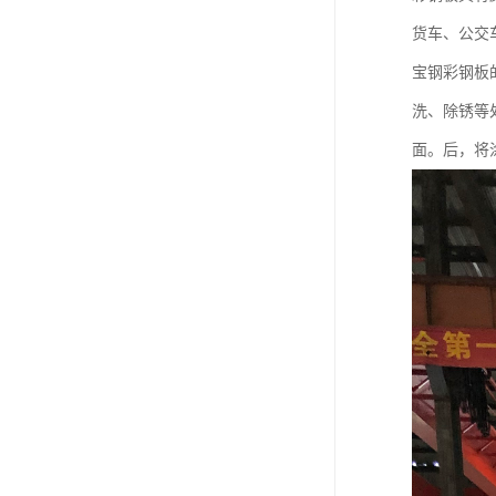
货车、公交
宝钢彩钢板
洗、除锈等
面。后，将