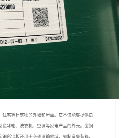
、住宅等建筑物的外墙和屋面。它不仅能够提供良
制造冰箱、洗衣机、空调等家电产品的外壳。宝钢
宝钢彩钢板还用于交通运输领域，如制造集装箱、