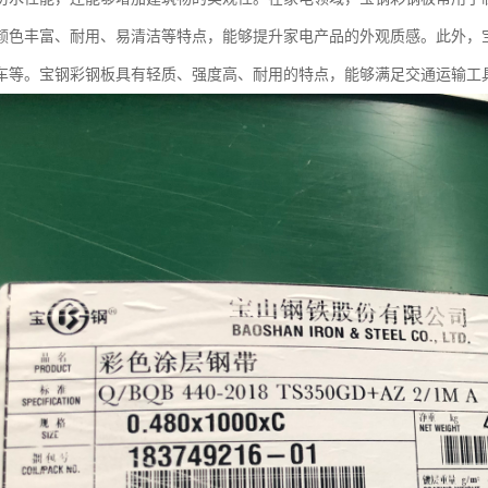
颜色丰富、耐用、易清洁等特点，能够提升家电产品的外观质感。此外，
车等。宝钢彩钢板具有轻质、强度高、耐用的特点，能够满足交通运输工