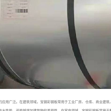
的应用广泛。在建筑领域，宝钢彩钢板常用于工业厂房、仓库、商业建筑
防水性能，还能够增加建筑物的美观性。在家电领域，宝钢彩钢板常用于