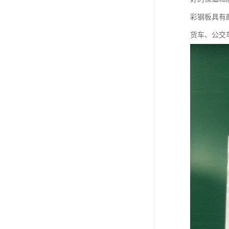
彩钢板具有
货车、公交