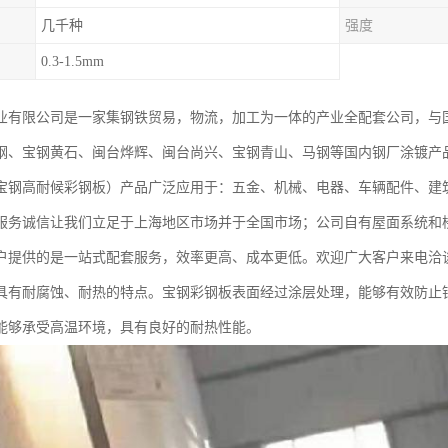
几千种
强度
0.3-1.5mm
业有限公司是一家集钢铁贸易，物流，加工为一体的产业全配套公司，与
钢、宝钢黄石、闽台烨辉、闽台尚兴、宝钢青山、马钢等国内钢厂涂镀产
宝钢高耐候彩钢板）产品广泛应用于：五金、机械、电器、车辆配件、建
服务诚信让我们立足于上海地区市场并于全国市场；公司自有屋面系统和
户提供的是一站式配套服务，效率更高、成本更低。欢迎广大客户来电洽
具有耐腐蚀、耐热的特点。宝钢彩钢板表面经过涂层处理，能够有效防止
能够承受高温环境，具有良好的耐热性能。