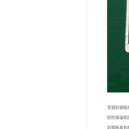
宝钢彩钢板
好的保温和
彩钢板具有