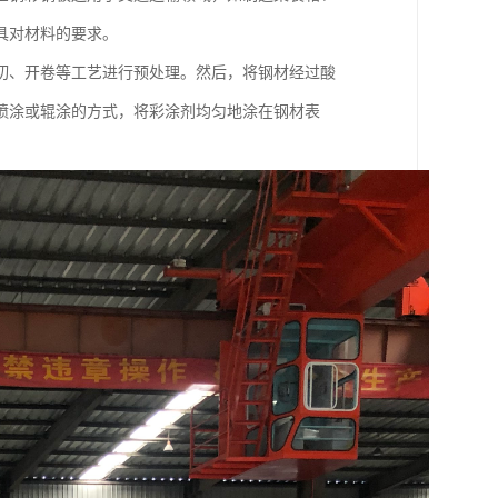
具对材料的要求。
切、开卷等工艺进行预处理。然后，将钢材经过酸
喷涂或辊涂的方式，将彩涂剂均匀地涂在钢材表