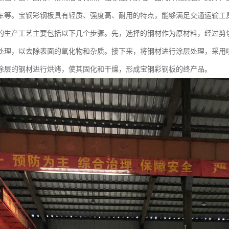
车等。宝钢彩钢板具有轻质、强度高、耐用的特点，能够满足交通运输工
的生产工艺主要包括以下几个步骤。先，选择的钢材作为原材料，经过剪
处理，以去除表面的氧化物和杂质。接下来，将钢材进行涂层处理，采用
涂层的钢材进行烘烤，使其固化和干燥，形成宝钢彩钢板的终产品。