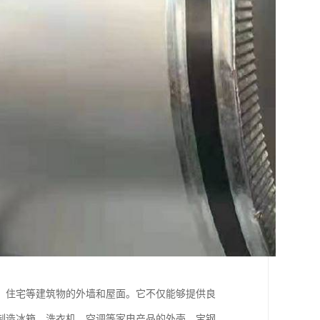
、住宅等建筑物的外墙和屋面。它不仅能够提供良
制造冰箱、洗衣机、空调等家电产品的外壳。宝钢