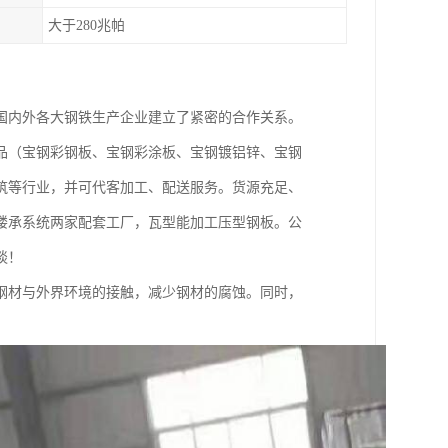
大于280兆帕
国内外各大钢铁生产企业建立了紧密的合作关系。
品（宝钢彩钢板、宝钢彩涂板、宝钢镀铝锌、宝钢
筑等行业，并可代客加工、配送服务。货源充足、
楼承系统两家配套工厂，瓦型能加工压型钢板。公
谈！
钢材与外界环境的接触，减少钢材的腐蚀。同时，