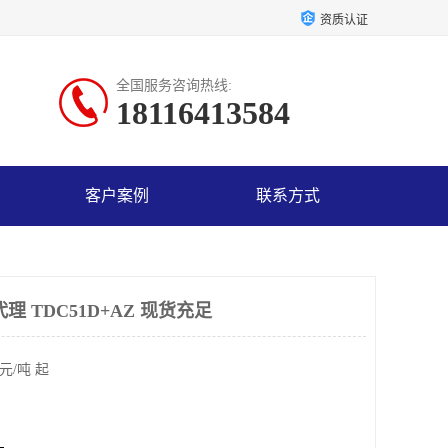
资质认证
全国服务咨询热线:
18116413584
客户案例
联系方式
理 TDC51D+AZ 现货充足
元/吨 起