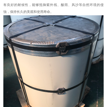
有良好的耐候性，能够抵御紫外线、酸雨、风沙等自然环境的侵
蚀，保持长久的美观和使用寿命。