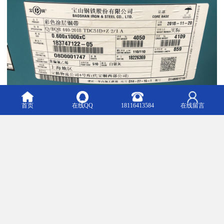
首页
在线QQ
18116413584
在线留言
宝钢彩钢板具有良好的耐候性。宝钢彩钢板表面经过特殊处理，具
有良好的耐候性，能够抵御紫外线、酸雨、风沙等自然环境的侵
蚀，保持长久的美观和使用寿命。
宝钢彩钢板具有耐腐蚀、耐热的特点。宝钢彩钢板表面经过涂层处
理，能够有效防止钢材与外界环境的接触，减少钢材的腐蚀。同
时，宝钢彩钢板能够承受高温环境，具有良好的耐热性能。
宝钢彩钢板具有防火性能。宝钢彩钢板经过特殊处理，能够有效阻