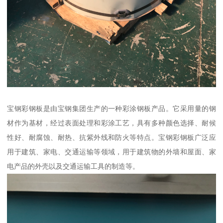
宝钢彩钢板是由宝钢集团生产的一种彩涂钢板产品。它采用量的钢
材作为基材，经过表面处理和彩涂工艺，具有多种颜色选择、耐候
性好、耐腐蚀、耐热、抗紫外线和防火等特点。宝钢彩钢板广泛应
用于建筑、家电、交通运输等领域，用于建筑物的外墙和屋面、家
电产品的外壳以及交通运输工具的制造等。