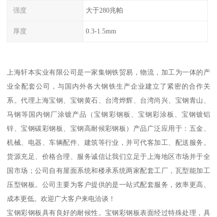
强度
大于280兆帕
厚度
0.3-1.5mm
上海轩本实业有限公司是一家集钢铁贸易，物流，加工为一体的产
业全配套公司，与国内外各大钢铁生产企业建立了紧密的合作关
系。代理上海宝钢、宝钢黄石、台湾烨辉、台湾尚兴、宝钢青山、
马钢等国内钢厂涂镀产品（宝钢彩钢板、宝钢彩涂板、宝钢镀铝
锌、宝钢碳彩钢板、宝钢高耐候彩钢板）产品广泛应用于：五金、
机械、电器、车辆配件、建筑等行业，并可代客加工、配送服务。
货源充足、价格合理、服务诚信让我们立足于上海地区市场并于全
国市场；公司自有屋面系统和楼承系统两家配套工厂，瓦型能加工
压型钢板。公司主要为客户提供的是一站式配套服务，效率更高、
成本更低。欢迎广大客户来电洽谈！
宝钢彩钢板具有良好的耐候性。宝钢彩钢板表面经过特殊处理，具