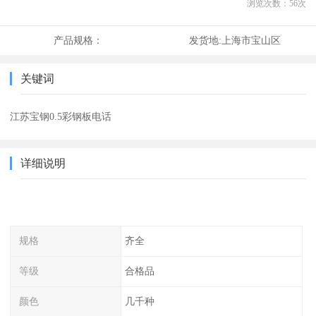
浏览次数：
56
次
产品规格：
发货地:
上海市宝山区
关键词
江苏宝钢0.5彩钢板电话
详细说明
规格
齐全
等级
合格品
颜色
几千种