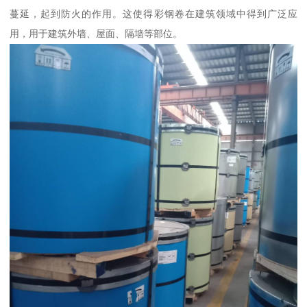
蔓延，起到防火的作用。这使得彩钢卷在建筑领域中得到广泛应
用，用于建筑外墙、屋面、隔墙等部位。