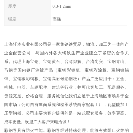
厚度
0.3-1.2mm
强度
高强
上海轩本实业有限公司是一家集钢铁贸易，物流，加工为一体的产
业全配套公司，与国内外各大钢铁生产企业建立了紧密的合作关
系。代理上海宝钢、宝钢黄石、台湾烨辉、台湾尚兴、宝钢青山、
马钢等国内钢厂涂镀产品（宝钢彩钢板、宝钢彩涂板、宝钢镀铝
锌、宝钢碳彩钢板、宝钢高耐候彩钢板）产品广泛应用于：五金、
机械、电器、车辆配件、建筑等行业，并可代客加工、配送服务。
货源充足、价格合理、服务诚信让我们立足于上海地区市场并于全
国市场；公司自有屋面系统和楼承系统两家配套工厂，瓦型能加工
压型钢板。公司主要为客户提供的是一站式配套服务，效率更高、
成本更低。欢迎广大客户来电洽谈！
彩钢卷具有防火性能。彩钢卷经过特殊处理，能够有效阻止火焰的