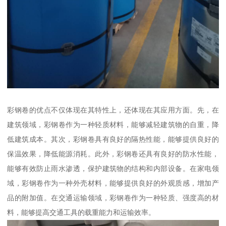
彩钢卷的优点不仅体现在其特性上，还体现在其应用方面。先，在
建筑领域，彩钢卷作为一种轻质材料，能够减轻建筑物的自重，降
低建筑成本。其次，彩钢卷具有良好的隔热性能，能够提供良好的
保温效果，降低能源消耗。此外，彩钢卷还具有良好的防水性能，
能够有效防止雨水渗透，保护建筑物的结构和内部设备。在家电领
域，彩钢卷作为一种外壳材料，能够提供良好的外观质感，增加产
品的附加值。在交通运输领域，彩钢卷作为一种轻质、强度高的材
料，能够提高交通工具的载重能力和运输效率。