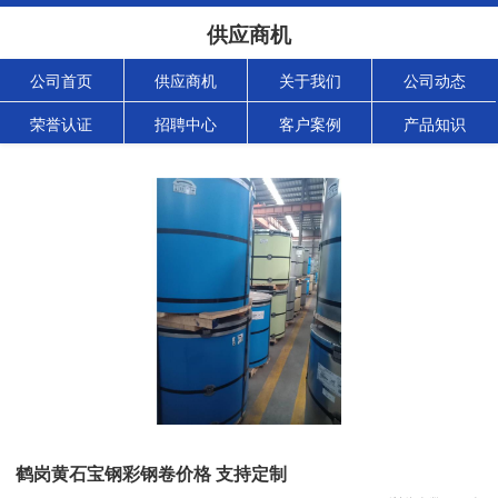
供应商机
公司首页
供应商机
关于我们
公司动态
荣誉认证
招聘中心
客户案例
产品知识
鹤岗黄石宝钢彩钢卷价格 支持定制