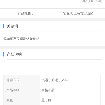
浏览次数：
56
次
产品规格：
发货地:
上海市宝山区
关键词
鹤岗黄石宝钢彩钢卷价格
详细说明
运输方式
汽运，船运，火车
产品等级
合格正品
颜色
蓝，白