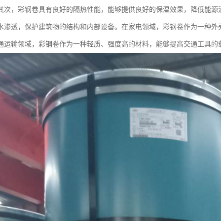
其次，彩钢卷具有良好的隔热性能，能够提供良好的保温效果，降低能源
水渗透，保护建筑物的结构和内部设备。在家电领域，彩钢卷作为一种外
通运输领域，彩钢卷作为一种轻质、强度高的材料，能够提高交通工具的