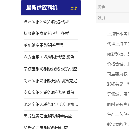
最新供应商机
颜色
更多
强度
温州宝钢0.5彩钢板总代理
抚顺彩钢卷价格 型号多样
上海轩本实
代理上海宝
哈尔滨宝钢彩钢卷型号
碳彩钢板、
六安宝钢0.5彩钢板代理 颜色定制
价格合理、
宁波宝钢彩钢板规格 现货供应
司主要为客
衢州宝钢彩钢板电话 现货充足
彩钢卷是一
安庆宝钢0.5彩钢板代理 质保十年起
等领域，用
池州宝钢0.5彩钢卷电话 规格多样
同时具有良
生产工艺包
黑龙江黄石宝钢彩钢卷供应
彩钢卷的优
阜新黄石宝钢彩钢卷供应