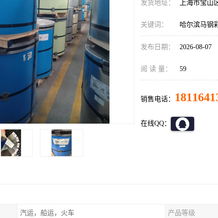
发货地址：
上海市宝山
关键词：
哈尔滨马钢
发布日期：
2026-08-07
阅 读 量：
59
1811641
销售电话：
在线QQ：
汽运，船运，火车
产品等级