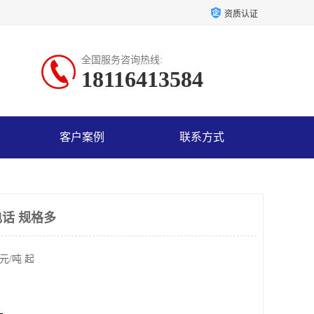
资质认证
全国服务咨询热线:
18116413584
客户案例
联系方式
话 规格多
元/吨 起