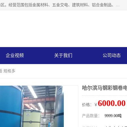
上海轩本实业有限公司成立于2017年，注册地位于上海市宝山区。经营范围包括金属材料、五金交电、建筑材料、铝合金制品、机械设备、电线电缆、装潢材料等；公司主营产品：宝钢彩钢板、宝钢彩钢卷、宝钢彩涂板、宝钢彩涂卷、宝钢高耐候彩钢板，宝钢氟碳彩钢板。是一家集钢铁贸易，物流、加工为一体的产业全配套公司。
企业视频
关于我们
公司动态
话 规格多
哈尔滨马钢彩钢卷电
6000.00
价格：￥
产品数量：
9999.00吨