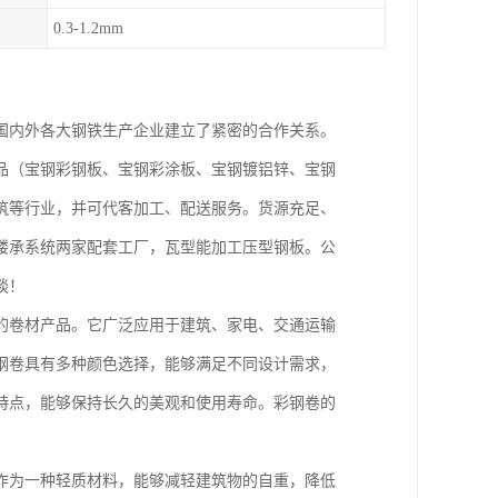
0.3-1.2mm
国内外各大钢铁生产企业建立了紧密的合作关系。
品（宝钢彩钢板、宝钢彩涂板、宝钢镀铝锌、宝钢
筑等行业，并可代客加工、配送服务。货源充足、
楼承系统两家配套工厂，瓦型能加工压型钢板。公
谈！
的卷材产品。它广泛应用于建筑、家电、交通运输
钢卷具有多种颜色选择，能够满足不同设计需求，
特点，能够保持长久的美观和使用寿命。彩钢卷的
作为一种轻质材料，能够减轻建筑物的自重，降低