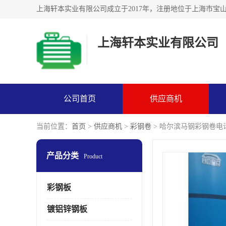
上海轩本实业有限公司
公司首页
供应商机
当前位置：
首页
>
供应商机
>
彩钢卷
> 哈尔滨马钢彩钢卷电
产品分类
Product
彩钢板
镀铝锌钢板