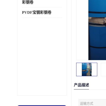
彩钢卷
PVDF宝钢彩钢卷
产品描述
运输方式