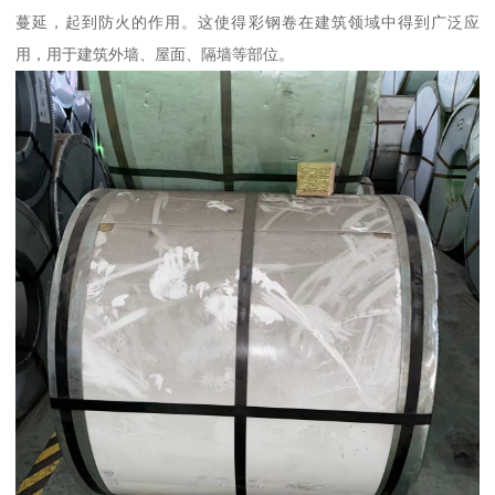
蔓延，起到防火的作用。这使得彩钢卷在建筑领域中得到广泛应
用，用于建筑外墙、屋面、隔墙等部位。