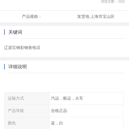
浏览次数：
56
次
产品规格：
发货地:
上海市宝山区
关键词
辽源宝钢彩钢卷电话
详细说明
运输方式
汽运，船运，火车
产品等级
合格正品
颜色
蓝，白