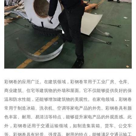
彩钢卷的应用广泛。在建筑领域，彩钢卷常用于工业厂房、仓库、
商业建筑、住宅等建筑物的外墙和屋面。它不仅能够提供良好的保
温和防水性能，还能够增加建筑物的美观性。在家电领域，彩钢卷
常用于制造冰箱、洗衣机、空调等家电产品的外壳。彩钢卷具有颜
色丰富、耐用、易清洁等特点，能够提升家电产品的外观质感。此
外，彩钢卷还用于交通运输领域，如制造集装箱、货车、公交车
等。彩钢卷具有轻质、强度高、耐用的特点，能够满足交通运输工