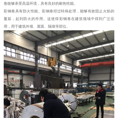
卷能够承受高温环境，具有良好的耐热性能。
彩钢卷具有防火性能。彩钢卷经过特殊处理，能够有效阻止火焰的
蔓延，起到防火的作用。这使得彩钢卷在建筑领域中得到广泛应
用，用于建筑外墙、屋面、隔墙等部位。