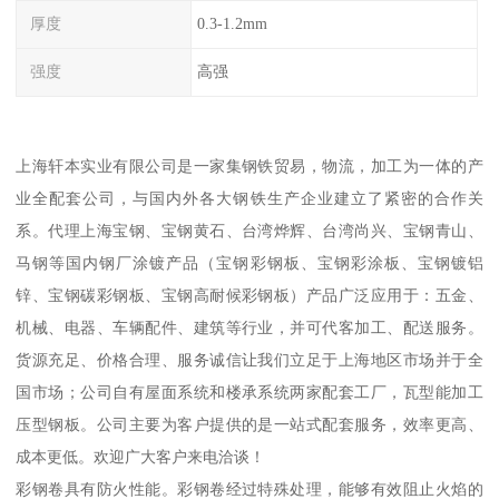
厚度
0.3-1.2mm
强度
高强
上海轩本实业有限公司是一家集钢铁贸易，物流，加工为一体的产
业全配套公司，与国内外各大钢铁生产企业建立了紧密的合作关
系。代理上海宝钢、宝钢黄石、台湾烨辉、台湾尚兴、宝钢青山、
马钢等国内钢厂涂镀产品（宝钢彩钢板、宝钢彩涂板、宝钢镀铝
锌、宝钢碳彩钢板、宝钢高耐候彩钢板）产品广泛应用于：五金、
机械、电器、车辆配件、建筑等行业，并可代客加工、配送服务。
货源充足、价格合理、服务诚信让我们立足于上海地区市场并于全
国市场；公司自有屋面系统和楼承系统两家配套工厂，瓦型能加工
压型钢板。公司主要为客户提供的是一站式配套服务，效率更高、
成本更低。欢迎广大客户来电洽谈！
彩钢卷具有防火性能。彩钢卷经过特殊处理，能够有效阻止火焰的