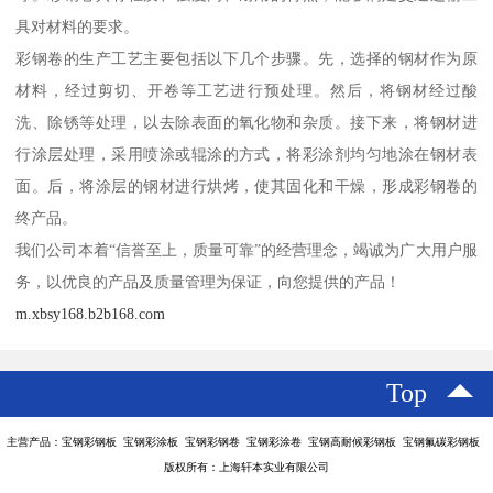
具对材料的要求。
彩钢卷的生产工艺主要包括以下几个步骤。先，选择的钢材作为原
材料，经过剪切、开卷等工艺进行预处理。然后，将钢材经过酸
洗、除锈等处理，以去除表面的氧化物和杂质。接下来，将钢材进
行涂层处理，采用喷涂或辊涂的方式，将彩涂剂均匀地涂在钢材表
面。后，将涂层的钢材进行烘烤，使其固化和干燥，形成彩钢卷的
终产品。
我们公司本着“信誉至上，质量可靠”的经营理念，竭诚为广大用户服
务，以优良的产品及质量管理为保证，向您提供的产品！
m.xbsy168.b2b168.com
Top
主营产品：宝钢彩钢板 宝钢彩涂板 宝钢彩钢卷 宝钢彩涂卷 宝钢高耐候彩钢板 宝钢氟碳彩钢板
版权所有：上海轩本实业有限公司