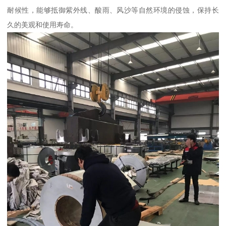
耐候性，能够抵御紫外线、酸雨、风沙等自然环境的侵蚀，保持长
久的美观和使用寿命。