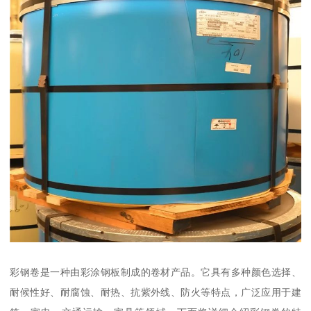
彩钢卷是一种由彩涂钢板制成的卷材产品。它具有多种颜色选择、
耐候性好、耐腐蚀、耐热、抗紫外线、防火等特点，广泛应用于建