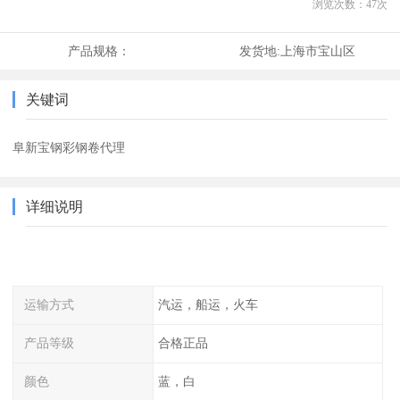
浏览次数：
47
次
产品规格：
发货地:
上海市宝山区
关键词
阜新宝钢彩钢卷代理
详细说明
运输方式
汽运，船运，火车
产品等级
合格正品
颜色
蓝，白