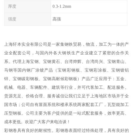
厚度
0.3-1.2mm
强度
高强
上海轩本实业有限公司是一家集钢铁贸易，物流，加工为一体的产
业全配套公司，与国内外各大钢铁生产企业建立了紧密的合作关
系。代理上海宝钢、宝钢黄石、台湾烨辉、台湾尚兴、宝钢青山、
马钢等国内钢厂涂镀产品（宝钢彩钢板、宝钢彩涂板、宝钢镀铝
锌、宝钢碳彩钢板、宝钢高耐候彩钢板）产品广泛应用于：五金、
机械、电器、车辆配件、建筑等行业，并可代客加工、配送服务。
货源充足、价格合理、服务诚信让我们立足于上海地区市场并于全
国市场；公司自有屋面系统和楼承系统两家配套工厂，瓦型能加工
压型钢板。公司主要为客户提供的是一站式配套服务，效率更高、
成本更低。欢迎广大客户来电洽谈！
彩钢卷具有良好的耐候性。彩钢卷表面经过特殊处理，具有良好的