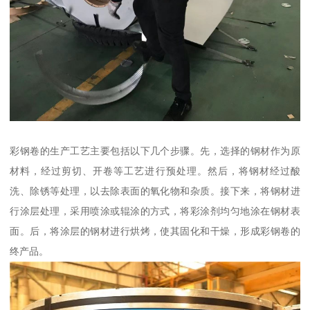
彩钢卷的生产工艺主要包括以下几个步骤。先，选择的钢材作为原
材料，经过剪切、开卷等工艺进行预处理。然后，将钢材经过酸
洗、除锈等处理，以去除表面的氧化物和杂质。接下来，将钢材进
行涂层处理，采用喷涂或辊涂的方式，将彩涂剂均匀地涂在钢材表
面。后，将涂层的钢材进行烘烤，使其固化和干燥，形成彩钢卷的
终产品。