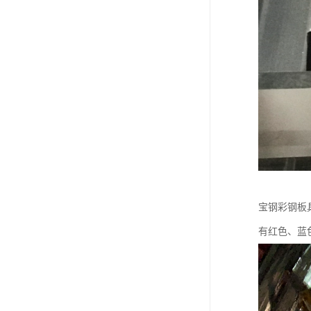
宝钢彩钢板
有红色、蓝