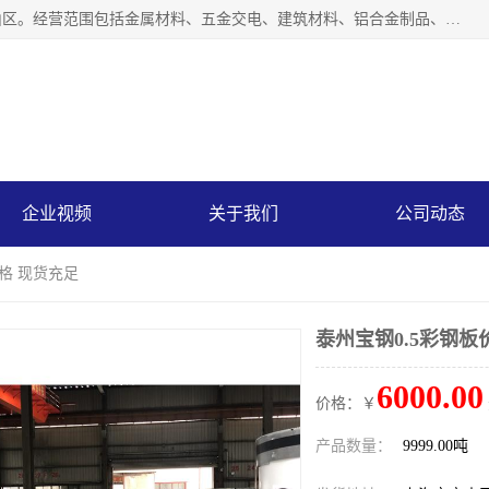
上海轩本实业有限公司成立于2017年，注册地位于上海市宝山区。经营范围包括金属材料、五金交电、建筑材料、铝合金制品、机械设备、电线电缆、装潢材料等；公司主营产品：宝钢彩钢板、宝钢彩钢卷、宝钢彩涂板、宝钢彩涂卷、宝钢高耐候彩钢板，宝钢氟碳彩钢板。是一家集钢铁贸易，物流、加工为一体的产业全配套公司。
企业视频
关于我们
公司动态
价格 现货充足
泰州宝钢0.5彩钢板
6000.00
价格：￥
产品数量：
9999.00吨