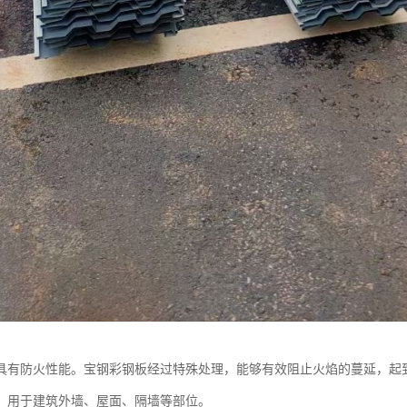
具有防火性能。宝钢彩钢板经过特殊处理，能够有效阻止火焰的蔓延，起
，用于建筑外墙、屋面、隔墙等部位。