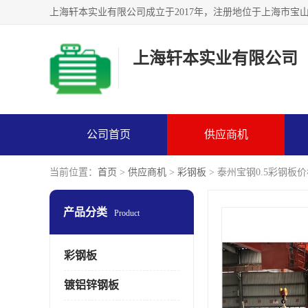
上海轩本实业有限公司
公司首页
供应商机
当前位置：
首页
>
供应商机
>
彩钢板
> 泰州宝钢0.5彩钢板
产品分类
Product
彩钢板
镀铝锌钢板