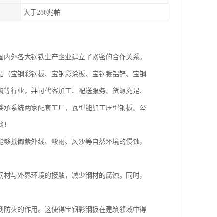
大于280兆帕
国内外各大钢铁生产企业建立了紧密的合作关系。
品（宝钢彩钢板、宝钢彩涂板、宝钢镀铝锌、宝钢
筑等行业，并可代客加工、配送服务。货源充足、
楼承系统两家配套工厂，瓦型能加工压型钢板。公
谈！
能够抵御紫外线、酸雨、风沙等自然环境的侵蚀，
钢材与外界环境的接触，减少钢材的腐蚀。同时，
到防火的作用。这使得宝钢彩钢板在建筑领域中得