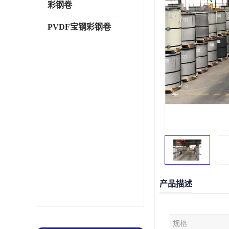
彩钢卷
PVDF宝钢彩钢卷
产品描述
规格