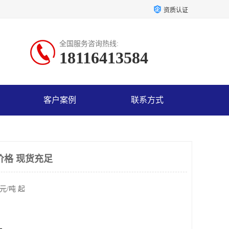
资质认证
全国服务咨询热线:
18116413584
客户案例
联系方式
价格 现货充足
元/吨 起