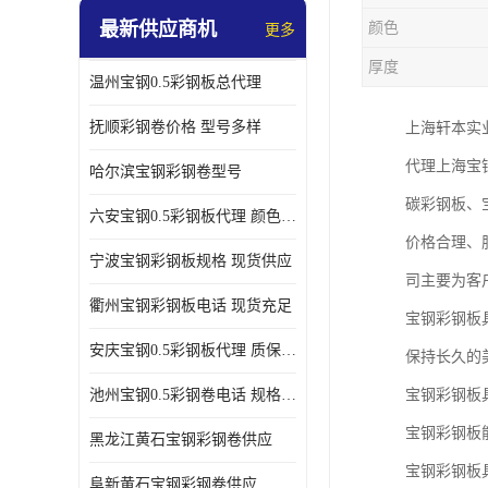
最新供应商机
颜色
更多
厚度
温州宝钢0.5彩钢板总代理
抚顺彩钢卷价格 型号多样
上海轩本实
代理上海宝
哈尔滨宝钢彩钢卷型号
碳彩钢板、
六安宝钢0.5彩钢板代理 颜色定制
价格合理、
宁波宝钢彩钢板规格 现货供应
司主要为客
衢州宝钢彩钢板电话 现货充足
宝钢彩钢板
安庆宝钢0.5彩钢板代理 质保十年起
保持长久的
池州宝钢0.5彩钢卷电话 规格多样
宝钢彩钢板
宝钢彩钢板
黑龙江黄石宝钢彩钢卷供应
宝钢彩钢板
阜新黄石宝钢彩钢卷供应