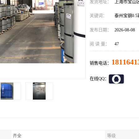
发货地址：
上海市宝山
关键词：
泰州宝钢0.
发布日期：
2026-08-08
阅 读 量：
47
1811641
销售电话：
在线QQ：
齐全
等级