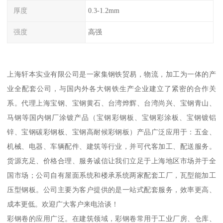
厚度
0.3-1.2mm
强度
高强
上海轩本实业有限公司是一家集钢铁贸易，物流，加工为一体的产
业全配套公司，与国内外各大钢铁生产企业建立了紧密的合作关
系。代理上海宝钢、宝钢黄石、台湾烨辉、台湾尚兴、宝钢青山、
马钢等国内钢厂涂镀产品（宝钢彩钢板、宝钢彩涂板、宝钢镀铝
锌、宝钢碳彩钢板、宝钢高耐候彩钢板）产品广泛应用于：五金、
机械、电器、车辆配件、建筑等行业，并可代客加工、配送服务。
货源充足、价格合理、服务诚信让我们立足于上海地区市场并于全
国市场；公司自有屋面系统和楼承系统两家配套工厂，瓦型能加工
压型钢板。公司主要为客户提供的是一站式配套服务，效率更高、
成本更低。欢迎广大客户来电洽谈！
彩钢卷的应用广泛。在建筑领域，彩钢卷常用于工业厂房、仓库、