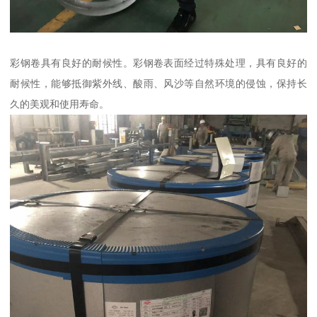
彩钢卷具有良好的耐候性。彩钢卷表面经过特殊处理，具有良好的
耐候性，能够抵御紫外线、酸雨、风沙等自然环境的侵蚀，保持长
久的美观和使用寿命。