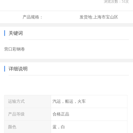
浏览次数：
51
次
产品规格：
发货地:
上海市宝山区
关键词
营口彩钢卷
详细说明
运输方式
汽运，船运，火车
产品等级
合格正品
颜色
蓝，白