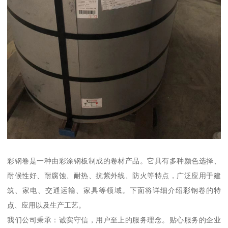
彩钢卷是一种由彩涂钢板制成的卷材产品。它具有多种颜色选择、
耐候性好、耐腐蚀、耐热、抗紫外线、防火等特点，广泛应用于建
筑、家电、交通运输、家具等领域。下面将详细介绍彩钢卷的特
点、应用以及生产工艺。
我们公司秉承：诚实守信，用户至上的服务理念。贴心服务的企业