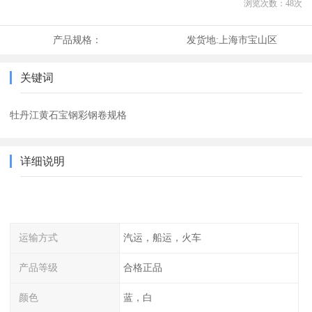
浏览次数：
48
次
产品规格：
发货地:
上海市宝山区
关键词
牡丹江黄石宝钢彩钢卷规格
详细说明
运输方式
汽运，船运，火车
产品等级
合格正品
颜色
蓝，白