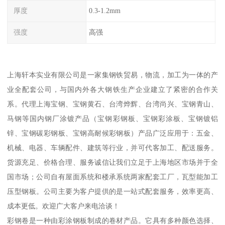
厚度
0.3-1.2mm
强度
高强
上海轩本实业有限公司是一家集钢铁贸易，物流，加工为一体的产
业全配套公司，与国内外各大钢铁生产企业建立了紧密的合作关
系。代理上海宝钢、宝钢黄石、台湾烨辉、台湾尚兴、宝钢青山、
马钢等国内钢厂涂镀产品（宝钢彩钢板、宝钢彩涂板、宝钢镀铝
锌、宝钢碳彩钢板、宝钢高耐候彩钢板）产品广泛应用于：五金、
机械、电器、车辆配件、建筑等行业，并可代客加工、配送服务。
货源充足、价格合理、服务诚信让我们立足于上海地区市场并于全
国市场；公司自有屋面系统和楼承系统两家配套工厂，瓦型能加工
压型钢板。公司主要为客户提供的是一站式配套服务，效率更高、
成本更低。欢迎广大客户来电洽谈！
彩钢卷是一种由彩涂钢板制成的卷材产品。它具有多种颜色选择、