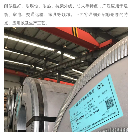
耐候性好、耐腐蚀、耐热、抗紫外线、防火等特点，广泛应用于建
筑、家电、交通运输、家具等领域。下面将详细介绍彩钢卷的特
点、应用以及生产工艺。