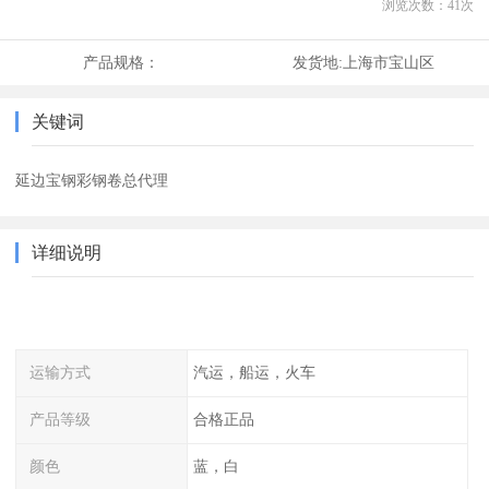
浏览次数：
41
次
产品规格：
发货地:
上海市宝山区
关键词
延边宝钢彩钢卷总代理
详细说明
运输方式
汽运，船运，火车
产品等级
合格正品
颜色
蓝，白