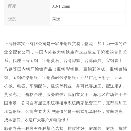
厚度
0.3-1.2mm
强度
高强
上海轩本实业有限公司是一家集钢铁贸易，物流，加工为一体的产
业全配套公司，与国内外各大钢铁生产企业建立了紧密的合作关
系。代理上海宝钢、宝钢黄石、台湾烨辉、台湾尚兴、宝钢青山、
马钢等国内钢厂涂镀产品（宝钢彩钢板、宝钢彩涂板、宝钢镀铝
锌、宝钢碳彩钢板、宝钢高耐候彩钢板）产品广泛应用于：五金、
机械、电器、车辆配件、建筑等行业，并可代客加工、配送服务。
货源充足、价格合理、服务诚信让我们立足于上海地区市场并于全
国市场；公司自有屋面系统和楼承系统两家配套工厂，瓦型能加工
压型钢板。公司主要为客户提供的是一站式配套服务，效率更高、
成本更低。欢迎广大客户来电洽谈！
彩钢卷是一种具有多种颜色选择、耐候性好、耐腐蚀、耐热、抗紫