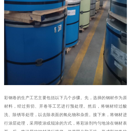
彩钢卷的生产工艺主要包括以下几个步骤。先，选择的钢材作为原
材料，经过剪切、开卷等工艺进行预处理。然后，将钢材经过酸
洗、除锈等处理，以去除表面的氧化物和杂质。接下来，将钢材进
行涂层处理，采用喷涂或辊涂的方式，将彩涂剂均匀地涂在钢材表