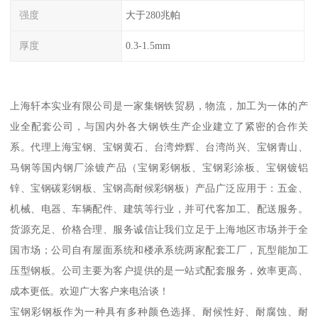
强度
大于280兆帕
厚度
0.3-1.5mm
上海轩本实业有限公司是一家集钢铁贸易，物流，加工为一体的产
业全配套公司，与国内外各大钢铁生产企业建立了紧密的合作关
系。代理上海宝钢、宝钢黄石、台湾烨辉、台湾尚兴、宝钢青山、
马钢等国内钢厂涂镀产品（宝钢彩钢板、宝钢彩涂板、宝钢镀铝
锌、宝钢碳彩钢板、宝钢高耐候彩钢板）产品广泛应用于：五金、
机械、电器、车辆配件、建筑等行业，并可代客加工、配送服务。
货源充足、价格合理、服务诚信让我们立足于上海地区市场并于全
国市场；公司自有屋面系统和楼承系统两家配套工厂，瓦型能加工
压型钢板。公司主要为客户提供的是一站式配套服务，效率更高、
成本更低。欢迎广大客户来电洽谈！
宝钢彩钢板作为一种具有多种颜色选择、耐候性好、耐腐蚀、耐