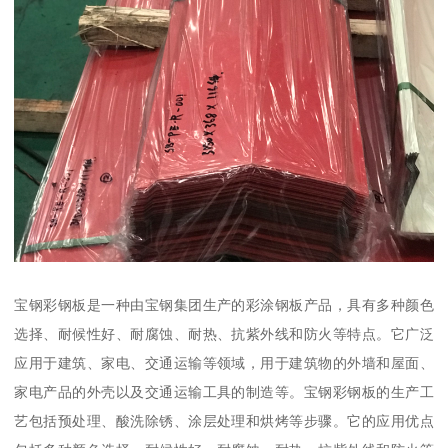
宝钢彩钢板是一种由宝钢集团生产的彩涂钢板产品，具有多种颜色
选择、耐候性好、耐腐蚀、耐热、抗紫外线和防火等特点。它广泛
应用于建筑、家电、交通运输等领域，用于建筑物的外墙和屋面、
家电产品的外壳以及交通运输工具的制造等。宝钢彩钢板的生产工
艺包括预处理、酸洗除锈、涂层处理和烘烤等步骤。它的应用优点