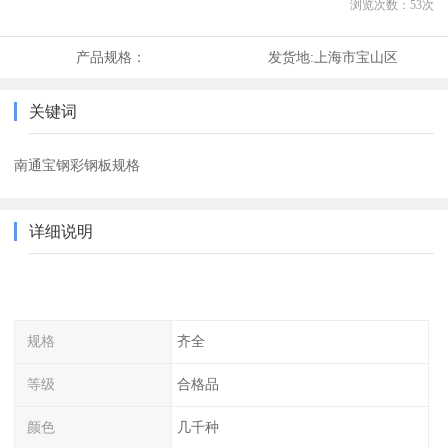
浏览次数：
53
次
产品规格：
发货地:
上海市宝山区
关键词
南通宝钢彩钢板规格
详细说明
规格
齐全
等级
合格品
颜色
几千种