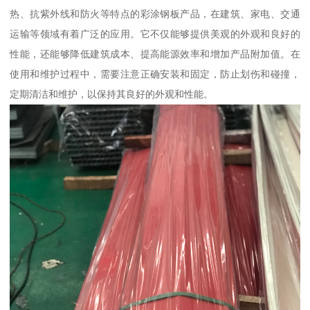
热、抗紫外线和防火等特点的彩涂钢板产品，在建筑、家电、交通
运输等领域有着广泛的应用。它不仅能够提供美观的外观和良好的
性能，还能够降低建筑成本、提高能源效率和增加产品附加值。在
使用和维护过程中，需要注意正确安装和固定，防止划伤和碰撞，
定期清洁和维护，以保持其良好的外观和性能。