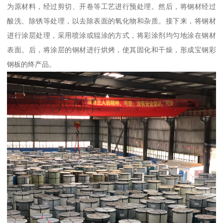
为原材料，经过剪切、开卷等工艺进行预处理。然后，将钢材经过
酸洗、除锈等处理，以去除表面的氧化物和杂质。接下来，将钢材
进行涂层处理，采用喷涂或辊涂的方式，将彩涂剂均匀地涂在钢材
表面。后，将涂层的钢材进行烘烤，使其固化和干燥，形成宝钢彩
钢板的终产品。