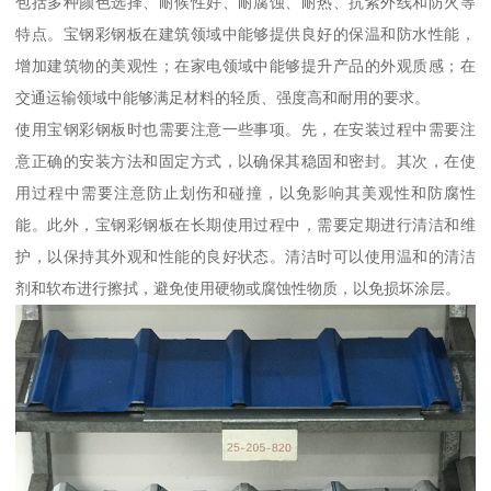
包括多种颜色选择、耐候性好、耐腐蚀、耐热、抗紫外线和防火等
特点。宝钢彩钢板在建筑领域中能够提供良好的保温和防水性能，
增加建筑物的美观性；在家电领域中能够提升产品的外观质感；在
交通运输领域中能够满足材料的轻质、强度高和耐用的要求。
使用宝钢彩钢板时也需要注意一些事项。先，在安装过程中需要注
意正确的安装方法和固定方式，以确保其稳固和密封。其次，在使
用过程中需要注意防止划伤和碰撞，以免影响其美观性和防腐性
能。此外，宝钢彩钢板在长期使用过程中，需要定期进行清洁和维
护，以保持其外观和性能的良好状态。清洁时可以使用温和的清洁
剂和软布进行擦拭，避免使用硬物或腐蚀性物质，以免损坏涂层。