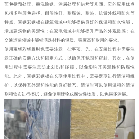
艺包括预处理、酸洗除锈、涂层处理和烘烤等步骤。它的应用优点
包括多种颜色选择、耐候性好、耐腐蚀、耐热、抗紫外线和防火等
特点。宝钢彩钢板在建筑领域中能够提供良好的保温和防水性能，
增加建筑物的美观性；在家电领域中能够提升产品的外观质感；在
交通运输领域中能够满足材料的轻质、强度高和耐用的要求。
使用宝钢彩钢板时也需要注意一些事项。先，在安装过程中需要注
意正确的安装方法和固定方式，以确保其稳固和密封。其次，在使
用过程中需要注意防止划伤和碰撞，以免影响其美观性和防腐性
能。此外，宝钢彩钢板在长期使用过程中，需要定期进行清洁和维
护，以保持其外观和性能的良好状态。清洁时可以使用温和的清洁
剂和软布进行擦拭，避免使用硬物或腐蚀性物质，以免损坏涂层。