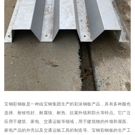
宝钢彩钢板是一种由宝钢集团生产的彩涂钢板产品，具有多种颜色
选择、耐候性好、耐腐蚀、耐热、抗紫外线和防火等特点。它广泛
应用于建筑、家电、交通运输等领域，用于建筑物的外墙和屋面、
家电产品的外壳以及交通运输工具的制造等。宝钢彩钢板的生产工