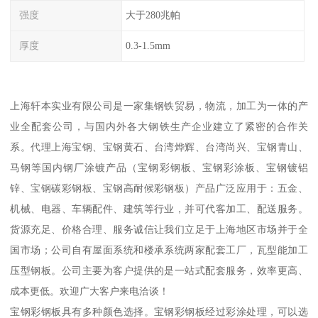
强度
大于280兆帕
厚度
0.3-1.5mm
上海轩本实业有限公司是一家集钢铁贸易，物流，加工为一体的产
业全配套公司，与国内外各大钢铁生产企业建立了紧密的合作关
系。代理上海宝钢、宝钢黄石、台湾烨辉、台湾尚兴、宝钢青山、
马钢等国内钢厂涂镀产品（宝钢彩钢板、宝钢彩涂板、宝钢镀铝
锌、宝钢碳彩钢板、宝钢高耐候彩钢板）产品广泛应用于：五金、
机械、电器、车辆配件、建筑等行业，并可代客加工、配送服务。
货源充足、价格合理、服务诚信让我们立足于上海地区市场并于全
国市场；公司自有屋面系统和楼承系统两家配套工厂，瓦型能加工
压型钢板。公司主要为客户提供的是一站式配套服务，效率更高、
成本更低。欢迎广大客户来电洽谈！
宝钢彩钢板具有多种颜色选择。宝钢彩钢板经过彩涂处理，可以选