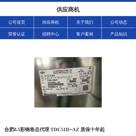
供应商机
公司首页
供应商机
关于我们
公司动态
荣誉认证
招聘中心
客户案例
产品知识
合肥0.5彩钢卷总代理 TDC51D+AZ 质保十年起