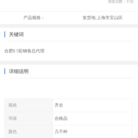
浏览次数：
37
次
产品规格：
发货地:
上海市宝山区
关键词
合肥0.5彩钢卷总代理
详细说明
规格
齐全
等级
合格品
颜色
几千种