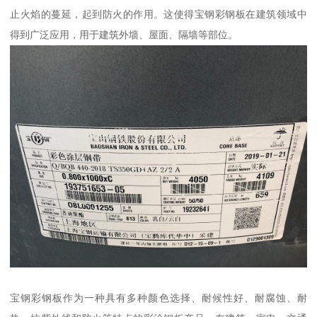
止火焰的蔓延，起到防火的作用。这使得宝钢彩钢板在建筑领域中
得到广泛应用，用于建筑外墙、屋面、隔墙等部位。
宝钢彩钢板作为一种具有多种颜色选择、耐候性好、耐腐蚀、耐