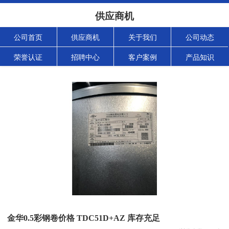
供应商机
公司首页
供应商机
关于我们
公司动态
荣誉认证
招聘中心
客户案例
产品知识
金华0.5彩钢卷价格 TDC51D+AZ 库存充足