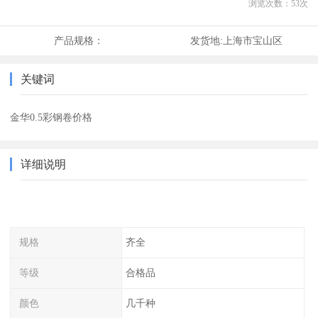
浏览次数：
53
次
产品规格：
发货地:
上海市宝山区
关键词
金华0.5彩钢卷价格
详细说明
规格
齐全
等级
合格品
颜色
几千种