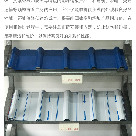
热、抗紫外线和防火等特点的彩涂钢板产品，在建筑、家电、交通
运输等领域有着广泛的应用。它不仅能够提供美观的外观和良好的
性能，还能够降低建筑成本、提高能源效率和增加产品附加值。在
使用和维护过程中，需要注意正确安装和固定，防止划伤和碰撞，
定期清洁和维护，以保持其良好的外观和性能。