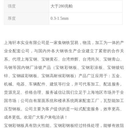
强度
大于280兆帕
厚度
0.3-1.5mm
上海轩本实业有限公司是一家集钢铁贸易，物流，加工为一体的产
业全配套公司，与国内外各大钢铁生产企业建立了紧密的合作关
系。代理上海宝钢、宝钢黄石、台湾烨辉、台湾尚兴、宝钢青山、
马钢等国内钢厂涂镀产品（宝钢彩钢板、宝钢彩涂板、宝钢镀铝
锌、宝钢碳彩钢板、宝钢高耐候彩钢板）产品广泛应用于：五金、
机械、电器、车辆配件、建筑等行业，并可代客加工、配送服务。
货源充足、价格合理、服务诚信让我们立足于上海地区市场并于全
国市场；公司自有屋面系统和楼承系统两家配套工厂，瓦型能加工
压型钢板。公司主要为客户提供的是一站式配套服务，效率更高、
成本更低。欢迎广大客户来电洽谈！
宝钢彩钢板具有防火性能。宝钢彩钢板经过特殊处理，能够有效阻