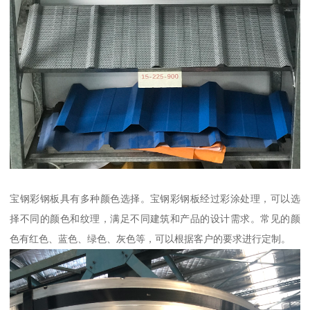
宝钢彩钢板具有多种颜色选择。宝钢彩钢板经过彩涂处理，可以选
择不同的颜色和纹理，满足不同建筑和产品的设计需求。常见的颜
色有红色、蓝色、绿色、灰色等，可以根据客户的要求进行定制。