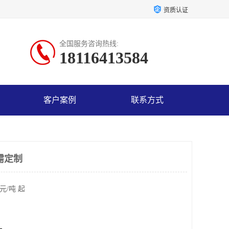
资质认证
全国服务咨询热线:
18116413584
客户案例
联系方式
需定制
元/吨 起