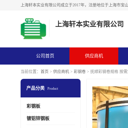
上海轩本实业有限公司
公司首页
供应商机
当前位置：
首页
>
供应商机
>
彩钢卷
> 抚顺彩钢卷规格 按
产品分类
Product
彩钢板
镀铝锌钢板