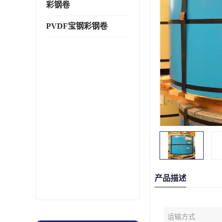
彩钢卷
PVDF宝钢彩钢卷
产品描述
运输方式