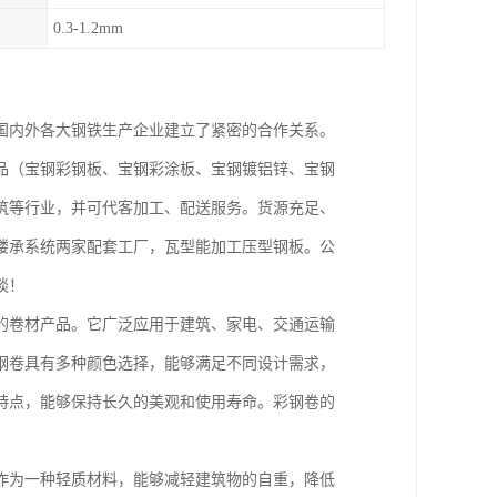
0.3-1.2mm
国内外各大钢铁生产企业建立了紧密的合作关系。
品（宝钢彩钢板、宝钢彩涂板、宝钢镀铝锌、宝钢
筑等行业，并可代客加工、配送服务。货源充足、
楼承系统两家配套工厂，瓦型能加工压型钢板。公
谈！
的卷材产品。它广泛应用于建筑、家电、交通运输
钢卷具有多种颜色选择，能够满足不同设计需求，
特点，能够保持长久的美观和使用寿命。彩钢卷的
作为一种轻质材料，能够减轻建筑物的自重，降低