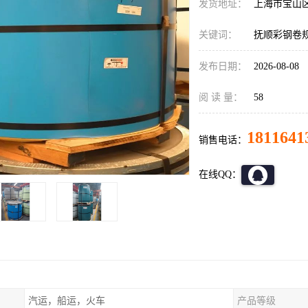
发货地址：
上海市宝山
关键词：
抚顺彩钢卷
发布日期：
2026-08-08
阅 读 量：
58
1811641
销售电话：
在线QQ：
汽运，船运，火车
产品等级