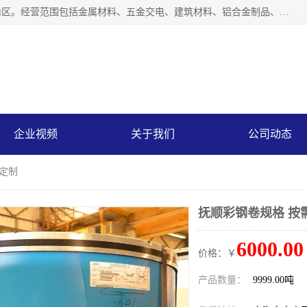
上海轩本实业有限公司成立于2017年，注册地位于上海市宝山区。经营范围包括金属材料、五金交电、建筑材料、铝合金制品、机械设备、电线电缆、装潢材料等；公司主营产品：宝钢彩钢板、宝钢彩钢卷、宝钢彩涂板、宝钢彩涂卷、宝钢高耐候彩钢板，宝钢氟碳彩钢板。是一家集钢铁贸易，物流、加工为一体的产业全配套公司。
企业视频
关于我们
公司动态
需定制
抚顺彩钢卷规格 按
6000.00
价格：￥
产品数量：
9999.00吨