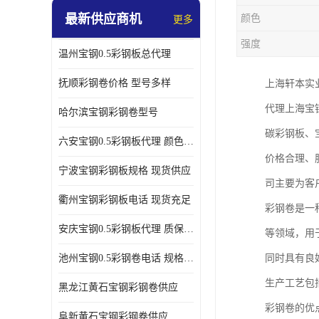
最新供应商机
颜色
更多
强度
温州宝钢0.5彩钢板总代理
抚顺彩钢卷价格 型号多样
上海轩本实
代理上海宝
哈尔滨宝钢彩钢卷型号
碳彩钢板、
六安宝钢0.5彩钢板代理 颜色定制
价格合理、
宁波宝钢彩钢板规格 现货供应
司主要为客
衢州宝钢彩钢板电话 现货充足
彩钢卷是一
安庆宝钢0.5彩钢板代理 质保十年起
等领域，用
池州宝钢0.5彩钢卷电话 规格多样
同时具有良
生产工艺包
黑龙江黄石宝钢彩钢卷供应
彩钢卷的优
阜新黄石宝钢彩钢卷供应