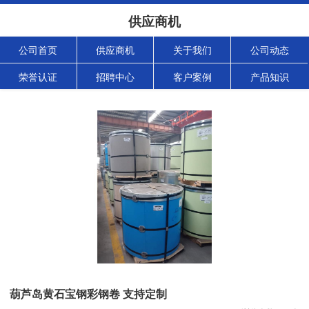
供应商机
公司首页
供应商机
关于我们
公司动态
荣誉认证
招聘中心
客户案例
产品知识
葫芦岛黄石宝钢彩钢卷 支持定制