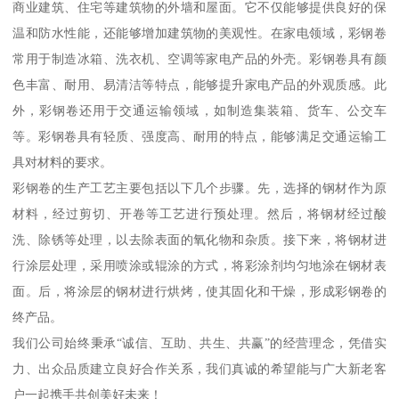
商业建筑、住宅等建筑物的外墙和屋面。它不仅能够提供良好的保
温和防水性能，还能够增加建筑物的美观性。在家电领域，彩钢卷
常用于制造冰箱、洗衣机、空调等家电产品的外壳。彩钢卷具有颜
色丰富、耐用、易清洁等特点，能够提升家电产品的外观质感。此
外，彩钢卷还用于交通运输领域，如制造集装箱、货车、公交车
等。彩钢卷具有轻质、强度高、耐用的特点，能够满足交通运输工
具对材料的要求。
彩钢卷的生产工艺主要包括以下几个步骤。先，选择的钢材作为原
材料，经过剪切、开卷等工艺进行预处理。然后，将钢材经过酸
洗、除锈等处理，以去除表面的氧化物和杂质。接下来，将钢材进
行涂层处理，采用喷涂或辊涂的方式，将彩涂剂均匀地涂在钢材表
面。后，将涂层的钢材进行烘烤，使其固化和干燥，形成彩钢卷的
终产品。
我们公司始终秉承“诚信、互助、共生、共赢”的经营理念，凭借实
力、出众品质建立良好合作关系，我们真诚的希望能与广大新老客
户一起携手共创美好未来！