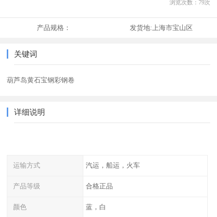
浏览次数：
79
次
产品规格：
发货地:
上海市宝山区
关键词
葫芦岛黄石宝钢彩钢卷
详细说明
运输方式
汽运，船运，火车
产品等级
合格正品
颜色
蓝，白