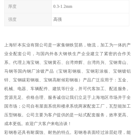
厚度
0.3-1.2mm
强度
高强
上海轩本实业有限公司是一家集钢铁贸易，物流，加工为一体的产
业全配套公司，与国内外各大钢铁生产企业建立了紧密的合作关
系。代理上海宝钢、宝钢黄石、台湾烨辉、台湾尚兴、宝钢青山、
马钢等国内钢厂涂镀产品（宝钢彩钢板、宝钢彩涂板、宝钢镀铝
锌、宝钢碳彩钢板、宝钢高耐候彩钢板）产品广泛应用于：五金、
机械、电器、车辆配件、建筑等行业，并可代客加工、配送服务。
货源充足、价格合理、服务诚信让我们立足于上海地区市场并于全
国市场；公司自有屋面系统和楼承系统两家配套工厂，瓦型能加工
压型钢板。公司主要为客户提供的是一站式配套服务，效率更高、
成本更低。欢迎广大客户来电洽谈！
彩钢卷还具有耐腐蚀、耐热的特点。彩钢卷表面经过涂层处理，能