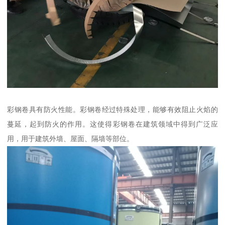
彩钢卷具有防火性能。彩钢卷经过特殊处理，能够有效阻止火焰的
蔓延，起到防火的作用。这使得彩钢卷在建筑领域中得到广泛应
用，用于建筑外墙、屋面、隔墙等部位。