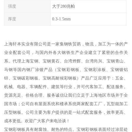
强度
大于280兆帕
厚度
0.3-1.5mm
上海轩本实业有限公司是一家集钢铁贸易，物流，加工为一体的产
业全配套公司，与国内外各大钢铁生产企业建立了紧密的合作关
系。代理上海宝钢、宝钢黄石、台湾烨辉、台湾尚兴、宝钢青山、
马钢等国内钢厂涂镀产品（宝钢彩钢板、宝钢彩涂板、宝钢镀铝
锌、宝钢碳彩钢板、宝钢高耐候彩钢板）产品广泛应用于：五金、
机械、电器、车辆配件、建筑等行业，并可代客加工、配送服务。
货源充足、价格合理、服务诚信让我们立足于上海地区市场并于全
国市场；公司自有屋面系统和楼承系统两家配套工厂，瓦型能加工
压型钢板。公司主要为客户提供的是一站式配套服务，效率更高、
成本更低。欢迎广大客户来电洽谈！
宝钢彩钢板具有耐腐蚀、耐热的特点。宝钢彩钢板表面经过涂层处