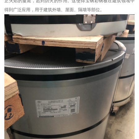
止火焰的蔓延，起到防火的作用。这使得宝钢彩钢板在建筑领域中
得到广泛应用，用于建筑外墙、屋面、隔墙等部位。