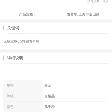
浏览次数：
66
次
产品规格：
发货地:
上海市宝山区
关键词
无锡宝钢0.5彩钢卷价格
详细说明
规格
齐全
等级
合格品
颜色
几千种