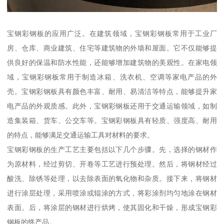
宝钢彩钢板的应用广泛。在建筑领域，宝钢彩钢板常用于工业厂
房、仓库、商业建筑、住宅等建筑物的外墙和屋面。它不仅能够提
供良好的保温和防水性能，还能够增加建筑物的美观性。在家电领
域，宝钢彩钢板常用于制造冰箱、洗衣机、空调等家电产品的外
壳。宝钢彩钢板具有颜色丰富、耐用、易清洁等特点，能够提升家
电产品的外观质感。此外，宝钢彩钢板还用于交通运输领域，如制
造集装箱、货车、公交车等。宝钢彩钢板具有轻质、强度高、耐用
的特点，能够满足交通运输工具对材料的要求。
宝钢彩钢板的生产工艺主要包括以下几个步骤。先，选择的钢材作
为原材料，经过剪切、开卷等工艺进行预处理。然后，将钢材经过
酸洗、除锈等处理，以去除表面的氧化物和杂质。接下来，将钢材
进行涂层处理，采用喷涂或辊涂的方式，将彩涂剂均匀地涂在钢材
表面。后，将涂层的钢材进行烘烤，使其固化和干燥，形成宝钢彩
钢板的终产品。