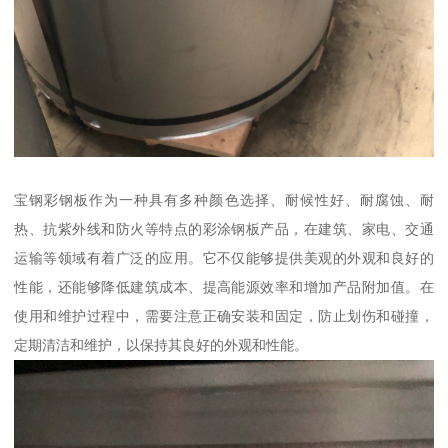
宝钢彩钢板作为一种具有多种颜色选择、耐候性好、耐腐蚀、耐
热、抗紫外线和防火等特点的彩涂钢板产品，在建筑、家电、交通
运输等领域有着广泛的应用。它不仅能够提供美观的外观和良好的
性能，还能够降低建筑成本、提高能源效率和增加产品附加值。在
使用和维护过程中，需要注意正确安装和固定，防止划伤和碰撞，
定期清洁和维护，以保持其良好的外观和性能。