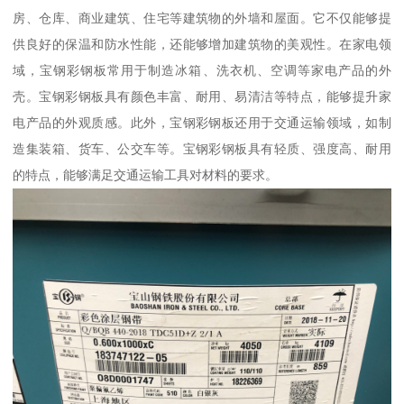
房、仓库、商业建筑、住宅等建筑物的外墙和屋面。它不仅能够提
供良好的保温和防水性能，还能够增加建筑物的美观性。在家电领
域，宝钢彩钢板常用于制造冰箱、洗衣机、空调等家电产品的外
壳。宝钢彩钢板具有颜色丰富、耐用、易清洁等特点，能够提升家
电产品的外观质感。此外，宝钢彩钢板还用于交通运输领域，如制
造集装箱、货车、公交车等。宝钢彩钢板具有轻质、强度高、耐用
的特点，能够满足交通运输工具对材料的要求。