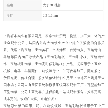
强度
大于280兆帕
厚度
0.3-1.5mm
上海轩本实业有限公司是一家集钢铁贸易，物流，加工为一体的产
业全配套公司，与国内外各大钢铁生产企业建立了紧密的合作关
系。代理上海宝钢、宝钢黄石、台湾烨辉、台湾尚兴、宝钢青山、
马钢等国内钢厂涂镀产品（宝钢彩钢板、宝钢彩涂板、宝钢镀铝
锌、宝钢碳彩钢板、宝钢高耐候彩钢板）产品广泛应用于：五金、
机械、电器、车辆配件、建筑等行业，并可代客加工、配送服务。
货源充足、价格合理、服务诚信让我们立足于上海地区市场并于全
国市场；公司自有屋面系统和楼承系统两家配套工厂，瓦型能加工
压型钢板。公司主要为客户提供的是一站式配套服务，效率更高、
成本更低。欢迎广大客户来电洽谈！
宝钢彩钢板的应用广泛。在建筑领域，宝钢彩钢板常用于工业厂