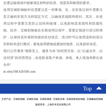
交通运输领域中能够满足材料的轻质、强度高和耐用的要求。
使用宝钢彩钢板时也需要注意一些事项。先，在安装过程中需要注
意正确的安装方法和固定方式，以确保其稳固和密封。其次，在使
用过程中需要注意防止划伤和碰撞，以免影响其美观性和防腐性
能。此外，宝钢彩钢板在长期使用过程中，需要定期进行清洁和维
护，以保持其外观和性能的良好状态。清洁时可以使用温和的清洁
剂和软布进行擦拭，避免使用硬物或腐蚀性物质，以免损坏涂层。
我们公司秉承“顾客至上、服务为本”的经营宗旨，以“以诚合作，以
信经营”的经营理念，欢迎新老客户来函、来电、来人现场考察洽谈
合作!
m.xbsy168.b2b168.com
Top
主营产品：宝钢彩钢板 宝钢彩涂板 宝钢彩钢卷 宝钢彩涂卷 宝钢高耐候彩钢板 宝钢氟碳彩钢板
版权所有：上海轩本实业有限公司