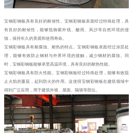
宝钢彩钢板具有良好的耐候性。宝钢彩钢板表面经过特殊处理，具
有良好的耐候性，能够抵御紫外线、酸雨、风沙等自然环境的侵
蚀，保持长久的美观和使用寿命。
宝钢彩钢板具有耐腐蚀、耐热的特点。宝钢彩钢板表面经过涂层处
理，能够有效防止钢材与外界环境的接触，减少钢材的腐蚀。同
时，宝钢彩钢板能够承受高温环境，具有良好的耐热性能。
宝钢彩钢板具有防火性能。宝钢彩钢板经过特殊处理，能够有效阻
止火焰的蔓延，起到防火的作用。这使得宝钢彩钢板在建筑领域中
得到广泛应用，用于建筑外墙、屋面、隔墙等部位。