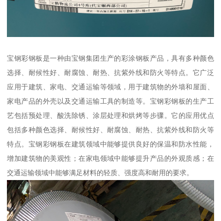
宝钢彩钢板是一种由宝钢集团生产的彩涂钢板产品，具有多种颜色
选择、耐候性好、耐腐蚀、耐热、抗紫外线和防火等特点。它广泛
应用于建筑、家电、交通运输等领域，用于建筑物的外墙和屋面、
家电产品的外壳以及交通运输工具的制造等。宝钢彩钢板的生产工
艺包括预处理、酸洗除锈、涂层处理和烘烤等步骤。它的应用优点
包括多种颜色选择、耐候性好、耐腐蚀、耐热、抗紫外线和防火等
特点。宝钢彩钢板在建筑领域中能够提供良好的保温和防水性能，
增加建筑物的美观性；在家电领域中能够提升产品的外观质感；在
交通运输领域中能够满足材料的轻质、强度高和耐用的要求。