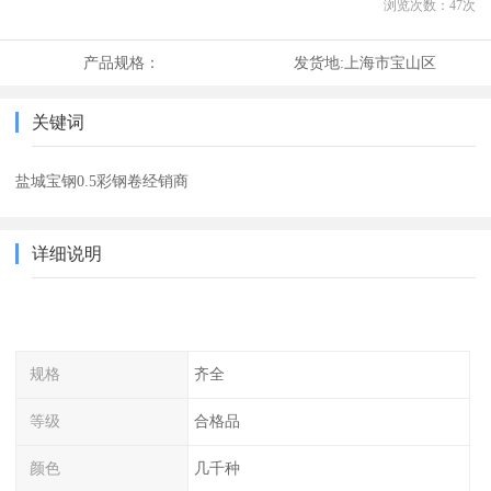
浏览次数：
47
次
产品规格：
发货地:
上海市宝山区
关键词
盐城宝钢0.5彩钢卷经销商
详细说明
规格
齐全
等级
合格品
颜色
几千种