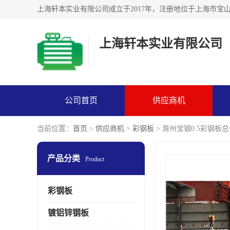
上海轩本实业有限公司
公司首页
供应商机
当前位置：
首页
>
供应商机
>
彩钢板
> 滁州宝钢0.5彩钢板
产品分类
Product
彩钢板
镀铝锌钢板