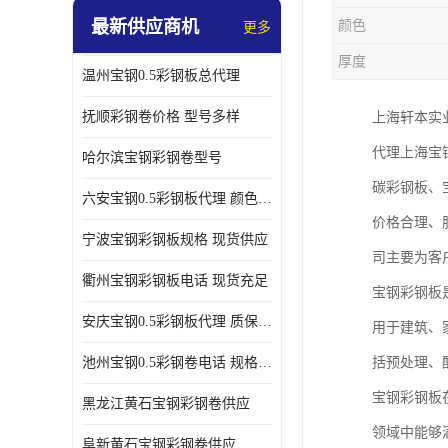
最新供应商机
颜色
更多
厚度
温州宝钢0.5彩钢板总代理
抚顺彩钢卷价格 型号多样
上海轩本实
代理上海宝
哈尔滨宝钢彩钢卷型号
碳彩钢板、
六安宝钢0.5彩钢板代理 颜色定制
价格合理、
宁波宝钢彩钢板规格 现货供应
司主要为客
衢州宝钢彩钢板电话 现货充足
宝钢彩钢板
安庆宝钢0.5彩钢板代理 质保十年起
用于建筑、
池州宝钢0.5彩钢卷电话 规格多样
括预处理、
宝钢彩钢板
黑龙江黄石宝钢彩钢卷供应
领域中能够
阜新黄石宝钢彩钢卷供应