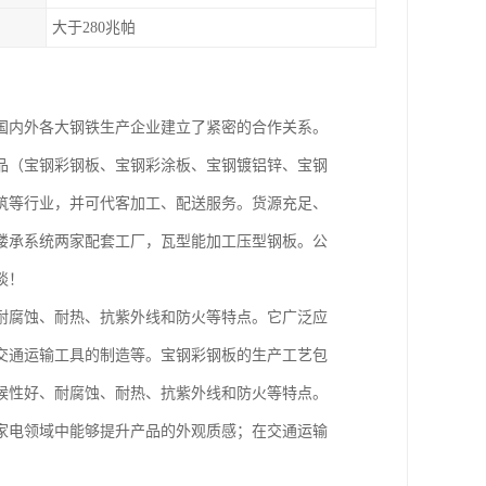
大于280兆帕
国内外各大钢铁生产企业建立了紧密的合作关系。
品（宝钢彩钢板、宝钢彩涂板、宝钢镀铝锌、宝钢
筑等行业，并可代客加工、配送服务。货源充足、
楼承系统两家配套工厂，瓦型能加工压型钢板。公
谈！
耐腐蚀、耐热、抗紫外线和防火等特点。它广泛应
交通运输工具的制造等。宝钢彩钢板的生产工艺包
候性好、耐腐蚀、耐热、抗紫外线和防火等特点。
家电领域中能够提升产品的外观质感；在交通运输