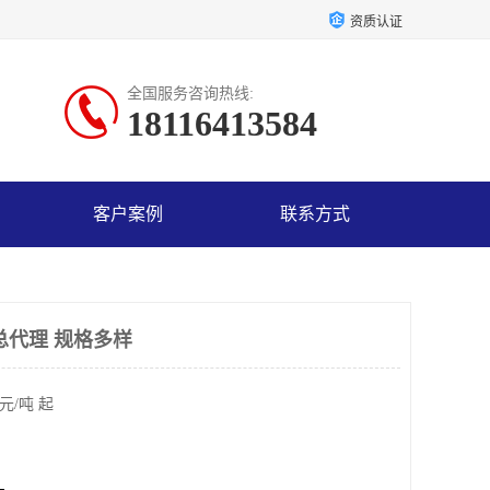
资质认证
全国服务咨询热线:
18116413584
客户案例
联系方式
总代理 规格多样
元/吨 起