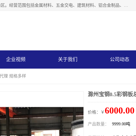
上海轩本实业有限公司成立于2017年，注册地位于上海市宝山区。经营范围包括金属材料、五金交电、建筑材料、铝合金制品、机械设备、电线电缆、装潢材料等；公司主营产品：宝钢彩钢板、宝钢彩钢卷、宝钢彩涂板、宝钢彩涂卷、宝钢高耐候彩钢板，宝钢氟碳彩钢板。是一家集钢铁贸易，物流、加工为一体的产业全配套公司。
企业视频
关于我们
公司动态
总代理 规格多样
滁州宝钢0.5彩钢板
6000.00
价格：￥
产品数量：
9999.00吨