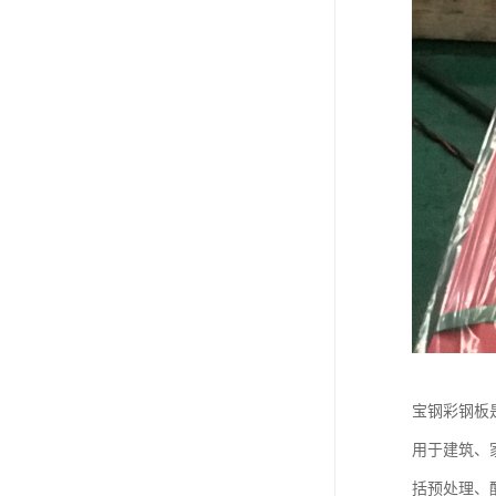
宝钢彩钢板
用于建筑、
括预处理、