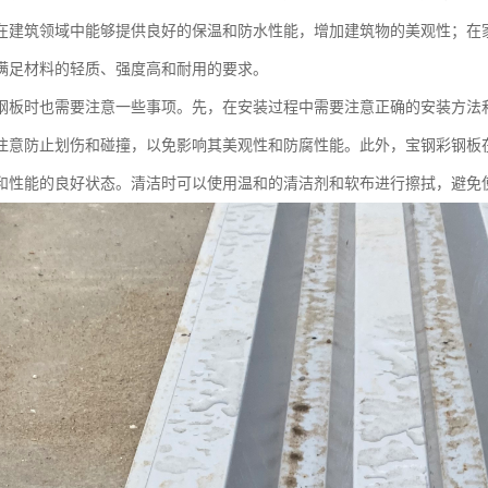
在建筑领域中能够提供良好的保温和防水性能，增加建筑物的美观性；在
满足材料的轻质、强度高和耐用的要求。
钢板时也需要注意一些事项。先，在安装过程中需要注意正确的安装方法
注意防止划伤和碰撞，以免影响其美观性和防腐性能。此外，宝钢彩钢板
和性能的良好状态。清洁时可以使用温和的清洁剂和软布进行擦拭，避免