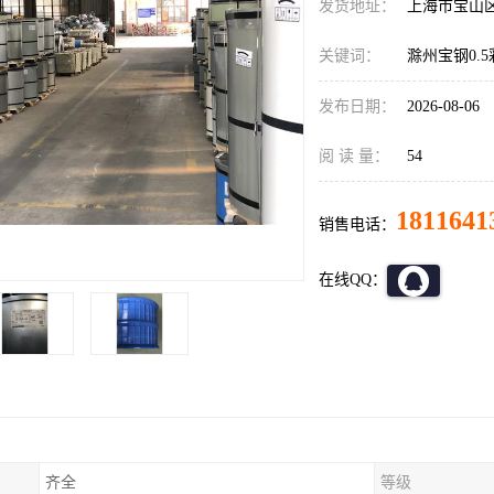
发货地址：
上海市宝山
关键词：
滁州宝钢0.
发布日期：
2026-08-06
阅 读 量：
54
1811641
销售电话：
在线QQ：
齐全
等级