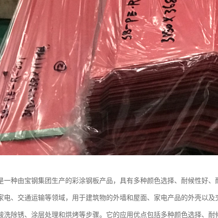
是一种由宝钢集团生产的彩涂钢板产品，具有多种颜色选择、耐候性好、
家电、交通运输等领域，用于建筑物的外墙和屋面、家电产品的外壳以及
酸洗除锈、涂层处理和烘烤等步骤。它的应用优点包括多种颜色选择、耐