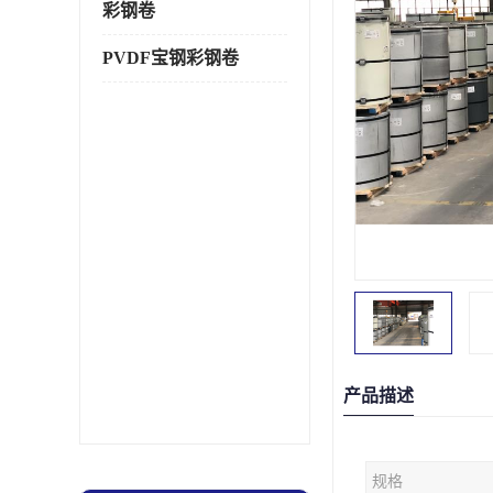
彩钢卷
PVDF宝钢彩钢卷
产品描述
规格